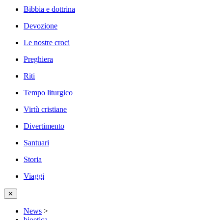
Bibbia e dottrina
Devozione
Le nostre croci
Preghiera
Riti
Tempo liturgico
Virtù cristiane
Divertimento
Santuari
Storia
Viaggi
✕
News
>
bioetica