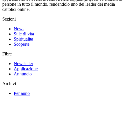
persone in tutto il mondo, rendendolo uno dei leader dei media
cattolici online.
Sezioni
News
Stile di vita
Spiritualità
Scoperte
Fibre
Newsletter
Applicazione
Annuncio
Archivi
Per anno