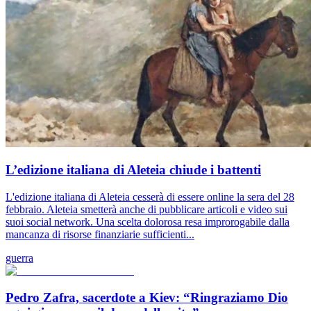
L’edizione italiana di Aleteia chiude i battenti
L'edizione italiana di Aleteia cesserà di essere online la sera del 28
febbraio. Aleteia smetterà anche di pubblicare articoli e video sui
suoi social network. Una scelta dolorosa resa improrogabile dalla
mancanza di risorse finanziarie sufficienti...
guerra
Pedro Zafra, sacerdote a Kiev: “Ringraziamo Dio