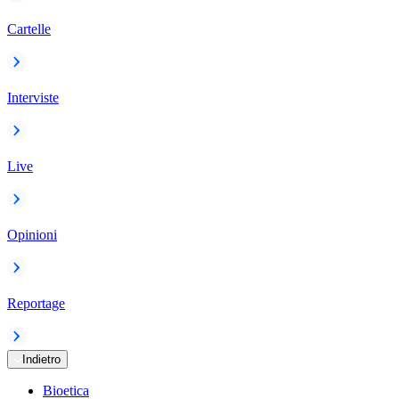
Cartelle
Interviste
Live
Opinioni
Reportage
Indietro
Bioetica