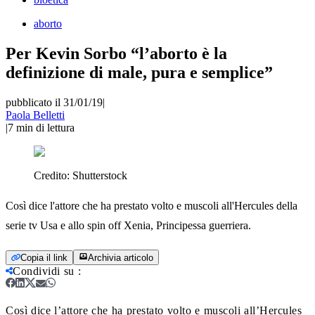
aborto
Per Kevin Sorbo “l’aborto è la
definizione di male, pura e semplice”
pubblicato il 31/01/19
|
Paola Belletti
|
7
min di lettura
Credito:
Shutterstock
Così dice l'attore che ha prestato volto e muscoli all'Hercules della
serie tv Usa e allo spin off Xenia, Principessa guerriera.
Copia il link
Archivia articolo
Condividi su
:
Così dice l’attore che ha prestato volto e muscoli all’Hercules