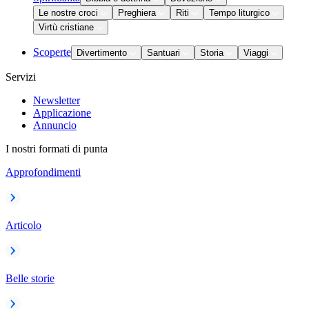
Le nostre croci
Preghiera
Riti
Tempo liturgico
Virtù cristiane
Scoperte
Divertimento
Santuari
Storia
Viaggi
Servizi
Newsletter
Applicazione
Annuncio
I nostri formati di punta
Approfondimenti
Articolo
Belle storie