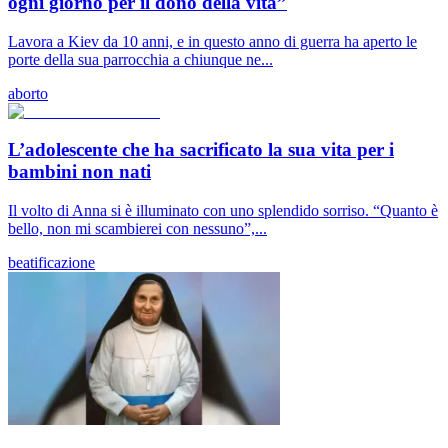
ogni giorno per il dono della vita”
Lavora a Kiev da 10 anni, e in questo anno di guerra ha aperto le
porte della sua parrocchia a chiunque ne...
aborto
L’adolescente che ha sacrificato la sua vita per i
bambini non nati
Il volto di Anna si è illuminato con uno splendido sorriso. “Quanto è
bello, non mi scambierei con nessuno”,...
beatificazione