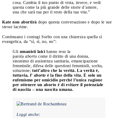
cosa. Cambia il tuo punto di vista, invece, e vedi
questa come la più grande delle storie d’amore,
una che sarà tua per il resto della tua vita.”
Kate non abortirà
dopo questa conversazione e dopo le sue
stesse lacrime.
Continuano i coniugi Sorbo con una chiarezza quella sì
evangelica, da “sì, sì, no, no”:
Gli
umanisti laici
hanno reso la
parola
aborto
come il diritto di una donna,
sinonimo di assistenza sanitaria, emancipazione
femminile, difesa delle questioni femminili, scelta,
soluzione;
tutt’altro che la verità. La verità è,
tuttavia, l’
aborto
è la fine della vita. È solo un
eufemismo per omicidio perché l’unica ragione
per ottenere un aborto è di evitare il potenziale
di nascita – una nascita umana.
Leggi anche: