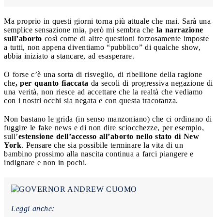
Ma proprio in questi giorni torna più attuale che mai. Sarà una
semplice sensazione mia, però mi sembra che
la narrazione
sull’aborto
così come di altre questioni forzosamente imposte
a tutti, non appena diventiamo “pubblico” di qualche show,
abbia iniziato a stancare, ad esasperare.
O forse c’è una sorta di risveglio, di ribellione della ragione
che
, per quanto fiaccata
da secoli di progressiva negazione di
una verità, non riesce ad accettare che la realtà che vediamo
con i nostri occhi sia negata e con questa tracotanza.
Non bastano le grida (in senso manzoniano) che ci ordinano di
fuggire le fake news e di non dire sciocchezze, per esempio,
sull’
estensione dell’accesso all’aborto nello stato di New
York
. Pensare che sia possibile terminare la vita di un
bambino prossimo alla nascita continua a farci piangere e
indignare e non in pochi.
Leggi anche: