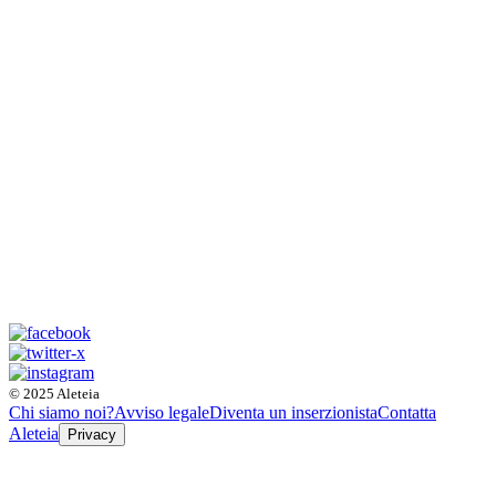
© 2025 Aleteia
Chi siamo noi?
Avviso legale
Diventa un inserzionista
Contatta
Aleteia
Privacy