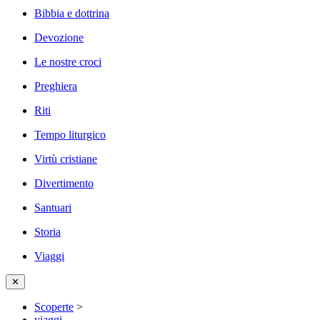
Bibbia e dottrina
Devozione
Le nostre croci
Preghiera
Riti
Tempo liturgico
Virtù cristiane
Divertimento
Santuari
Storia
Viaggi
✕
Scoperte
>
viaggi