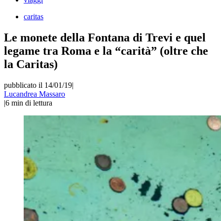
caritas
Le monete della Fontana di Trevi e quel
legame tra Roma e la “carità” (oltre che
la Caritas)
pubblicato il 14/01/19
|
Lucandrea Massaro
|
6
min di lettura