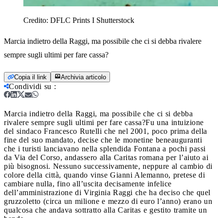
Credito:
DFLC Prints I Shutterstock
Marcia indietro della Raggi, ma possibile che ci si debba rivalere
sempre sugli ultimi per fare cassa?
Copia il link
Archivia articolo
Condividi su
:
Marcia indietro della Raggi, ma possibile che ci si debba
rivalere sempre sugli ultimi per fare cassa?
Fu una intuizione
del sindaco Francesco Rutelli che nel 2001, poco prima della
fine del suo mandato, decise che le monetine beneauguranti
che i turisti lanciavano nella splendida Fontana a pochi passi
da Via del Corso, andassero alla Caritas romana per l’aiuto ai
più bisognosi. Nessuno successivamente, neppure al cambio di
colore della città, quando vinse Gianni Alemanno, pretese di
cambiare nulla, fino all’uscita decisamente infelice
dell’amministrazione di Virginia Raggi che ha deciso che quel
gruzzoletto (circa un milione e mezzo di euro l’anno) erano un
qualcosa che andava sottratto alla Caritas e gestito tramite un