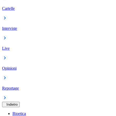
Cartelle
Interviste
Live
Opinioni
Reportage
Indietro
Bioetica