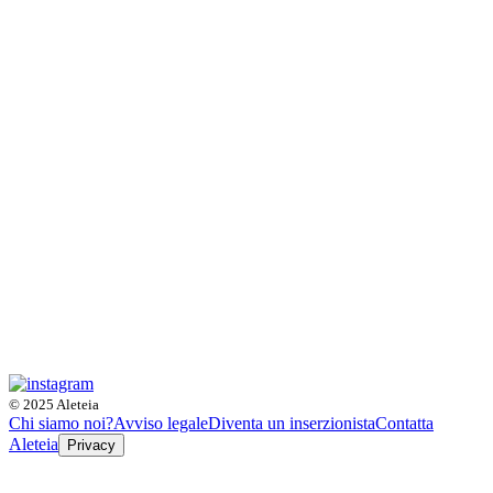
© 2025 Aleteia
Chi siamo noi?
Avviso legale
Diventa un inserzionista
Contatta
Aleteia
Privacy