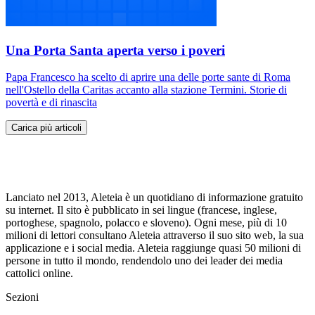
Una Porta Santa aperta verso i poveri
Papa Francesco ha scelto di aprire una delle porte sante di Roma
nell'Ostello della Caritas accanto alla stazione Termini. Storie di
povertà e di rinascita
Carica più articoli
Lanciato nel 2013, Aleteia è un quotidiano di informazione gratuito
su internet. Il sito è pubblicato in sei lingue (francese, inglese,
portoghese, spagnolo, polacco e sloveno). Ogni mese, più di 10
milioni di lettori consultano Aleteia attraverso il suo sito web, la sua
applicazione e i social media. Aleteia raggiunge quasi 50 milioni di
persone in tutto il mondo, rendendolo uno dei leader dei media
cattolici online.
Sezioni