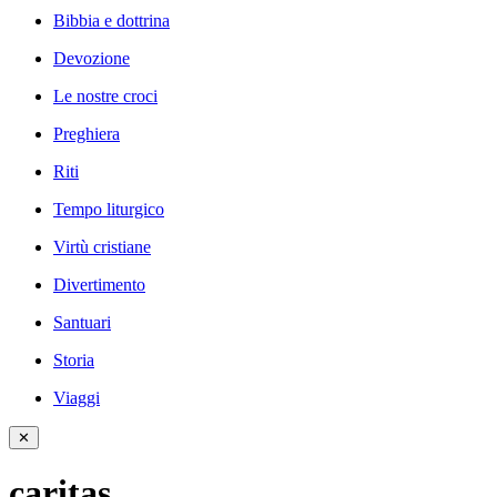
Bibbia e dottrina
Devozione
Le nostre croci
Preghiera
Riti
Tempo liturgico
Virtù cristiane
Divertimento
Santuari
Storia
Viaggi
✕
caritas