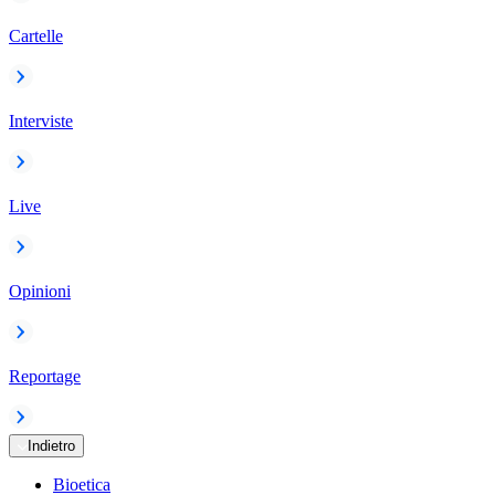
Cartelle
Interviste
Live
Opinioni
Reportage
Indietro
Bioetica