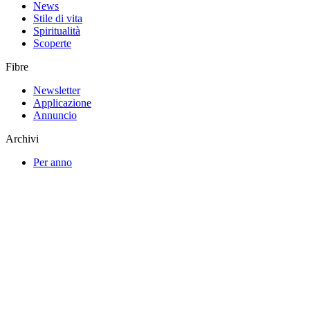
News
Stile di vita
Spiritualità
Scoperte
Fibre
Newsletter
Applicazione
Annuncio
Archivi
Per anno