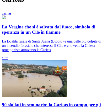
caritas
La Vergine che si è salvata dal fuoco, simbolo di
speranza in un Cile in fiamme
La località rurale di Santa Juana (Biobio) è una delle più colpite di
un incendio forestale che interessa il Cile e che vede la Chiesa
protagonista attraverso la Caritas
aiuti
90 sfollati in seminario: la Caritas in campo per gli