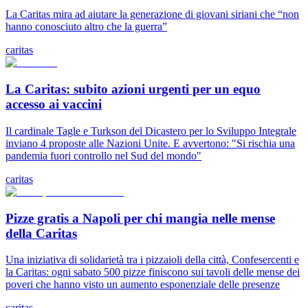
La Caritas mira ad aiutare la generazione di giovani siriani che “non
hanno conosciuto altro che la guerra”
caritas
La Caritas: subito azioni urgenti per un equo
accesso ai vaccini
Il cardinale Tagle e Turkson del Dicastero per lo Sviluppo Integrale
inviano 4 proposte alle Nazioni Unite. E avvertono: "Si rischia una
pandemia fuori controllo nel Sud del mondo"
caritas
Pizze gratis a Napoli per chi mangia nelle mense
della Caritas
Una iniziativa di solidarietà tra i pizzaioli della città, Confesercenti e
la Caritas: ogni sabato 500 pizze finiscono sui tavoli delle mense dei
poveri che hanno visto un aumento esponenziale delle presenze
caritas