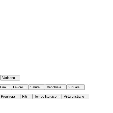
Vaticano
 Him
Lavoro
Salute
Vecchiaia
Virtuale
Preghiera
Riti
Tempo liturgico
Virtù cristiane