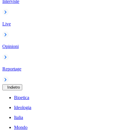
Interviste
Live
Opinioni
Reportage
Indietro
Bioetica
Ideologia
Italia
Mondo