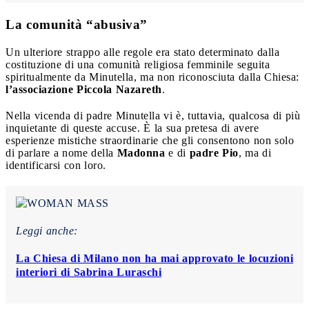
La comunità “abusiva”
Un ulteriore strappo alle regole era stato determinato dalla
costituzione di una comunità religiosa femminile seguita
spiritualmente da Minutella, ma non riconosciuta dalla Chiesa:
l’associazione Piccola Nazareth
.
Nella vicenda di padre Minutella vi è, tuttavia, qualcosa di più
inquietante di queste accuse. È la sua pretesa di avere
esperienze mistiche straordinarie che gli consentono non solo
di parlare a nome della
Madonna
e di
padre Pio
, ma di
identificarsi con loro.
Leggi anche:
La Chiesa di Milano non ha mai approvato le locuzioni
interiori di Sabrina Luraschi