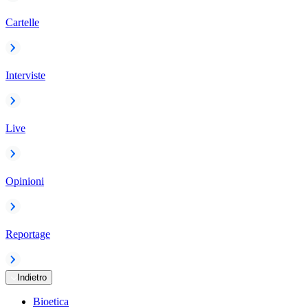
Cartelle
Interviste
Live
Opinioni
Reportage
Indietro
Bioetica