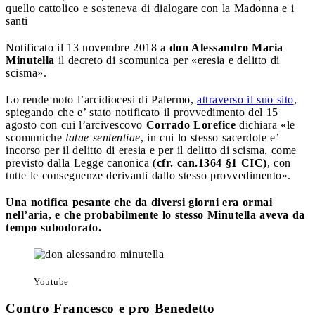
quello cattolico e sosteneva di dialogare con la Madonna e i
santi
Notificato il 13 novembre 2018 a
don Alessandro Maria
Minutella
il decreto di scomunica per «eresia e delitto di
scisma».
Lo rende noto l’arcidiocesi di Palermo,
attraverso il suo sito
,
spiegando che e’ stato notificato il provvedimento del 15
agosto con cui l’arcivescovo
Corrado Lorefice
dichiara «le
scomuniche
latae sententiae
, in cui lo stesso sacerdote e’
incorso per il delitto di eresia e per il delitto di scisma, come
previsto dalla Legge canonica (
cfr. can.1364 §1 CIC)
, con
tutte le conseguenze derivanti dallo stesso provvedimento».
Una notifica pesante che da diversi giorni era ormai
nell’aria, e che probabilmente lo stesso Minutella aveva da
tempo subodorato.
Youtube
Contro Francesco e pro Benedetto