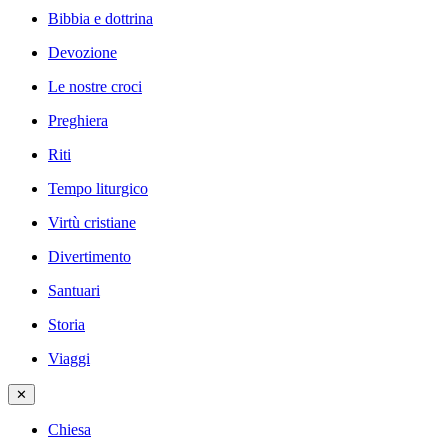
Bibbia e dottrina
Devozione
Le nostre croci
Preghiera
Riti
Tempo liturgico
Virtù cristiane
Divertimento
Santuari
Storia
Viaggi
✕
Chiesa