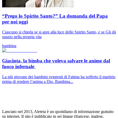
“Prego lo Spirito Santo?” La domanda del Papa
per noi oggi
Ciascuno si chieda se si apre alla luce dello Spirito Santo, e se Gli dà
spazio nella propria vita
bambina
Giacinta, la bimba che voleva salvare le anime dal
fuoco infernale
La più giovane dei bambini veggenti di Fatima ha sofferto il martirio
prima di rendere l’anima a Dio. Bambina...
Lanciato nel 2013, Aleteia è un quotidiano di informazione gratuito
su internet. Il sito è pubblicato in sei lingue (francese, inglese,