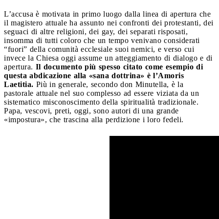
L’accusa è motivata in primo luogo dalla linea di apertura che
il magistero attuale ha assunto nei confronti dei protestanti, dei
seguaci di altre religioni, dei gay, dei separati risposati,
insomma di tutti coloro che un tempo venivano considerati
“fuori” della comunità ecclesiale suoi nemici, e verso cui
invece la Chiesa oggi assume un atteggiamento di dialogo e di
apertura.
Il documento più spesso citato come esempio di
questa abdicazione alla «sana dottrina» è l’Amoris
Laetitia.
Più in generale, secondo don Minutella, è la
pastorale attuale nel suo complesso ad essere viziata da un
sistematico misconoscimento della spiritualità tradizionale.
Papa, vescovi, preti, oggi, sono autori di una grande
«impostura», che trascina alla perdizione i loro fedeli.