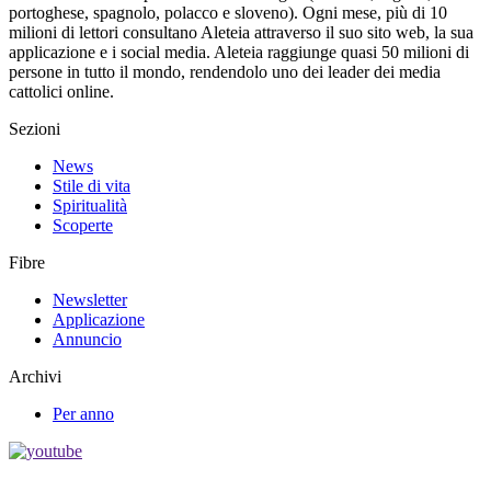
portoghese, spagnolo, polacco e sloveno). Ogni mese, più di 10
milioni di lettori consultano Aleteia attraverso il suo sito web, la sua
applicazione e i social media. Aleteia raggiunge quasi 50 milioni di
persone in tutto il mondo, rendendolo uno dei leader dei media
cattolici online.
Sezioni
News
Stile di vita
Spiritualità
Scoperte
Fibre
Newsletter
Applicazione
Annuncio
Archivi
Per anno