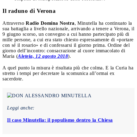
Il raduno di Verona
Attraverso
Radio Domina Nostra
, Minutella ha continuato la
sua battaglia a livello nazionale, arrivando a tenere a Verona, il
9 giugno scorso, un convegno a cui hanno partecipato più di
mille persone, a cui era stato chiesto espressamente di «portare
con sé il rosario» e di confessarsi il giorno prima. Ordine del
giorno dell’incontro: consacrazione al cuore immacolato di
Maria (
Aleteia, 12 agosto 2018
).
A quel punto la misura è risultata più che colma. E la Curia ha
stretto i tempi per decretare la scomunica all’ormai ex
sacerdote.
Leggi anche:
Il caso Minutella: il populismo dentro la Chiesa