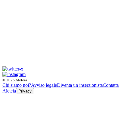
© 2025 Aleteia
Chi siamo noi?
Avviso legale
Diventa un inserzionista
Contatta
Aleteia
Privacy