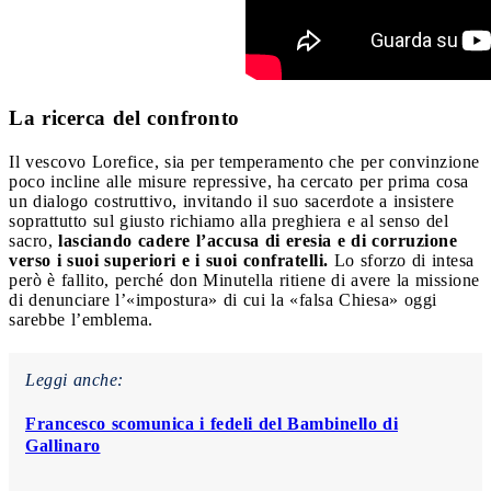
La ricerca del confronto
Il vescovo Lorefice, sia per temperamento che per convinzione
poco incline alle misure repressive, ha cercato per prima cosa
un dialogo costruttivo, invitando il suo sacerdote a insistere
soprattutto sul giusto richiamo alla preghiera e al senso del
sacro,
lasciando cadere l’accusa di eresia e di corruzione
verso i suoi superiori e i suoi confratelli.
Lo sforzo di intesa
però è fallito, perché don Minutella ritiene di avere la missione
di denunciare l’«impostura» di cui la «falsa Chiesa» oggi
sarebbe l’emblema.
Leggi anche:
Francesco scomunica i fedeli del Bambinello di
Gallinaro