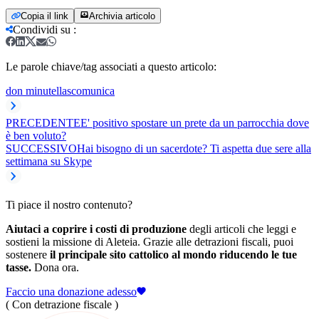
Copia il link
Archivia articolo
Condividi su
:
Le parole chiave/tag associati a questo articolo:
don minutella
scomunica
PRECEDENTE
E' positivo spostare un prete da un parrocchia dove
è ben voluto?
SUCCESSIVO
Hai bisogno di un sacerdote? Ti aspetta due sere alla
settimana su Skype
Ti piace il nostro contenuto?
Aiutaci a coprire i costi di produzione
degli articoli che leggi e
sostieni la missione di Aleteia. Grazie alle detrazioni fiscali, puoi
sostenere
il principale sito cattolico al mondo riducendo le tue
tasse.
Dona ora.
Faccio una donazione adesso
( Con detrazione fiscale )