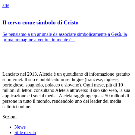
arte
Il cervo come simbolo di Cristo
Se pensiamo a un animale da associare simbolicamente a Gesù, la
prima immagine a venirci in mente è...
Lanciato nel 2013, Aleteia è un quotidiano di informazione gratuito
su internet. Il sito è pubblicato in sei lingue (francese, inglese,
portoghese, spagnolo, polacco e sloveno). Ogni mese, più di 10
milioni di lettori consultano Aleteia attraverso il suo sito web, la sua
applicazione e i social media. Aleteia raggiunge quasi 50 milioni di
persone in tutto il mondo, rendendolo uno dei leader dei media
cattolici online.
Sezioni
News
Stile di vita