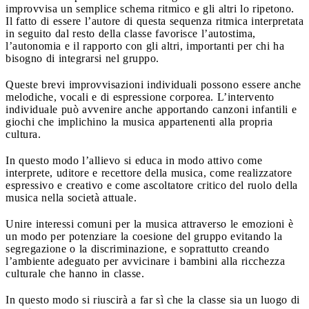
improvvisa un semplice schema ritmico e gli altri lo ripetono.
Il fatto di essere l’autore di questa sequenza ritmica interpretata
in seguito dal resto della classe favorisce l’autostima,
l’autonomia e il rapporto con gli altri, importanti per chi ha
bisogno di integrarsi nel gruppo.
Queste brevi improvvisazioni individuali possono essere anche
melodiche, vocali e di espressione corporea. L’intervento
individuale può avvenire anche apportando canzoni infantili e
giochi che implichino la musica appartenenti alla propria
cultura.
In questo modo l’allievo si educa in modo attivo come
interprete, uditore e recettore della musica, come realizzatore
espressivo e creativo e come ascoltatore critico del ruolo della
musica nella società attuale.
Unire interessi comuni per la musica attraverso le emozioni è
un modo per potenziare la coesione del gruppo evitando la
segregazione o la discriminazione, e soprattutto creando
l’ambiente adeguato per avvicinare i bambini alla ricchezza
culturale che hanno in classe.
In questo modo si riuscirà a far sì che la classe sia un luogo di