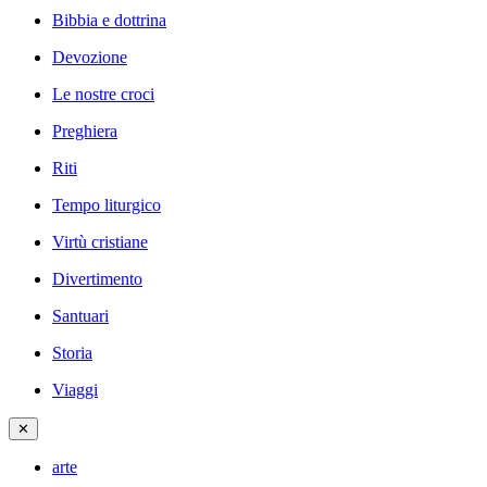
Bibbia e dottrina
Devozione
Le nostre croci
Preghiera
Riti
Tempo liturgico
Virtù cristiane
Divertimento
Santuari
Storia
Viaggi
✕
arte