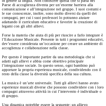
in genere la lingua. Non conoscere quella che si parla nel
Paese di accoglienza diventa per un’enorme barriera alla
comunicazione e all’integrazione nel gruppo. I suoi costumi e
le sue conoscenze, inoltre, sono molto diversi da quelli dei
compagni, per cui i suoi professori lo potranno aiutare
adattando il curriculum educativo e favorire la creazione di
legami con gli altri allievi.
Forse la materia che aiuta di più per riuscire a farlo integrare è
l’Educazione Musicale. Presente in tutti i programmi educativi,
dev’essere considerata un’occasione per creare un ambiente di
accoglienza e collaborazione nella classe.
Per questo è importante partire da una metodologia che si
adatti agli allievi e abbia come obiettivo principale
l’integrazione sociale. In questo senso, ogni bambino può
apportare la propria esperienza musicale, condividendo con il
resto della classe la diversità specifica della sua cultura.
La musica è un’arte universale. Tutti gli allievi hanno avuto
esperienze musicali diverse che possono condividere con i loro
compagni attraverso attività in cui l’intervento è individuale o
di gruppo.
Una dinamica potrebbe essere la seguente: un allievo