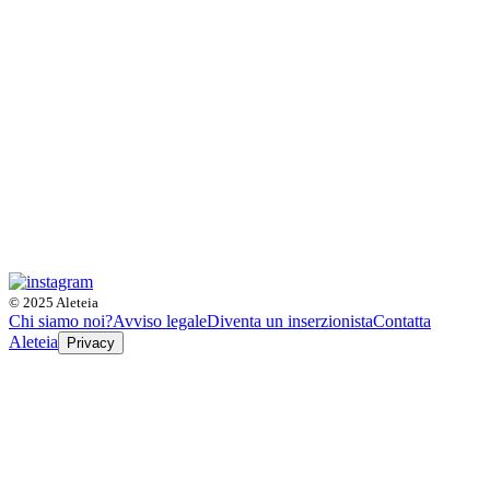
© 2025 Aleteia
Chi siamo noi?
Avviso legale
Diventa un inserzionista
Contatta
Aleteia
Privacy