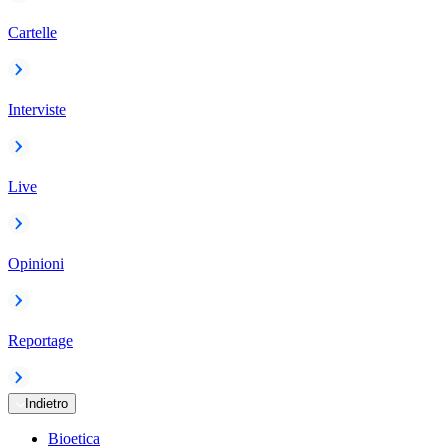
Cartelle
Interviste
Live
Opinioni
Reportage
Indietro
Bioetica