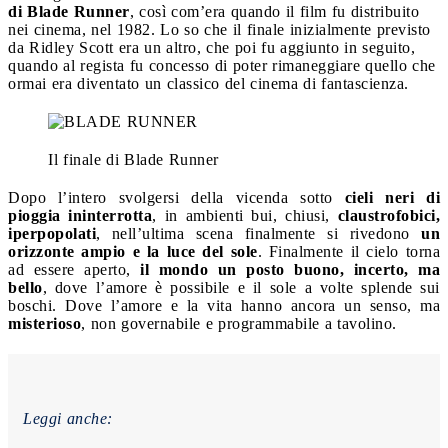
di Blade Runner
, così com’era quando il film fu distribuito
nei cinema, nel 1982. Lo so che il finale inizialmente previsto
da Ridley Scott era un altro, che poi fu aggiunto in seguito,
quando al regista fu concesso di poter rimaneggiare quello che
ormai era diventato un classico del cinema di fantascienza.
Il finale di Blade Runner
Dopo l’intero svolgersi della vicenda sotto
cieli neri di
pioggia ininterrotta
, in ambienti bui, chiusi,
claustrofobici,
iperpopolati
, nell’ultima scena finalmente si rivedono
un
orizzonte ampio e la luce del sole
. Finalmente il cielo torna
ad essere aperto,
il mondo un posto buono, incerto, ma
bello
, dove l’amore è possibile e il sole a volte splende sui
boschi. Dove l’amore e la vita hanno ancora un senso, ma
misterioso
, non governabile e programmabile a tavolino.
Leggi anche: