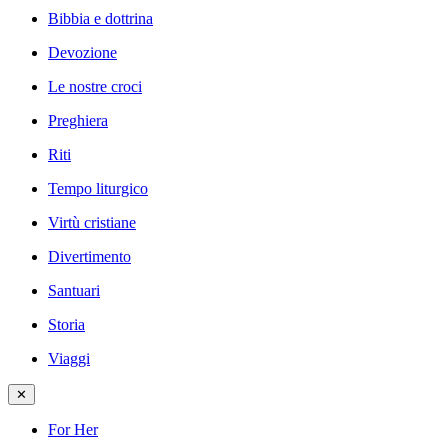
Bibbia e dottrina
Devozione
Le nostre croci
Preghiera
Riti
Tempo liturgico
Virtù cristiane
Divertimento
Santuari
Storia
Viaggi
✕
For Her