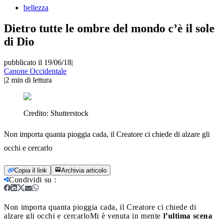
bellezza
Dietro tutte le ombre del mondo c’è il sole
di Dio
pubblicato il 19/06/18
|
Canone Occidentale
|
2
min di lettura
Credito:
Shutterstock
Non importa quanta pioggia cada, il Creatore ci chiede di alzare gli
occhi e cercarlo
Copia il link
Archivia articolo
Condividi su
:
Non importa quanta pioggia cada, il Creatore ci chiede di
alzare gli occhi e cercarlo
Mi è venuta in mente
l’ultima scena