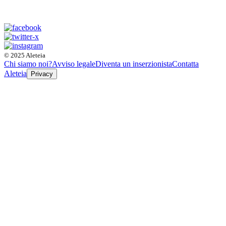
© 2025 Aleteia
Chi siamo noi?
Avviso legale
Diventa un inserzionista
Contatta
Aleteia
Privacy