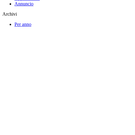
Annuncio
Archivi
Per anno