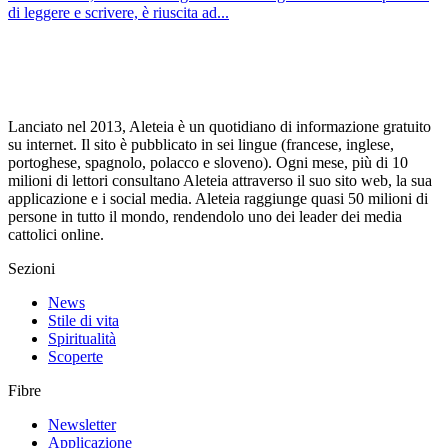
di leggere e scrivere, è riuscita ad...
Lanciato nel 2013, Aleteia è un quotidiano di informazione gratuito
su internet. Il sito è pubblicato in sei lingue (francese, inglese,
portoghese, spagnolo, polacco e sloveno). Ogni mese, più di 10
milioni di lettori consultano Aleteia attraverso il suo sito web, la sua
applicazione e i social media. Aleteia raggiunge quasi 50 milioni di
persone in tutto il mondo, rendendolo uno dei leader dei media
cattolici online.
Sezioni
News
Stile di vita
Spiritualità
Scoperte
Fibre
Newsletter
Applicazione