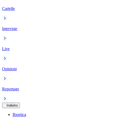
Cartelle
Interviste
Live
Opinioni
Reportage
Indietro
Bioetica