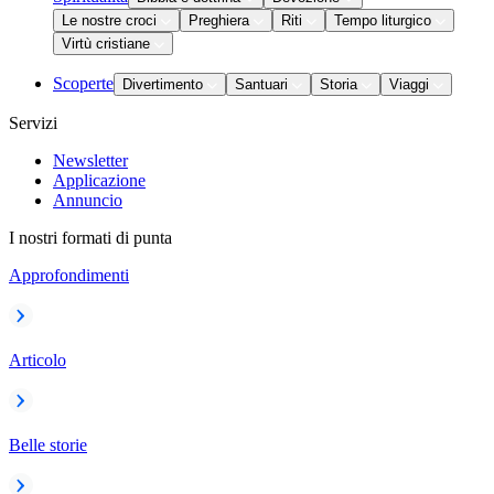
Le nostre croci
Preghiera
Riti
Tempo liturgico
Virtù cristiane
Scoperte
Divertimento
Santuari
Storia
Viaggi
Servizi
Newsletter
Applicazione
Annuncio
I nostri formati di punta
Approfondimenti
Articolo
Belle storie