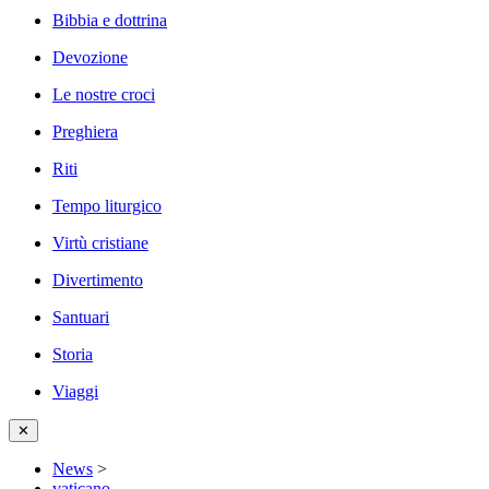
Bibbia e dottrina
Devozione
Le nostre croci
Preghiera
Riti
Tempo liturgico
Virtù cristiane
Divertimento
Santuari
Storia
Viaggi
✕
News
>
vaticano