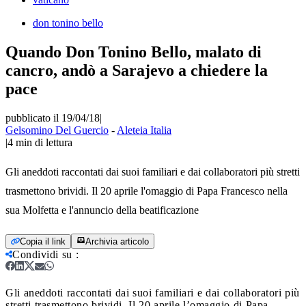
don tonino bello
Quando Don Tonino Bello, malato di
cancro, andò a Sarajevo a chiedere la
pace
pubblicato il 19/04/18
|
Gelsomino Del Guercio
-
Aleteia Italia
|
4
min di lettura
Gli aneddoti raccontati dai suoi familiari e dai collaboratori più stretti
trasmettono brividi. Il 20 aprile l'omaggio di Papa Francesco nella
sua Molfetta e l'annuncio della beatificazione
Copia il link
Archivia articolo
Condividi su
:
Gli aneddoti raccontati dai suoi familiari e dai collaboratori più
stretti trasmettono brividi. Il 20 aprile l’omaggio di Papa