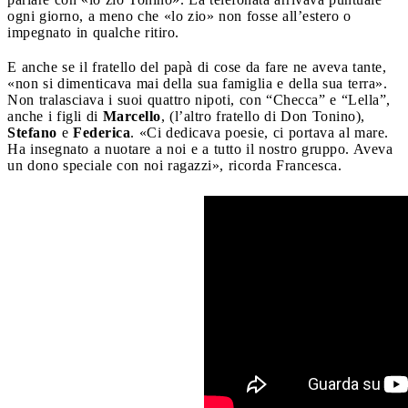
ogni giorno, a meno che «lo zio» non fosse all’estero o
impegnato in qualche ritiro.
E anche se il fratello del papà di cose da fare ne aveva tante,
«non si dimenticava mai della sua famiglia e della sua terra».
Non tralasciava i suoi quattro nipoti, con “Checca” e “Lella”,
anche i figli di
Marcello
, (l’altro fratello di Don Tonino),
Stefano
e
Federica
. «Ci dedicava poesie, ci portava al mare.
Ha insegnato a nuotare a noi e a tutto il nostro gruppo. Aveva
un dono speciale con noi ragazzi», ricorda Francesca.