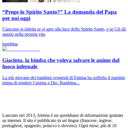
“Prego lo Spirito Santo?” La domanda del Papa
per noi oggi
Ciascuno si chieda se si apre alla luce dello Spirito Santo, e se Gli dà
spazio nella propria vita
bambina
Giacinta, la bimba che voleva salvare le anime dal
fuoco infernale
La più giovane dei bambini veggenti di Fatima ha sofferto il martirio
prima di rendere l’anima a Dio. Bambina...
Lanciato nel 2013, Aleteia è un quotidiano di informazione gratuito
su internet. Il sito è pubblicato in sei lingue (francese, inglese,
portoghese, spagnolo, polacco e sloveno). Ogni mese, più di 10