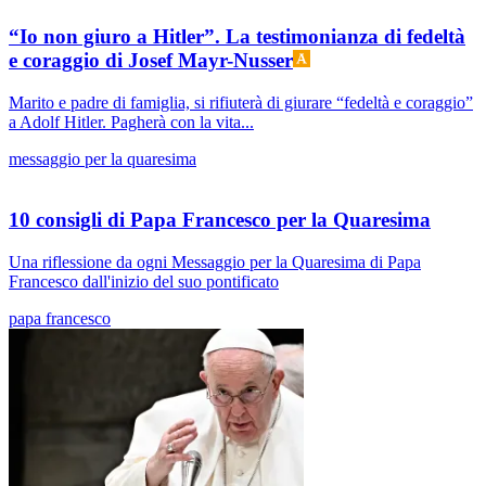
“Io non giuro a Hitler”. La testimonianza di fedeltà
e coraggio di Josef Mayr-Nusser
Marito e padre di famiglia, si rifiuterà di giurare “fedeltà e coraggio”
a Adolf Hitler. Pagherà con la vita...
messaggio per la quaresima
10 consigli di Papa Francesco per la Quaresima
Una riflessione da ogni Messaggio per la Quaresima di Papa
Francesco dall'inizio del suo pontificato
papa francesco