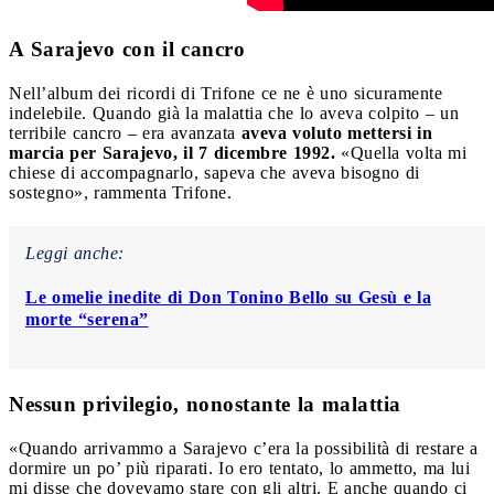
A Sarajevo con il cancro
Nell’album dei ricordi di Trifone ce ne è uno sicuramente
indelebile. Quando già la malattia che lo aveva colpito – un
terribile cancro – era avanzata
aveva voluto mettersi in
marcia per Sarajevo, il 7 dicembre 1992.
«Quella volta mi
chiese di accompagnarlo, sapeva che aveva bisogno di
sostegno», rammenta Trifone.
Leggi anche:
Le omelie inedite di Don Tonino Bello su Gesù e la
morte “serena”
Nessun privilegio, nonostante la malattia
«Quando arrivammo a Sarajevo c’era la possibilità di restare a
dormire un po’ più riparati. Io ero tentato, lo ammetto, ma lui
mi disse che dovevamo stare con gli altri. E anche quando ci