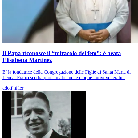
Il Papa riconosce il “miracolo del feto”: è beata
Elisabetta Martinez
E’ la fondatrice della Congregazione delle Figlie di Santa Maria di
Leuca. Francesco ha proclamato anche cinque nuovi venerabili
adolf hitler