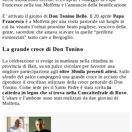
Francesco nella sua Molfetta e l’annuncio della beatificazione
E’ arrivato il giorno di
Don Tonino Bello
. Il 20 aprile
Papa
Francesco
è a Molfetta per una visita pastorale sui luoghi in
cui ha vissuto l’ormai prossimo beato pugliese, vescovo della
gente, sacerdote che amava scavare in quelle “periferie
esistenziali” tanto care a Bergoglio.
La grande croce di Don Tonino
La celebrazione si svolge in mattinata nella cittadina in
provincia di Bari, su un palco circolare per favorire una
migliore partecipazione agli
oltre 30mila presenti attesi.
Sullo
sfondo del palco campeggerà una grande croce in acciaio che
riproduce il crocifisso stilizzato della croce pettorale di Don
Tonino. Come sede per il Santo Padre è stata scelta
la
cattedra in legno che si trova nella Concattedrale di Ruvo
.
L’altare e l’ambone sono stati realizzati da due giovani di
Molfetta.