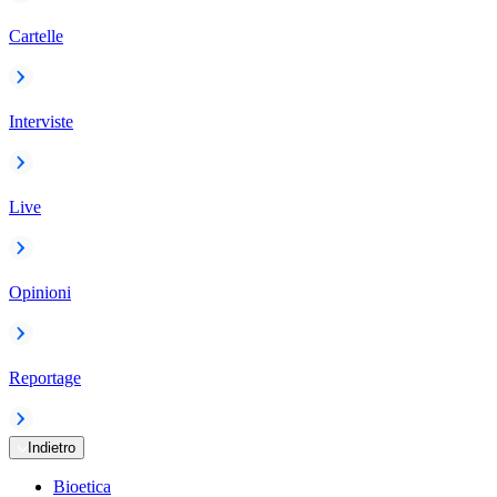
Cartelle
Interviste
Live
Opinioni
Reportage
Indietro
Bioetica