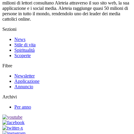
milioni di lettori consultano Aleteia attraverso il suo sito web, la sua
applicazione e i social media. Aleteia raggiunge quasi 50 milioni di
persone in tutto il mondo, rendendolo uno dei leader dei media
cattolici online.
Sezioni
News
Stile di vita
Spiritualità
Scoperte
Fibre
Newsletter
Applicazione
Annuncio
Archivi
Per anno