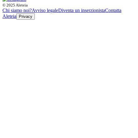
© 2025 Aleteia
Chi siamo noi?
Avviso legale
Diventa un inserzionista
Contatta
Aleteia
Privacy