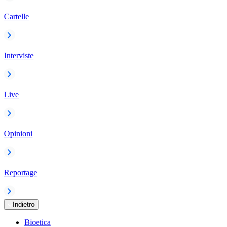
Cartelle
Interviste
Live
Opinioni
Reportage
Indietro
Bioetica