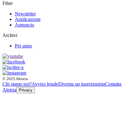
Fibre
Newsletter
Applicazione
Annuncio
Archivi
Per anno
© 2025 Aleteia
Chi siamo noi?
Avviso legale
Diventa un inserzionista
Contatta
Aleteia
Privacy