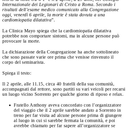
Internazionale dei Legionari di Cristo a Roma. Secondo i
risultati dell’esame medico comunicato alla Congregazione
oggi, venerdì 6 aprile, la morte è stata dovuta a una
cardiomiopatia dilatativa
”.
La Clinica Mayo spiega che la cardiomiopatia dilatativa
potrebbe non comportare sintomi, ma in alcune persone può
provocare la morte.
La dichiarazione della Congregazione ha anche sottolineato
che sono passate varie ore prima che venisse rinvenuto il
corpo del seminarista.
Spiega il testo:
Il 2 aprile, alle 11.15, circa 40 fratelli della sua comunità,
accompagnati dal rettore, sono partiti su vari veicoli per recarsi
un luogo vicino Sorrento per qualche giorno di riposo e relax.
Fratello Anthony aveva concordato con l’organizzatore
del viaggio che il 2 aprile sarebbe andato a Sorrento in
treno per far visita ad alcune persone prima di giungere
al luogo in cui si sarebbe fermata la comunità, e poi
avrebbe chiamato per far sapere all’organizzatore se