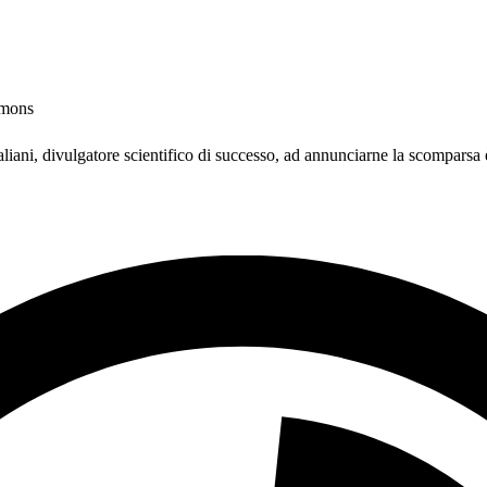
mmons
italiani, divulgatore scientifico di successo, ad annunciarne la scomparsa è