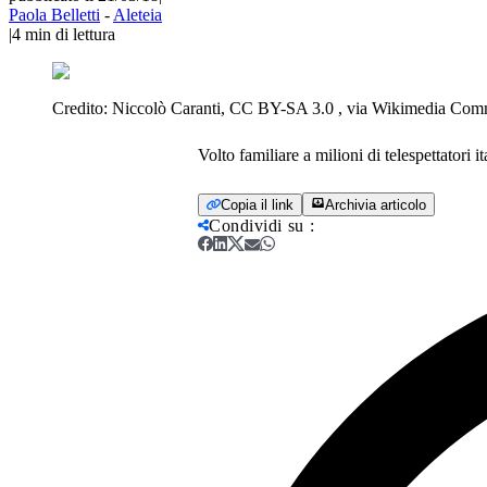
Paola Belletti
-
Aleteia
|
4
min di lettura
Credito:
Niccolò Caranti, CC BY-SA 3.0 , via Wikimedia Co
Volto familiare a milioni di telespettatori 
Copia il link
Archivia articolo
Condividi su
: