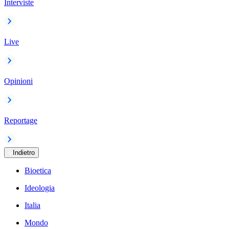
Interviste
Live
Opinioni
Reportage
Indietro
Bioetica
Ideologia
Italia
Mondo