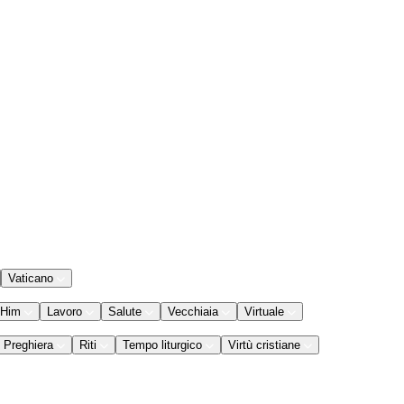
Vaticano
 Him
Lavoro
Salute
Vecchiaia
Virtuale
Preghiera
Riti
Tempo liturgico
Virtù cristiane