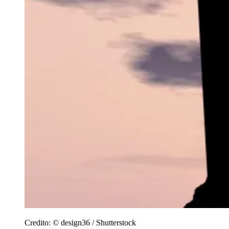
Credito:
© design36 / Shutterstock