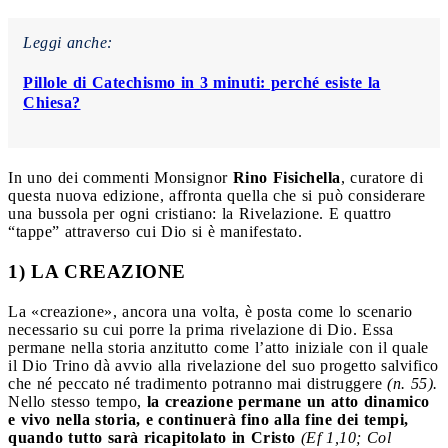
Leggi anche:
Pillole di Catechismo in 3 minuti: perché esiste la
Chiesa?
In uno dei commenti Monsignor
Rino Fisichella
, curatore di
questa nuova edizione, affronta quella che si può considerare
una bussola per ogni cristiano: la Rivelazione. E quattro
“tappe” attraverso cui Dio si è manifestato.
1) LA CREAZIONE
La «creazione», ancora una volta, è posta come lo scenario
necessario su cui porre la prima rivelazione di Dio. Essa
permane nella storia anzitutto come l’atto iniziale con il quale
il Dio Trino dà avvio alla rivelazione del suo progetto salvifico
che né peccato né tradimento potranno mai distruggere
(n. 55).
Nello stesso tempo,
la creazione permane un atto dinamico
e vivo nella storia, e continuerà fino alla fine dei tempi,
quando tutto sarà ricapitolato in Cristo
(Ef 1,10; Col