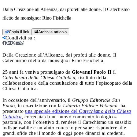
Dalla Creazione all'Alleanza, dai profeti alle donne. Il Catechismo
riletto da monsignor Rino Fisichella
Copia il link
Archivia articolo
Condividi su
:
Dalla Creazione all’Alleanza, dai profeti alle donne. Il
Catechismo riletto da monsignor Rino Fisichella
25 anni fa veniva promulgato da
Giovanni Paolo II
il
Catechismo della Chiesa Cattolica
, risultato della
collaborazione e della consultazione di tutto l’episcopato della
Chiesa Cattolica.
In occasione dell’anniversario, il
Gruppo Editoriale San
Paolo
, in co-edizione con la
Libreria Editrice Vaticana
, ha
presentato
una speciale edizione del
Catechismo della Chiesa
Cattolica
, corredata da un nuovo commento teologico-
pastorale, con l’obiettivo di rendere il Catechismo un sussidio
indispensabile e un aiuto concreto per saper rispondere alle
grandi sfide che il mondo di oggi pone dinanzi ai credenti.