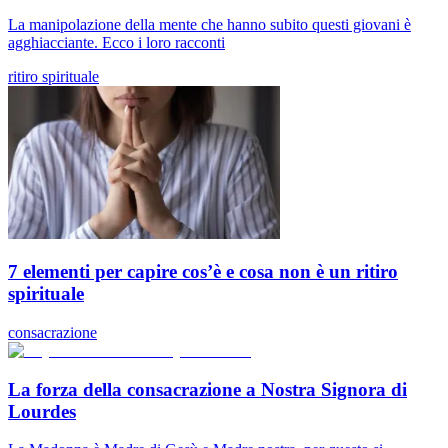
La manipolazione della mente che hanno subito questi giovani è
agghiacciante. Ecco i loro racconti
ritiro spirituale
7 elementi per capire cos’è e cosa non è un ritiro
spirituale
consacrazione
La forza della consacrazione a Nostra Signora di
Lourdes