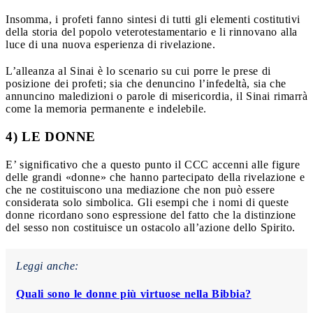
Insomma, i profeti fanno sintesi di tutti gli elementi costitutivi
della storia del popolo veterotestamentario e li rinnovano alla
luce di una nuova esperienza di rivelazione.
L’alleanza al Sinai è lo scenario su cui porre le prese di
posizione dei profeti; sia che denuncino l’infedeltà, sia che
annuncino maledizioni o parole di misericordia, il Sinai rimarrà
come la memoria permanente e indelebile.
4) LE DONNE
E’ significativo che a questo punto il CCC accenni alle figure
delle grandi «donne» che hanno partecipato della rivelazione e
che ne costituiscono una mediazione che non può essere
considerata solo simbolica. Gli esempi che i nomi di queste
donne ricordano sono espressione del fatto che la distinzione
del sesso non costituisce un ostacolo all’azione dello Spirito.
Leggi anche:
Quali sono le donne più virtuose nella Bibbia?