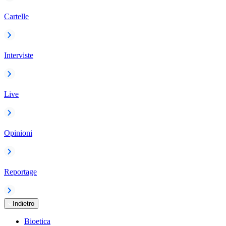
Cartelle
Interviste
Live
Opinioni
Reportage
Indietro
Bioetica