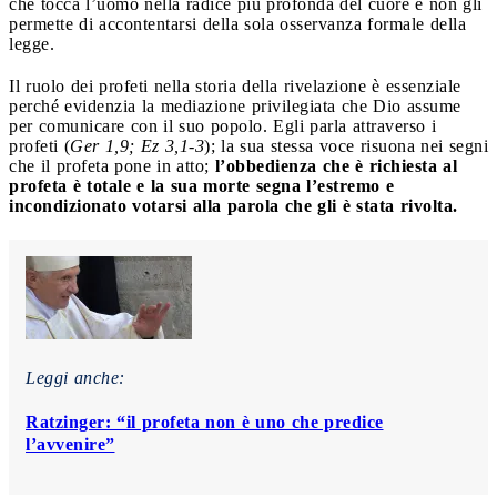
che tocca l’uomo nella radice più profonda del cuore e non gli
permette di accontentarsi della sola osservanza formale della
legge.
Il ruolo dei profeti nella storia della rivelazione è essenziale
perché evidenzia la mediazione privilegiata che Dio assume
per comunicare con il suo popolo. Egli parla attraverso i
profeti (
Ger 1,9; Ez 3,1-3
); la sua stessa voce risuona nei segni
che il profeta pone in atto;
l’obbedienza che è richiesta al
profeta è totale e la sua morte segna l’estremo e
incondizionato votarsi alla parola che gli è stata rivolta.
Leggi anche:
Ratzinger: “il profeta non è uno che predice
l’avvenire”