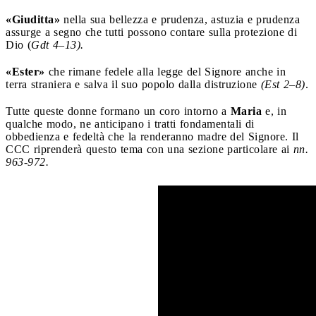
«Giuditta»
nella sua bellezza e prudenza, astuzia e prudenza
assurge a segno che tutti possono contare sulla protezione di
Dio (
Gdt 4–13).
«Ester»
che rimane fedele alla legge del Signore anche in
terra straniera e salva il suo popolo dalla distruzione
(Est 2–8)
.
Tutte queste donne formano un coro intorno a
Maria
e, in
qualche modo, ne anticipano i tratti fondamentali di
obbedienza e fedeltà che la renderanno madre del Signore. Il
CCC riprenderà questo tema con una sezione particolare ai
nn.
963-972.