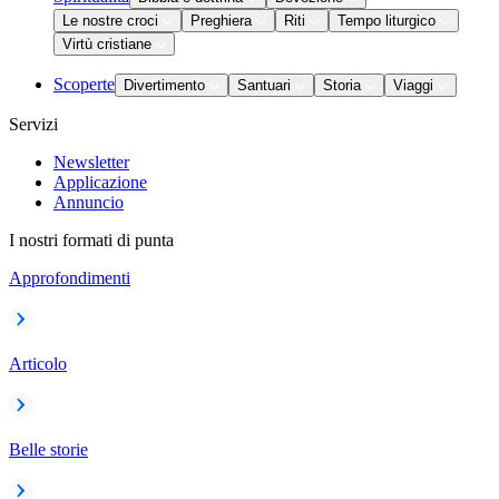
Le nostre croci
Preghiera
Riti
Tempo liturgico
Virtù cristiane
Scoperte
Divertimento
Santuari
Storia
Viaggi
Servizi
Newsletter
Applicazione
Annuncio
I nostri formati di punta
Approfondimenti
Articolo
Belle storie