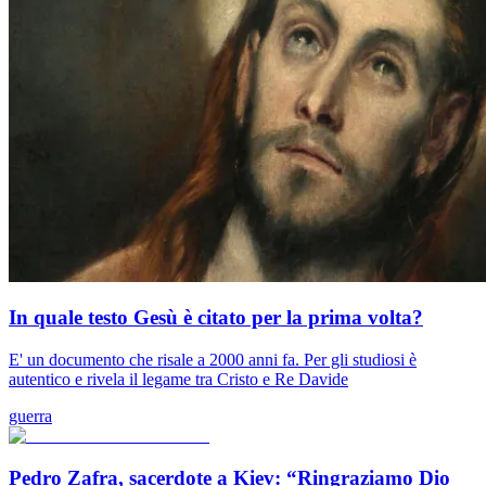
In quale testo Gesù è citato per la prima volta?
E' un documento che risale a 2000 anni fa. Per gli studiosi è
autentico e rivela il legame tra Cristo e Re Davide
guerra
Pedro Zafra, sacerdote a Kiev: “Ringraziamo Dio