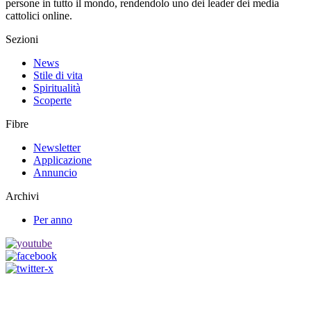
persone in tutto il mondo, rendendolo uno dei leader dei media
cattolici online.
Sezioni
News
Stile di vita
Spiritualità
Scoperte
Fibre
Newsletter
Applicazione
Annuncio
Archivi
Per anno