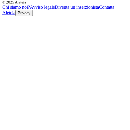
© 2025 Aleteia
Chi siamo noi?
Avviso legale
Diventa un inserzionista
Contatta
Aleteia
Privacy