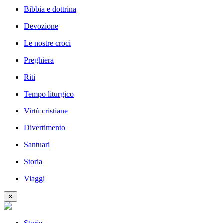
Bibbia e dottrina
Devozione
Le nostre croci
Preghiera
Riti
Tempo liturgico
Virtù cristiane
Divertimento
Santuari
Storia
Viaggi
✕
Storie