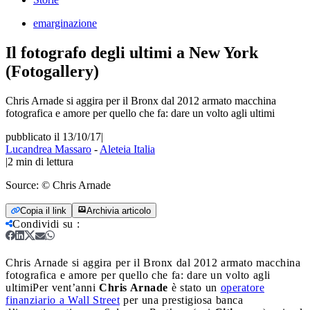
emarginazione
Il fotografo degli ultimi a New York
(Fotogallery)
Chris Arnade si aggira per il Bronx dal 2012 armato macchina
fotografica e amore per quello che fa: dare un volto agli ultimi
pubblicato il 13/10/17
|
Lucandrea Massaro
-
Aleteia Italia
|
2
min di lettura
Source:
© Chris Arnade
Copia il link
Archivia articolo
Condividi su
:
Chris Arnade si aggira per il Bronx dal 2012 armato macchina
fotografica e amore per quello che fa: dare un volto agli
ultimi
Per vent’anni
Chris Arnade
è stato un
operatore
finanziario a Wall Street
per una prestigiosa banca