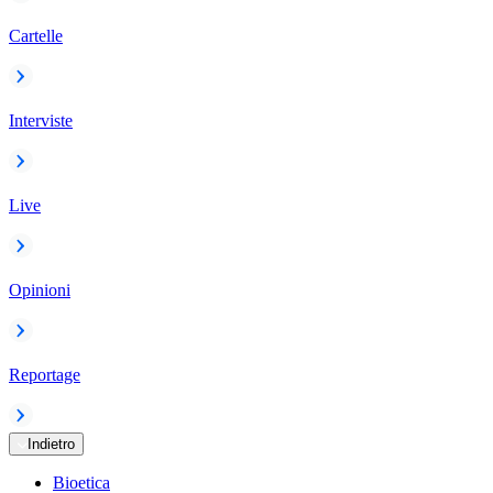
Cartelle
Interviste
Live
Opinioni
Reportage
Indietro
Bioetica