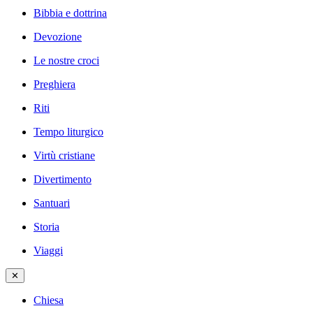
Bibbia e dottrina
Devozione
Le nostre croci
Preghiera
Riti
Tempo liturgico
Virtù cristiane
Divertimento
Santuari
Storia
Viaggi
✕
Chiesa