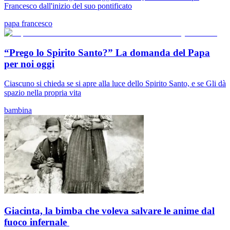
Francesco dall'inizio del suo pontificato
papa francesco
“Prego lo Spirito Santo?” La domanda del Papa
per noi oggi
Ciascuno si chieda se si apre alla luce dello Spirito Santo, e se Gli dà
spazio nella propria vita
bambina
Giacinta, la bimba che voleva salvare le anime dal
fuoco infernale