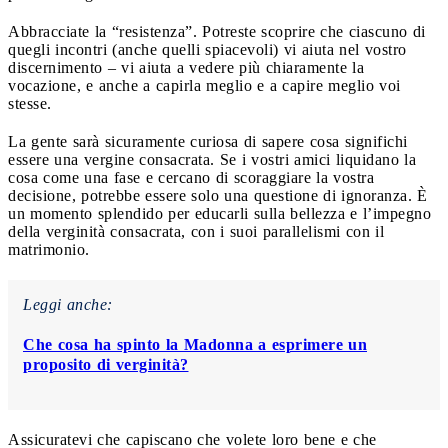
Abbracciate la “resistenza”. Potreste scoprire che ciascuno di
quegli incontri (anche quelli spiacevoli) vi aiuta nel vostro
discernimento – vi aiuta a vedere più chiaramente la
vocazione, e anche a capirla meglio e a capire meglio voi
stesse.
La gente sarà sicuramente curiosa di sapere cosa significhi
essere una vergine consacrata. Se i vostri amici liquidano la
cosa come una fase e cercano di scoraggiare la vostra
decisione, potrebbe essere solo una questione di ignoranza. È
un momento splendido per educarli sulla bellezza e l’impegno
della verginità consacrata, con i suoi parallelismi con il
matrimonio.
Leggi anche:
Che cosa ha spinto la Madonna a esprimere un
proposito di verginità?
Assicuratevi che capiscano che volete loro bene e che