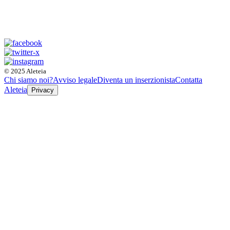
© 2025 Aleteia
Chi siamo noi?
Avviso legale
Diventa un inserzionista
Contatta
Aleteia
Privacy