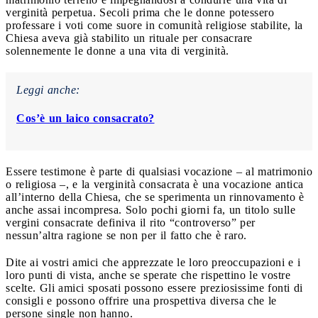
verginità perpetua. Secoli prima che le donne potessero
professare i voti come suore in comunità religiose stabilite, la
Chiesa aveva già stabilito un rituale per consacrare
solennemente le donne a una vita di verginità.
Leggi anche:
Cos’è un laico consacrato?
Essere testimone è parte di qualsiasi vocazione – al matrimonio
o religiosa –, e la verginità consacrata è una vocazione antica
all’interno della Chiesa, che se sperimenta un rinnovamento è
anche assai incompresa. Solo pochi giorni fa, un titolo sulle
vergini consacrate definiva il rito “controverso” per
nessun’altra ragione se non per il fatto che è raro.
Dite ai vostri amici che apprezzate le loro preoccupazioni e i
loro punti di vista, anche se sperate che rispettino le vostre
scelte. Gli amici sposati possono essere preziosissime fonti di
consigli e possono offrire una prospettiva diversa che le
persone single non hanno.