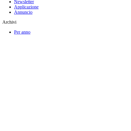
Newsletter
Applicazione
Annuncio
Archivi
Per anno