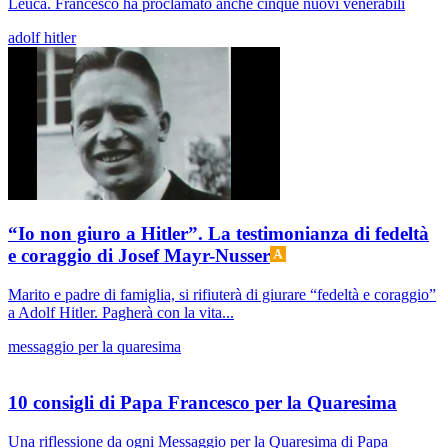
Leuca. Francesco ha proclamato anche cinque nuovi venerabili
adolf hitler
“Io non giuro a Hitler”. La testimonianza di fedeltà
e coraggio di Josef Mayr-Nusser
Marito e padre di famiglia, si rifiuterà di giurare “fedeltà e coraggio”
a Adolf Hitler. Pagherà con la vita...
messaggio per la quaresima
10 consigli di Papa Francesco per la Quaresima
Una riflessione da ogni Messaggio per la Quaresima di Papa