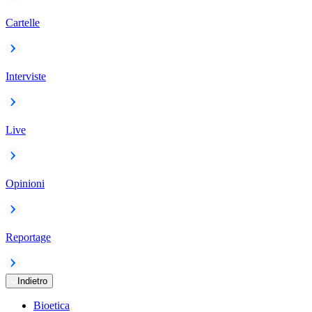
Cartelle
Interviste
Live
Opinioni
Reportage
Indietro
Bioetica