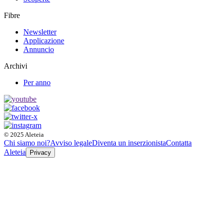
Fibre
Newsletter
Applicazione
Annuncio
Archivi
Per anno
© 2025 Aleteia
Chi siamo noi?
Avviso legale
Diventa un inserzionista
Contatta
Aleteia
Privacy