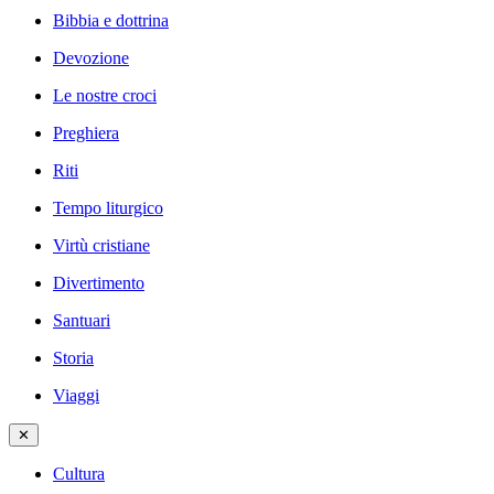
Bibbia e dottrina
Devozione
Le nostre croci
Preghiera
Riti
Tempo liturgico
Virtù cristiane
Divertimento
Santuari
Storia
Viaggi
✕
Cultura