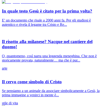
In quale testo Gesù è citato per la prima volta?
E' un documento che risale a 2000 anni fa. Per gli studiosi è
autentico e rivela il legame tra Cristo e Re...
Il risotto alla milanese? Nacque nel cantiere del
duomo!
O, quantomeno, così narra una leggenda meneghina. Che non è
storicamente provata, naturalmente… ma che è pur...
arte
Il cervo come simbolo di Cristo
Se pensiamo a un animale da associare simbolicamente a Gesù, la
prima immagine a venirci in mente è...
stile di vita