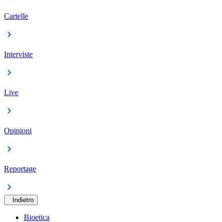
Cartelle
Interviste
Live
Opinioni
Reportage
Indietro
Bioetica