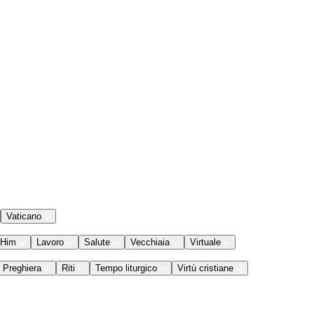
Vaticano
 Him
Lavoro
Salute
Vecchiaia
Virtuale
Preghiera
Riti
Tempo liturgico
Virtù cristiane