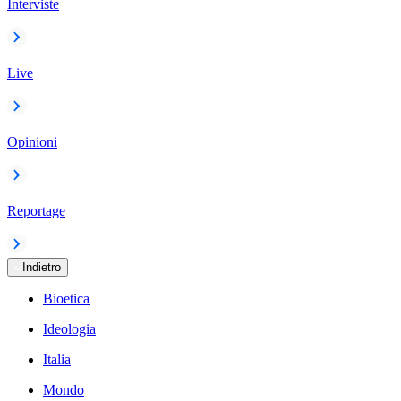
Interviste
Live
Opinioni
Reportage
Indietro
Bioetica
Ideologia
Italia
Mondo