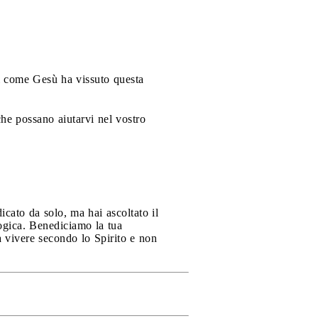
di come Gesù ha vissuto questa
he possano aiutarvi nel vostro
icato da solo, ma hai ascoltato il
logica. Benediciamo la tua
a vivere secondo lo Spirito e non