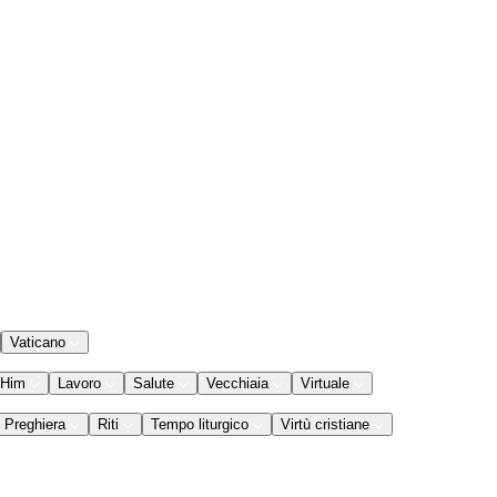
Vaticano
 Him
Lavoro
Salute
Vecchiaia
Virtuale
Preghiera
Riti
Tempo liturgico
Virtù cristiane