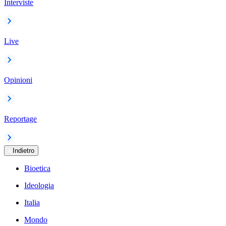
Interviste
Live
Opinioni
Reportage
Indietro
Bioetica
Ideologia
Italia
Mondo