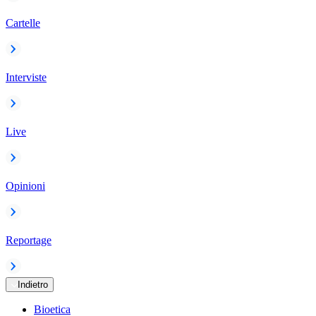
Cartelle
Interviste
Live
Opinioni
Reportage
Indietro
Bioetica