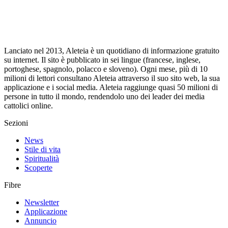
Lanciato nel 2013, Aleteia è un quotidiano di informazione gratuito
su internet. Il sito è pubblicato in sei lingue (francese, inglese,
portoghese, spagnolo, polacco e sloveno). Ogni mese, più di 10
milioni di lettori consultano Aleteia attraverso il suo sito web, la sua
applicazione e i social media. Aleteia raggiunge quasi 50 milioni di
persone in tutto il mondo, rendendolo uno dei leader dei media
cattolici online.
Sezioni
News
Stile di vita
Spiritualità
Scoperte
Fibre
Newsletter
Applicazione
Annuncio