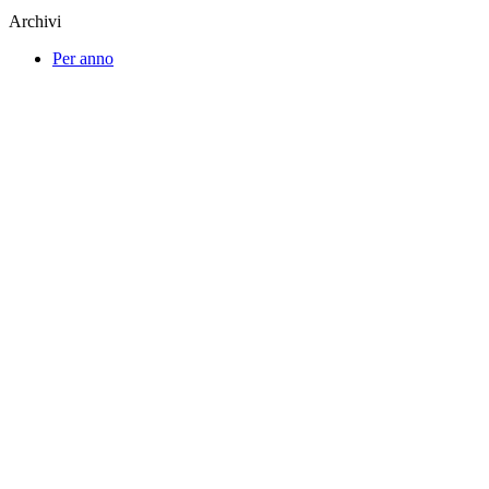
Archivi
Per anno