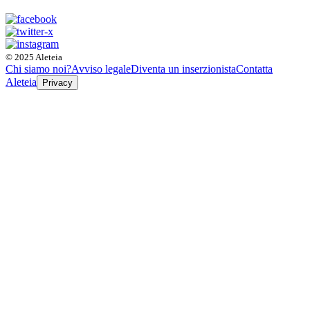
© 2025 Aleteia
Chi siamo noi?
Avviso legale
Diventa un inserzionista
Contatta
Aleteia
Privacy