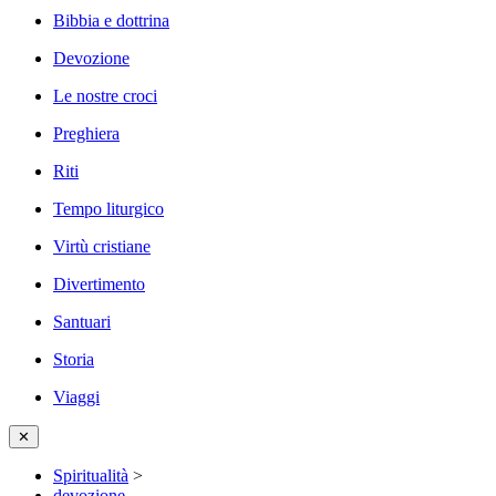
Bibbia e dottrina
Devozione
Le nostre croci
Preghiera
Riti
Tempo liturgico
Virtù cristiane
Divertimento
Santuari
Storia
Viaggi
✕
Spiritualità
>
devozione