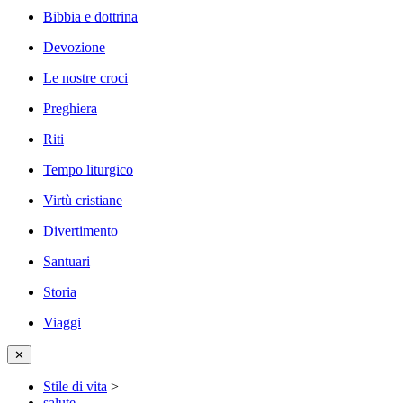
Bibbia e dottrina
Devozione
Le nostre croci
Preghiera
Riti
Tempo liturgico
Virtù cristiane
Divertimento
Santuari
Storia
Viaggi
✕
Stile di vita
>
salute