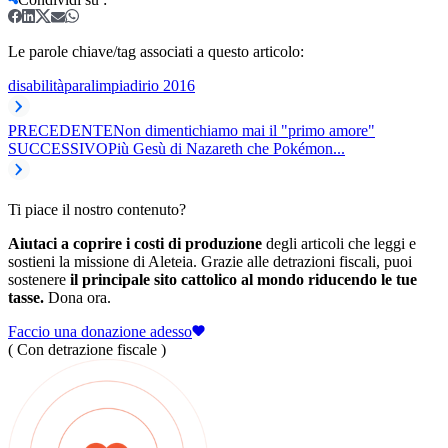
Le parole chiave/tag associati a questo articolo:
disabilità
paralimpiadi
rio 2016
PRECEDENTE
Non dimentichiamo mai il "primo amore"
SUCCESSIVO
Più Gesù di Nazareth che Pokémon...
Ti piace il nostro contenuto?
Aiutaci a coprire i costi di produzione
degli articoli che leggi e
sostieni la missione di Aleteia. Grazie alle detrazioni fiscali, puoi
sostenere
il principale sito cattolico al mondo riducendo le tue
tasse.
Dona ora.
Faccio una donazione adesso
( Con detrazione fiscale )