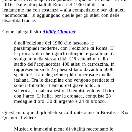
2016. Dalle olimpiadi di Roma del 1960 infatti che –
lentamente ma con costanza – alla competizione per gli atleti
“normodotati” si aggiungono quelle per gli atleti con delle
disabilità fisiche.
Come spiega il sito
Ability Channel
:
è nell’edizione del 1960 che nascono le
paralimpiadi moderne, con l’edizione di Roma. E’
la prima volta che i giochi olimpici e paralimpici si
svolgono nella stessa città. L’8 settembre nello
stadio dell’acquacetosa 400 atleti in carrozzina, in
rappresentanza di 23 paesi sfilano davanti a 5000
spettatori. La delegazione più numerosa è quella
italiana. Tra le discipline che vengono praticate ci
sono il biliardo, il lancio del giavellotto, la
scherma, la pallacanestro, il tennistavolo ed il tiro
con l’arco. L’Italia, per la cronaca, conquista 28
medaglie d’oro, 30 di argento e 24 di bronzo.
Quest’anno quindi gli atleti si confronteranno in Brasile, a Rio.
Quanto al video:
Musica e immagini piene di vitalità raccontano le