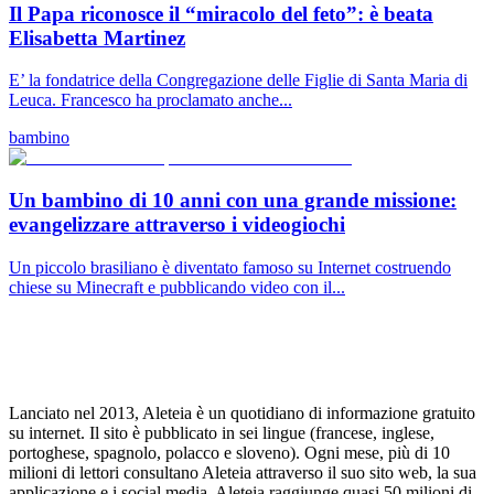
Il Papa riconosce il “miracolo del feto”: è beata
Elisabetta Martinez
E’ la fondatrice della Congregazione delle Figlie di Santa Maria di
Leuca. Francesco ha proclamato anche...
bambino
Un bambino di 10 anni con una grande missione:
evangelizzare attraverso i videogiochi
Un piccolo brasiliano è diventato famoso su Internet costruendo
chiese su Minecraft e pubblicando video con il...
Lanciato nel 2013, Aleteia è un quotidiano di informazione gratuito
su internet. Il sito è pubblicato in sei lingue (francese, inglese,
portoghese, spagnolo, polacco e sloveno). Ogni mese, più di 10
milioni di lettori consultano Aleteia attraverso il suo sito web, la sua
applicazione e i social media. Aleteia raggiunge quasi 50 milioni di