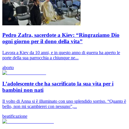
Pedro Zafra, sacerdote a Kiev: “Ringraziamo Dio
ogni giorno per il dono della vita”
Lavora a Kiev da 10 anni, e in questo anno di guerra ha aperto le
porte della sua parrocchia a chiunque ne...
aborto
L’adolescente che ha sacrificato la sua vita per i
bambini non nati
Il volto di Anna si è illuminato con uno splendido sorriso. “Quanto è
bello, non mi scambierei con nessuno”,...
beatificazione