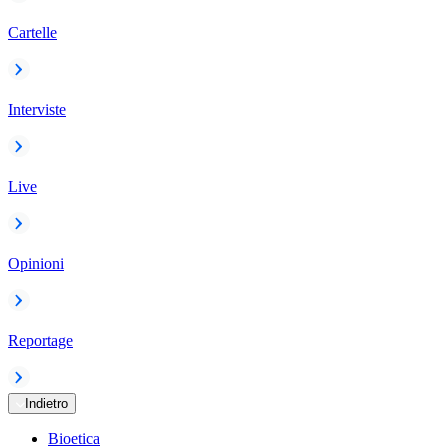
Cartelle
Interviste
Live
Opinioni
Reportage
Indietro
Bioetica