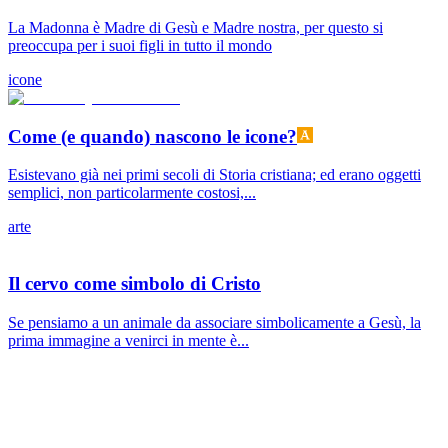
La Madonna è Madre di Gesù e Madre nostra, per questo si
preoccupa per i suoi figli in tutto il mondo
icone
Come (e quando) nascono le icone?
Esistevano già nei primi secoli di Storia cristiana; ed erano oggetti
semplici, non particolarmente costosi,...
arte
Il cervo come simbolo di Cristo
Se pensiamo a un animale da associare simbolicamente a Gesù, la
prima immagine a venirci in mente è...