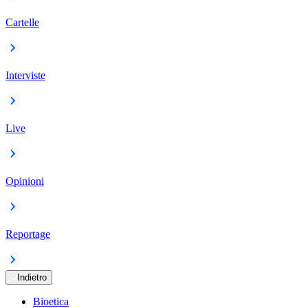
Cartelle
Interviste
Live
Opinioni
Reportage
Indietro
Bioetica