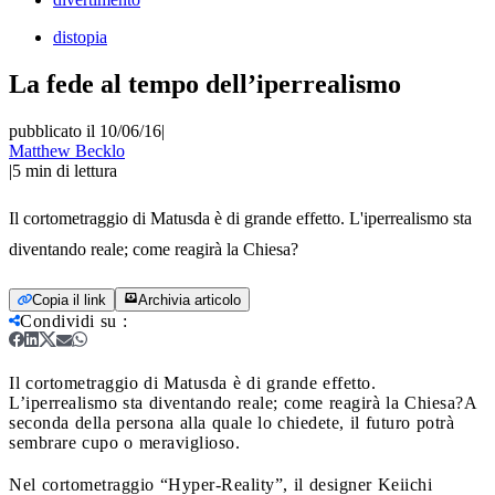
distopia
La fede al tempo dell’iperrealismo
pubblicato il 10/06/16
|
Matthew Becklo
|
5
min di lettura
Il cortometraggio di Matusda è di grande effetto. L'iperrealismo sta
diventando reale; come reagirà la Chiesa?
Copia il link
Archivia articolo
Condividi su
:
Il cortometraggio di Matusda è di grande effetto.
L’iperrealismo sta diventando reale; come reagirà la Chiesa?
A
seconda della persona alla quale lo chiedete, il futuro potrà
sembrare cupo o meraviglioso.
Nel cortometraggio “Hyper-Reality”, il designer Keiichi