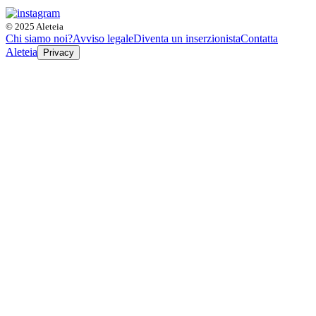
© 2025 Aleteia
Chi siamo noi?
Avviso legale
Diventa un inserzionista
Contatta
Aleteia
Privacy