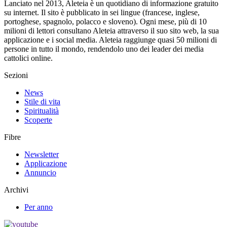
Lanciato nel 2013, Aleteia è un quotidiano di informazione gratuito
su internet. Il sito è pubblicato in sei lingue (francese, inglese,
portoghese, spagnolo, polacco e sloveno). Ogni mese, più di 10
milioni di lettori consultano Aleteia attraverso il suo sito web, la sua
applicazione e i social media. Aleteia raggiunge quasi 50 milioni di
persone in tutto il mondo, rendendolo uno dei leader dei media
cattolici online.
Sezioni
News
Stile di vita
Spiritualità
Scoperte
Fibre
Newsletter
Applicazione
Annuncio
Archivi
Per anno