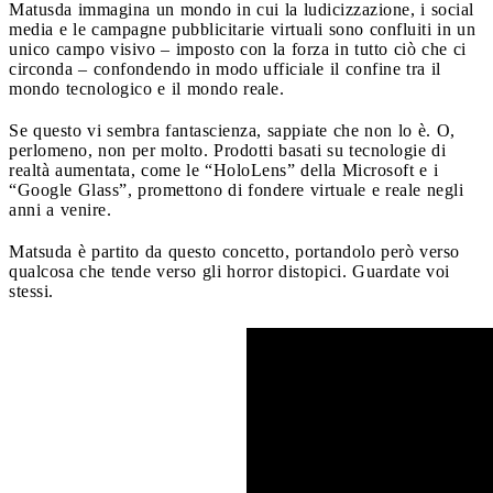
Matusda immagina un mondo in cui la ludicizzazione, i social
media e le campagne pubblicitarie virtuali sono confluiti in un
unico campo visivo – imposto con la forza in tutto ciò che ci
circonda – confondendo in modo ufficiale il confine tra il
mondo tecnologico e il mondo reale.
Se questo vi sembra fantascienza, sappiate che non lo è. O,
perlomeno, non per molto. Prodotti basati su tecnologie di
realtà aumentata, come le “HoloLens” della Microsoft e i
“Google Glass”, promettono di fondere virtuale e reale negli
anni a venire.
Matsuda è partito da questo concetto, portandolo però verso
qualcosa che tende verso gli horror distopici. Guardate voi
stessi.