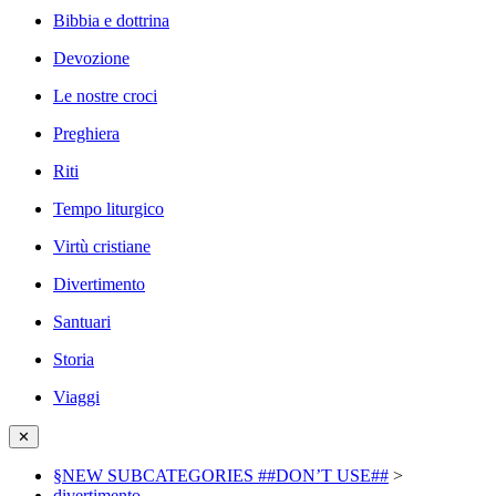
Bibbia e dottrina
Devozione
Le nostre croci
Preghiera
Riti
Tempo liturgico
Virtù cristiane
Divertimento
Santuari
Storia
Viaggi
✕
§NEW SUBCATEGORIES ##DON’T USE##
>
divertimento