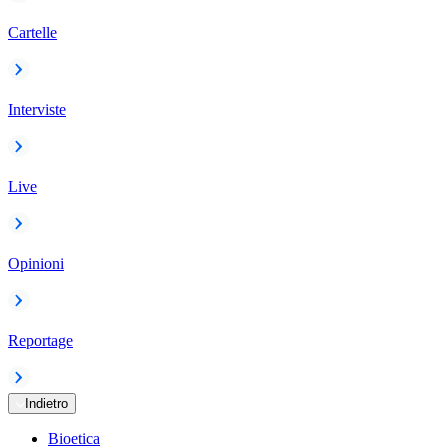
Cartelle
Interviste
Live
Opinioni
Reportage
Indietro
Bioetica