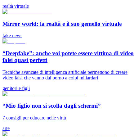
realtà virtuale
Mirror world: la realtà e il suo gemello virtuale
fake news
“Deepfake”: anche voi potete essere vittima di video
falsi quasi perfetti
Tecniche avanzate di intelligenza artificiale permettono di creare
video falsi che vanno dal porno a colpi miliardari
genitori e figli
“Mio figlio non si scolla dagli schermi”
7 consigli per educare nelle virtù
arte