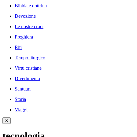
Bibbia e dottrina
Devozione
Le nostre croci
Preghiera
Riti
Tempo liturgico
Virtù cristiane
Divertimento
Santuari
Storia
Viaggi
✕
tecnologia