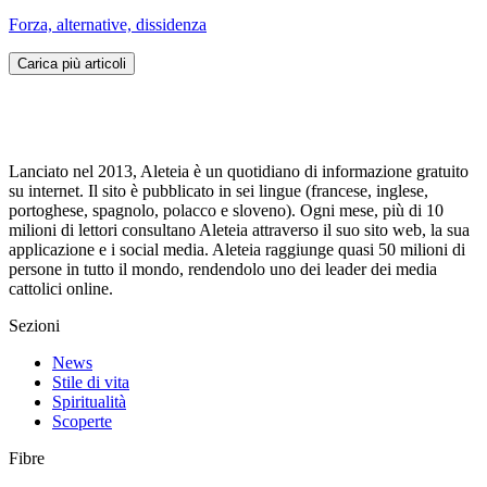
Forza, alternative, dissidenza
Carica più articoli
Lanciato nel 2013, Aleteia è un quotidiano di informazione gratuito
su internet. Il sito è pubblicato in sei lingue (francese, inglese,
portoghese, spagnolo, polacco e sloveno). Ogni mese, più di 10
milioni di lettori consultano Aleteia attraverso il suo sito web, la sua
applicazione e i social media. Aleteia raggiunge quasi 50 milioni di
persone in tutto il mondo, rendendolo uno dei leader dei media
cattolici online.
Sezioni
News
Stile di vita
Spiritualità
Scoperte
Fibre