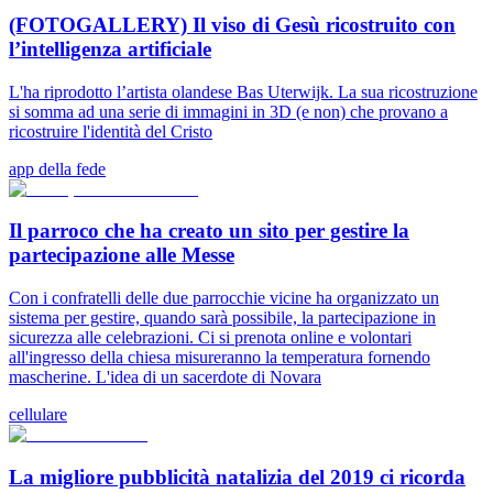
(FOTOGALLERY) Il viso di Gesù ricostruito con
l’intelligenza artificiale
L'ha riprodotto l’artista olandese Bas Uterwijk. La sua ricostruzione
si somma ad una serie di immagini in 3D (e non) che provano a
ricostruire l'identità del Cristo
app della fede
Il parroco che ha creato un sito per gestire la
partecipazione alle Messe
Con i confratelli delle due parrocchie vicine ha organizzato un
sistema per gestire, quando sarà possibile, la partecipazione in
sicurezza alle celebrazioni. Ci si prenota online e volontari
all'ingresso della chiesa misureranno la temperatura fornendo
mascherine. L'idea di un sacerdote di Novara
cellulare
La migliore pubblicità natalizia del 2019 ci ricorda