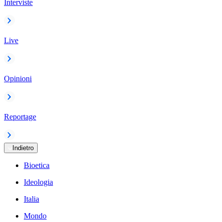
Interviste
Live
Opinioni
Reportage
Indietro
Bioetica
Ideologia
Italia
Mondo