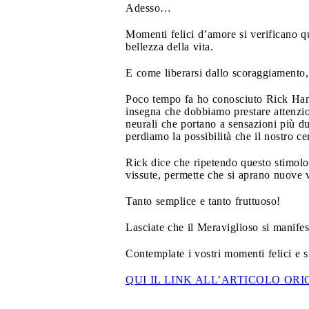
Adesso…
Momenti felici d’amore si verificano q
bellezza della vita.
E come liberarsi dallo scoraggiamento,
Poco tempo fa ho conosciuto Rick Hanso
insegna che dobbiamo prestare attenzi
neurali che portano a sensazioni più d
perdiamo la possibilità che il nostro ce
Rick dice che ripetendo questo stimolo l
vissute, permette che si aprano nuove vie
Tanto semplice e tanto fruttuoso!
Lasciate che il Meraviglioso si manifes
Contemplate i vostri momenti felici e si
QUI IL LINK ALL’ARTICOLO ORI