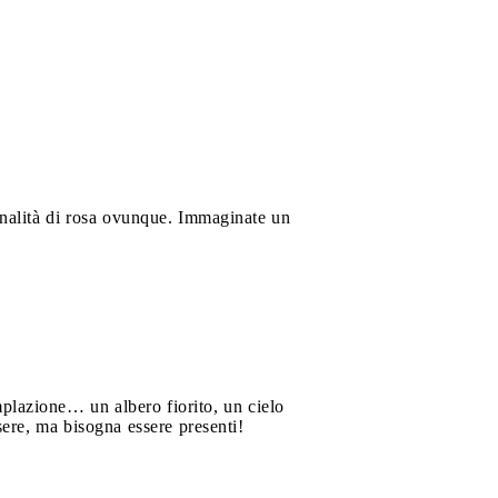
tonalità di rosa ovunque. Immaginate un
mplazione… un albero fiorito, un cielo
ere, ma bisogna essere presenti!