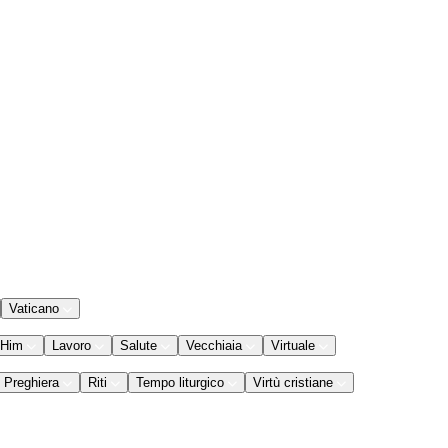
Vaticano
 Him
Lavoro
Salute
Vecchiaia
Virtuale
Preghiera
Riti
Tempo liturgico
Virtù cristiane