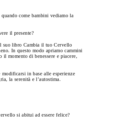
re, quando come bambini vediamo la
ere il presente?
l suo libro Cambia il tuo Cervello
 meno. In questo modo apriamo cammini
o il momento di benessere e piacere,
e modificarsi in base alle esperienze
ia, la serenità e l’autostima.
ervello si abitui ad essere felice?