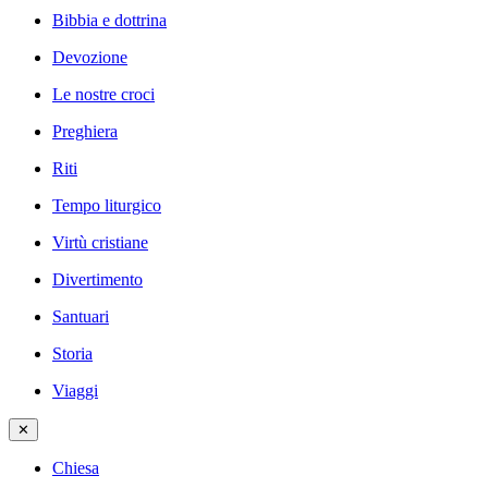
Bibbia e dottrina
Devozione
Le nostre croci
Preghiera
Riti
Tempo liturgico
Virtù cristiane
Divertimento
Santuari
Storia
Viaggi
✕
Chiesa