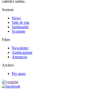
cattolici online.
Sezioni
News
Stile di vita
Spiritualità
Scoperte
Fibre
Newsletter
Applicazione
Annuncio
Archivi
Per anno