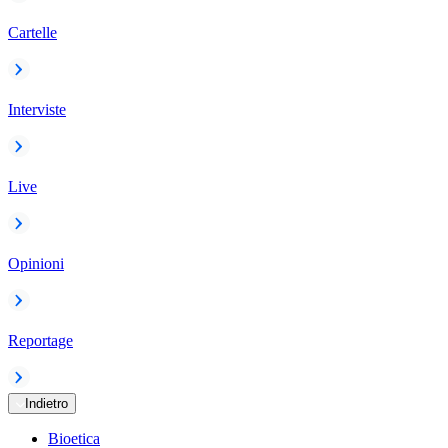
Cartelle
Interviste
Live
Opinioni
Reportage
Indietro
Bioetica