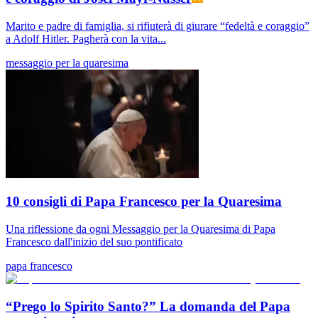
Marito e padre di famiglia, si rifiuterà di giurare “fedeltà e coraggio”
a Adolf Hitler. Pagherà con la vita...
messaggio per la quaresima
10 consigli di Papa Francesco per la Quaresima
Una riflessione da ogni Messaggio per la Quaresima di Papa
Francesco dall'inizio del suo pontificato
papa francesco
“Prego lo Spirito Santo?” La domanda del Papa