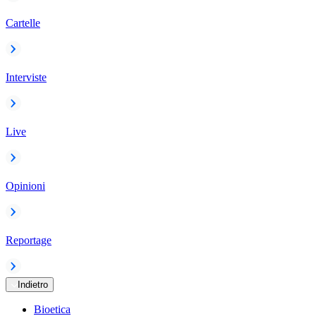
Cartelle
Interviste
Live
Opinioni
Reportage
Indietro
Bioetica