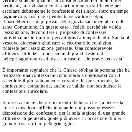
verificarsi anche quando, in considerazione del numero dei
penitenti, non vi siano confessori in numero sufficiente per
ascoltare debitamente le confessioni dei singoli entro un tempo
ragionevole, così che i penitenti, senza loro colpa,
rimarrebbero a lungo privati della grazia sacramentale o della
santa Comunione. In questo caso i fedeli, perché sia valida
l'assoluzione, devono fare il proposito di confessare
individualmente i propri peccati gravi a tempo debito. Spetta al
vescovo diocesano giudicare se ricorrano le condizioni
richieste per l'assoluzione generale. Una considerevole
affluenza di fedeli in occasione di grandi feste o di
pellegrinaggi non costituisce un caso di tale grave necessità”.
È importante segnalare che la Chiesa obbliga la persona che ha
realizzato una confessione comunitaria a confessarsi con il
sacerdote il più rapidamente possibile. In questo modo, la
confessione comunitaria, anche se valida, non sostituisce la
confessione auricolare.
Si osservi anche che il documento dichiara che “la necessità
non si considera sufficiente quando non possono essere a
disposizione dei confessori, per la sola ragione di una grande
affluenza di penitenti, quale può aversi in occasione di una
grande festa o di un pellegrinaggio”.