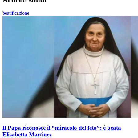
beatificazione
Il Papa riconosce il “miracolo del feto”: è beata
Elisabetta Martinez