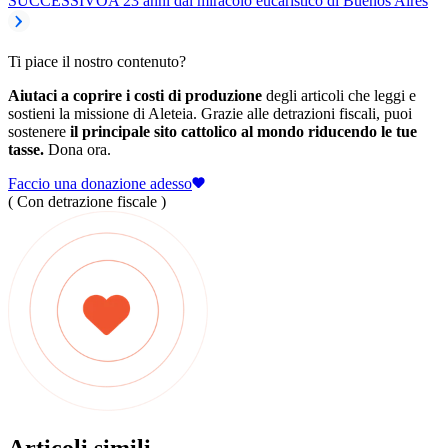
SUCCESSIVO
A 23 anni dal miracolo eucaristico di Buenos Aires
Ti piace il nostro contenuto?
Aiutaci a coprire i costi di produzione
degli articoli che leggi e
sostieni la missione di Aleteia. Grazie alle detrazioni fiscali, puoi
sostenere
il principale sito cattolico al mondo riducendo le tue
tasse.
Dona ora.
Faccio una donazione adesso
( Con detrazione fiscale )
Articoli simili