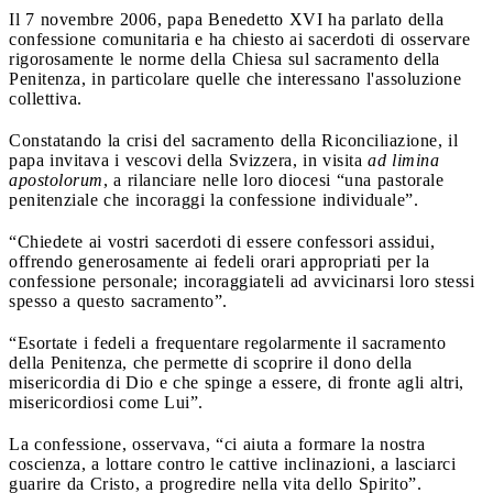
Il 7 novembre 2006, papa Benedetto XVI ha parlato della
confessione comunitaria e ha chiesto ai sacerdoti di osservare
rigorosamente le norme della Chiesa sul sacramento della
Penitenza, in particolare quelle che interessano l'assoluzione
collettiva.
Constatando la crisi del sacramento della Riconciliazione, il
papa invitava i vescovi della Svizzera, in visita
ad limina
apostolorum
, a rilanciare nelle loro diocesi “una pastorale
penitenziale che incoraggi la confessione individuale”.
“Chiedete ai vostri sacerdoti di essere confessori assidui,
offrendo generosamente ai fedeli orari appropriati per la
confessione personale; incoraggiateli ad avvicinarsi loro stessi
spesso a questo sacramento”.
“Esortate i fedeli a frequentare regolarmente il sacramento
della Penitenza, che permette di scoprire il dono della
misericordia di Dio e che spinge a essere, di fronte agli altri,
misericordiosi come Lui”.
La confessione, osservava, “ci aiuta a formare la nostra
coscienza, a lottare contro le cattive inclinazioni, a lasciarci
guarire da Cristo, a progredire nella vita dello Spirito”.