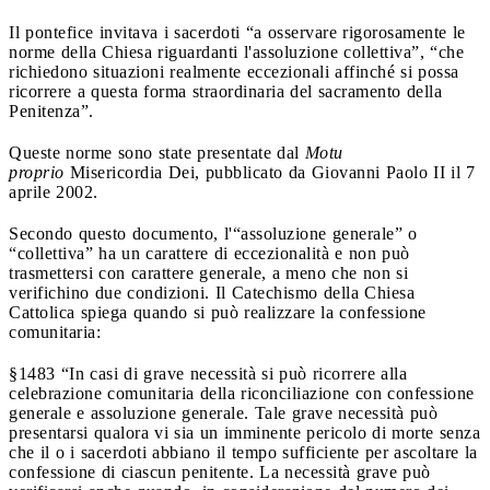
Il pontefice invitava i sacerdoti “a osservare rigorosamente le
norme della Chiesa riguardanti l'assoluzione collettiva”, “che
richiedono situazioni realmente eccezionali affinché si possa
ricorrere a questa forma straordinaria del sacramento della
Penitenza”.
Queste norme sono state presentate dal
Motu
proprio
Misericordia Dei, pubblicato da Giovanni Paolo II il 7
aprile 2002.
Secondo questo documento, l'“assoluzione generale” o
“collettiva” ha un carattere di eccezionalità e non può
trasmettersi con carattere generale, a meno che non si
verifichino due condizioni. Il Catechismo della Chiesa
Cattolica spiega quando si può realizzare la confessione
comunitaria:
§1483 “In casi di grave necessità si può ricorrere alla
celebrazione comunitaria della riconciliazione con confessione
generale e assoluzione generale. Tale grave necessità può
presentarsi qualora vi sia un imminente pericolo di morte senza
che il o i sacerdoti abbiano il tempo sufficiente per ascoltare la
confessione di ciascun penitente. La necessità grave può