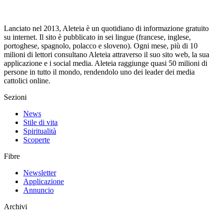
Lanciato nel 2013, Aleteia è un quotidiano di informazione gratuito
su internet. Il sito è pubblicato in sei lingue (francese, inglese,
portoghese, spagnolo, polacco e sloveno). Ogni mese, più di 10
milioni di lettori consultano Aleteia attraverso il suo sito web, la sua
applicazione e i social media. Aleteia raggiunge quasi 50 milioni di
persone in tutto il mondo, rendendolo uno dei leader dei media
cattolici online.
Sezioni
News
Stile di vita
Spiritualità
Scoperte
Fibre
Newsletter
Applicazione
Annuncio
Archivi