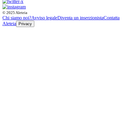
© 2025 Aleteia
Chi siamo noi?
Avviso legale
Diventa un inserzionista
Contatta
Aleteia
Privacy