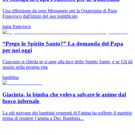
Una riflessione da ogni Messaggio per la Quaresima di Papa
Francesco dall'inizio del suo pontificato
papa francesco
“Prego lo Spirito Santo?” La domanda del Papa
per noi oggi
Ciascuno si chieda se si apre alla luce dello Spirito Santo, e se Gli dà
spazio nella propria vita
bambina
Giacinta, la bimba che voleva salvare le anime dal
fuoco infernale
La più giovane dei bambini veggenti di Fatima ha sofferto il martirio
prima di rendere l’anima a Dio. Bambina...