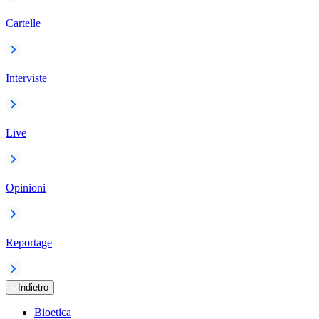
Cartelle
Interviste
Live
Opinioni
Reportage
Indietro
Bioetica