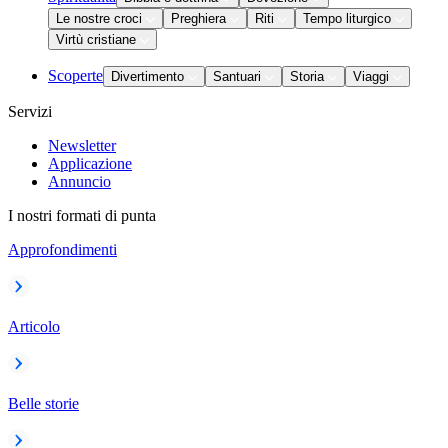
Le nostre croci
Preghiera
Riti
Tempo liturgico
Virtù cristiane
Scoperte
Divertimento
Santuari
Storia
Viaggi
Servizi
Newsletter
Applicazione
Annuncio
I nostri formati di punta
Approfondimenti
Articolo
Belle storie