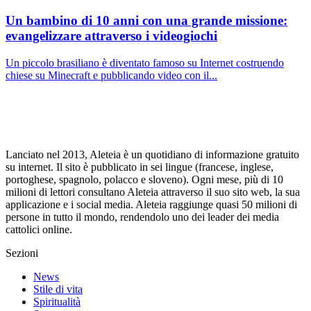
Un bambino di 10 anni con una grande missione:
evangelizzare attraverso i videogiochi
Un piccolo brasiliano è diventato famoso su Internet costruendo
chiese su Minecraft e pubblicando video con il...
Lanciato nel 2013, Aleteia è un quotidiano di informazione gratuito
su internet. Il sito è pubblicato in sei lingue (francese, inglese,
portoghese, spagnolo, polacco e sloveno). Ogni mese, più di 10
milioni di lettori consultano Aleteia attraverso il suo sito web, la sua
applicazione e i social media. Aleteia raggiunge quasi 50 milioni di
persone in tutto il mondo, rendendolo uno dei leader dei media
cattolici online.
Sezioni
News
Stile di vita
Spiritualità