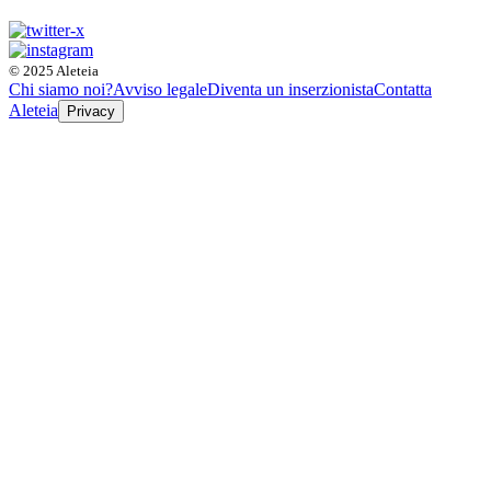
© 2025 Aleteia
Chi siamo noi?
Avviso legale
Diventa un inserzionista
Contatta
Aleteia
Privacy