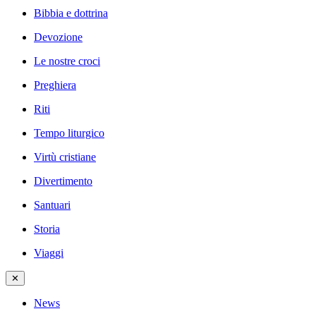
Bibbia e dottrina
Devozione
Le nostre croci
Preghiera
Riti
Tempo liturgico
Virtù cristiane
Divertimento
Santuari
Storia
Viaggi
✕
News