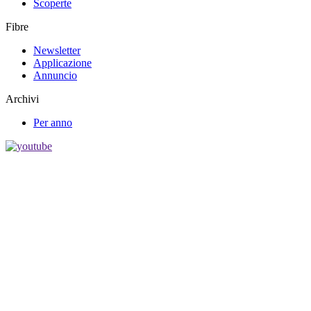
Scoperte
Fibre
Newsletter
Applicazione
Annuncio
Archivi
Per anno