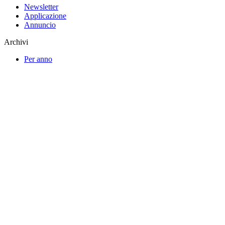
Newsletter
Applicazione
Annuncio
Archivi
Per anno