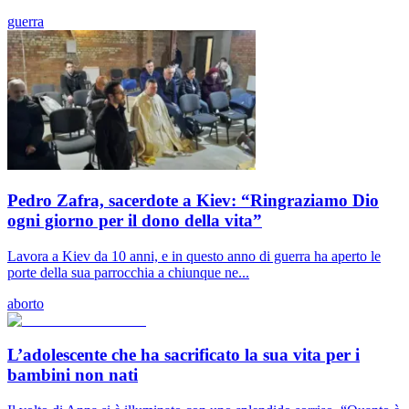
guerra
Pedro Zafra, sacerdote a Kiev: “Ringraziamo Dio
ogni giorno per il dono della vita”
Lavora a Kiev da 10 anni, e in questo anno di guerra ha aperto le
porte della sua parrocchia a chiunque ne...
aborto
L’adolescente che ha sacrificato la sua vita per i
bambini non nati