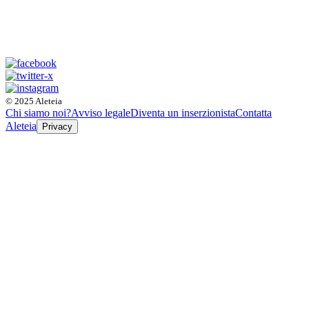
© 2025 Aleteia
Chi siamo noi?
Avviso legale
Diventa un inserzionista
Contatta
Aleteia
Privacy