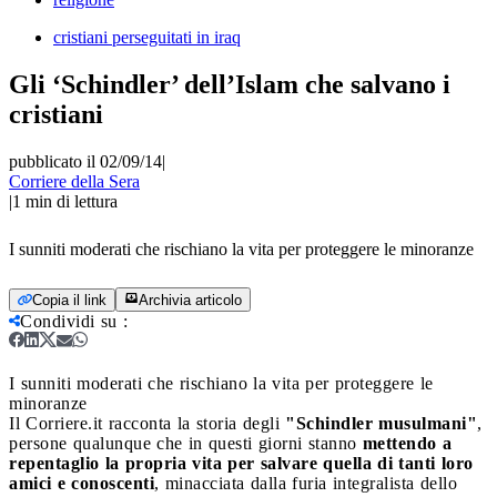
cristiani perseguitati in iraq
Gli ‘Schindler’ dell’Islam che salvano i
cristiani
pubblicato il 02/09/14
|
Corriere della Sera
|
1
min di lettura
I sunniti moderati che rischiano la vita per proteggere le minoranze
Copia il link
Archivia articolo
Condividi su
:
I sunniti moderati che rischiano la vita per proteggere le
minoranze
Il Corriere.it racconta la storia degli
"Schindler musulmani"
,
persone qualunque che in questi giorni stanno
mettendo a
repentaglio la propria vita per salvare quella di tanti loro
amici e conoscenti
, minacciata dalla furia integralista dello