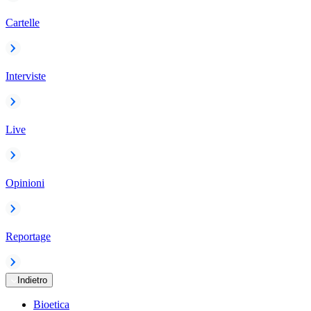
Cartelle
Interviste
Live
Opinioni
Reportage
Indietro
Bioetica