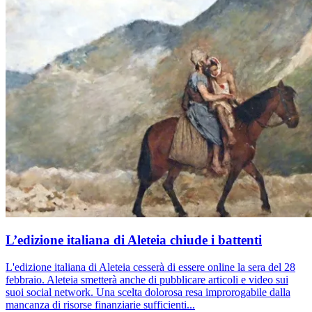
L’edizione italiana di Aleteia chiude i battenti
L'edizione italiana di Aleteia cesserà di essere online la sera del 28
febbraio. Aleteia smetterà anche di pubblicare articoli e video sui
suoi social network. Una scelta dolorosa resa improrogabile dalla
mancanza di risorse finanziarie sufficienti...