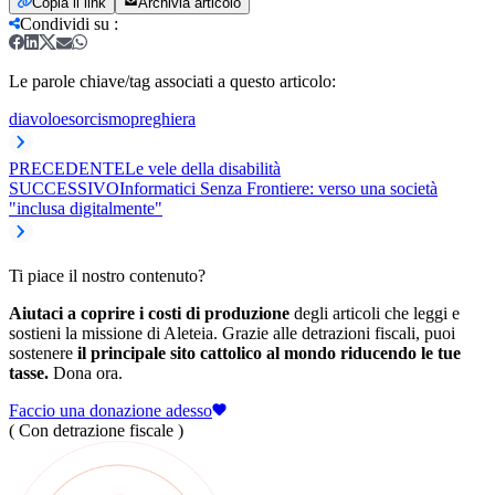
Copia il link
Archivia articolo
Condividi su
:
Le parole chiave/tag associati a questo articolo:
diavolo
esorcismo
preghiera
PRECEDENTE
Le vele della disabilità
SUCCESSIVO
Informatici Senza Frontiere: verso una società
"inclusa digitalmente"
Ti piace il nostro contenuto?
Aiutaci a coprire i costi di produzione
degli articoli che leggi e
sostieni la missione di Aleteia. Grazie alle detrazioni fiscali, puoi
sostenere
il principale sito cattolico al mondo riducendo le tue
tasse.
Dona ora.
Faccio una donazione adesso
( Con detrazione fiscale )