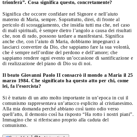
trionferà”. Cosa significa questo, concretamente?
Significa che occorre confidare nel Signore e nell’aiuto
materno di Maria, sempre. Soprattutto, direi, di fronte al
pericolo di scoraggiamento, che insidia tutti ma che, nel caso
di mali spirituali, è sempre dietro l’angolo a causa dei risultati
che, non di rado, possono tardare a manifestarsi. Significa
anche che, con l’aiuto di Maria, dobbiamo impegnarci a
lasciarci convertire da Dio, che sappiamo fare la sua volontà,
che è sempre nell’ordine del perdono e dell’amore; che
sappiamo rendere ogni evento un’occasione di santificazione e
di realizzazione del piano di Dio su di noi.
Il beato Giovanni Paolo II consacrò il mondo a Maria il 25
marzo 1984. Che significato ha questo atto per chi, come
lei, fa l’esorcista?
Si è trattato di un atto molto importante in un’epoca in cui il
comunismo rappresentava un’attacco esplicito al cristianesimo.
Alla mia domanda perché abbiano così tanto odio verso
quell’atto, il demonio così ha risposto “Ha rotto i nostri piani”.
Immagino che si riferiscano proprio alla caduta del
comunismo.