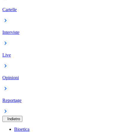
Cartelle
Interviste
Live
Opinioni
Reportage
Indietro
Bioetica