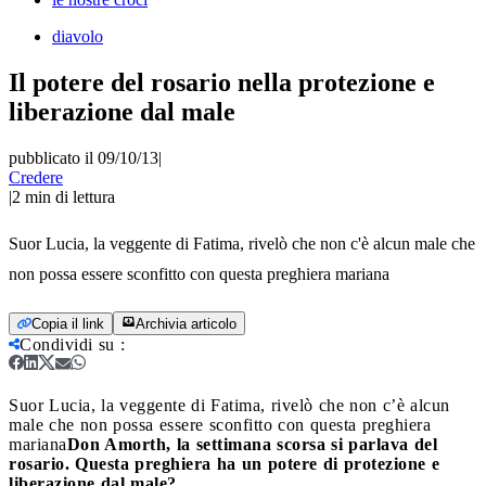
diavolo
Il potere del rosario nella protezione e
liberazione dal male
pubblicato il 09/10/13
|
Credere
|
2
min di lettura
Suor Lucia, la veggente di Fatima, rivelò che non c'è alcun male che
non possa essere sconfitto con questa preghiera mariana
Copia il link
Archivia articolo
Condividi su
:
Suor Lucia, la veggente di Fatima, rivelò che non c’è alcun
male che non possa essere sconfitto con questa preghiera
mariana
Don Amorth, la settimana scorsa si parlava del
rosario. Questa preghiera ha un potere di protezione e
liberazione dal male?