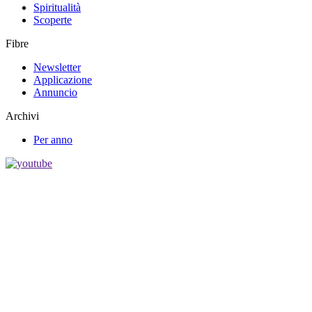
Spiritualità
Scoperte
Fibre
Newsletter
Applicazione
Annuncio
Archivi
Per anno