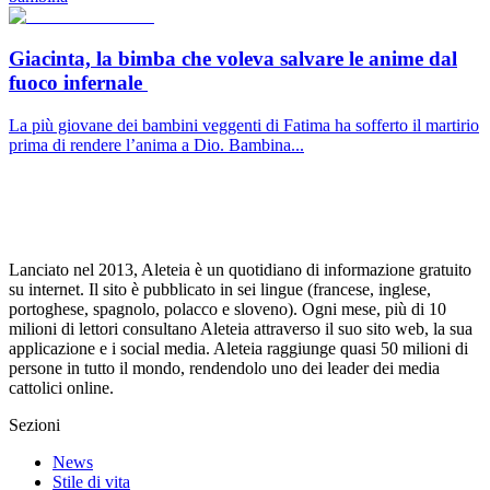
Giacinta, la bimba che voleva salvare le anime dal
fuoco infernale
La più giovane dei bambini veggenti di Fatima ha sofferto il martirio
prima di rendere l’anima a Dio. Bambina...
Lanciato nel 2013, Aleteia è un quotidiano di informazione gratuito
su internet. Il sito è pubblicato in sei lingue (francese, inglese,
portoghese, spagnolo, polacco e sloveno). Ogni mese, più di 10
milioni di lettori consultano Aleteia attraverso il suo sito web, la sua
applicazione e i social media. Aleteia raggiunge quasi 50 milioni di
persone in tutto il mondo, rendendolo uno dei leader dei media
cattolici online.
Sezioni
News
Stile di vita