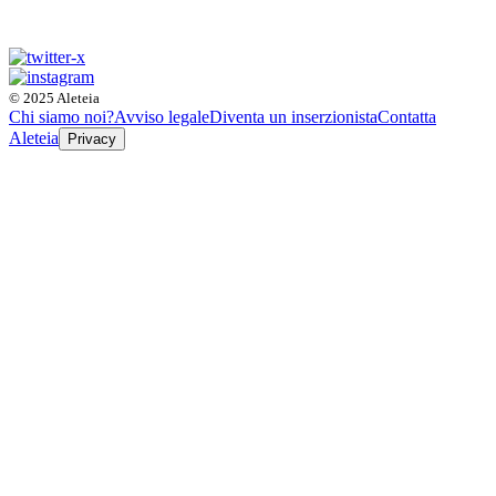
© 2025 Aleteia
Chi siamo noi?
Avviso legale
Diventa un inserzionista
Contatta
Aleteia
Privacy