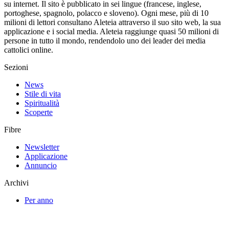
su internet. Il sito è pubblicato in sei lingue (francese, inglese,
portoghese, spagnolo, polacco e sloveno). Ogni mese, più di 10
milioni di lettori consultano Aleteia attraverso il suo sito web, la sua
applicazione e i social media. Aleteia raggiunge quasi 50 milioni di
persone in tutto il mondo, rendendolo uno dei leader dei media
cattolici online.
Sezioni
News
Stile di vita
Spiritualità
Scoperte
Fibre
Newsletter
Applicazione
Annuncio
Archivi
Per anno