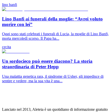
lino banfi
Lino Banfi ai funerali della moglie: “Avrei voluto
morire con lei”
Oggi sono stati celebrati i funerali di Lucia, la moglie di Lino Banfi,
morta mercoledì scorso. Il Papa ha...
cecita
Un sordocieco può essere diacono? La storia
straordinaria di Peter Hepp
Una malattia genetica rara, il sindrome di Usher, gli impedisce di
sentire e vedere, ma la sua vita è una...
Lanciato nel 2013, Aleteia è un quotidiano di informazione gratuito