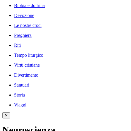
Bibbia e dottrina
Devozione
Le nostre croci
Preghiera
Riti
Tempo liturgico
Virtù cristiane
Divertimento
Santuari
Storia
Viaggi
✕
Neuroscienza