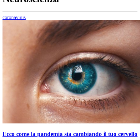
coronavirus
Ecco come la pandemia sta cambiando il tuo cervello