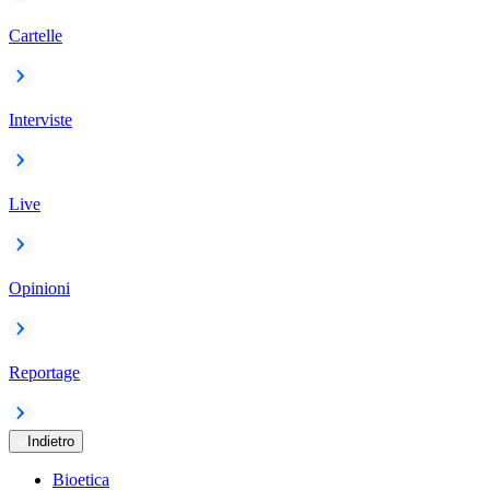
Cartelle
Interviste
Live
Opinioni
Reportage
Indietro
Bioetica