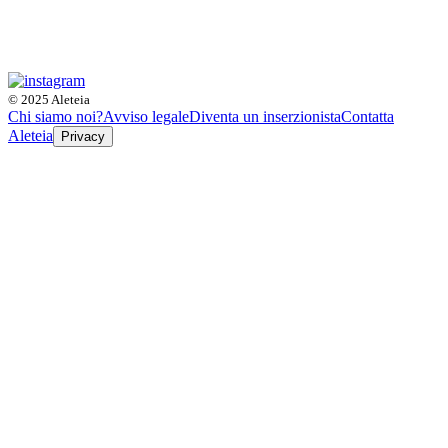
© 2025 Aleteia
Chi siamo noi?
Avviso legale
Diventa un inserzionista
Contatta
Aleteia
Privacy