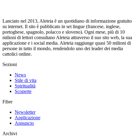
Lanciato nel 2013, Aleteia è un quotidiano di informazione gratuito
su internet. Il sito è pubblicato in sei lingue (francese, inglese,
portoghese, spagnolo, polacco e sloveno). Ogni mese, più di 10
milioni di lettori consultano Aleteia attraverso il suo sito web, la sua
applicazione e i social media. Aleteia raggiunge quasi 50 milioni di
persone in tutto il mondo, rendendolo uno dei leader dei media
cattolici online.
Sezioni
News
Stile di vita
Spiritualità
Scoperte
Fibre
Newsletter
Applicazione
Annuncio
Archivi