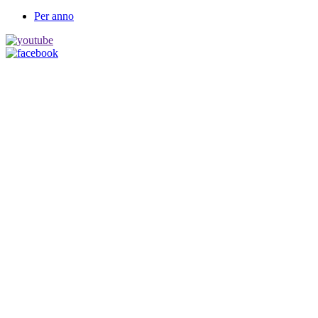
Per anno