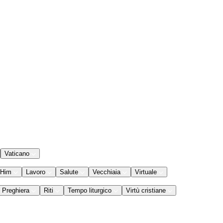
Vaticano
 Him
Lavoro
Salute
Vecchiaia
Virtuale
Preghiera
Riti
Tempo liturgico
Virtù cristiane