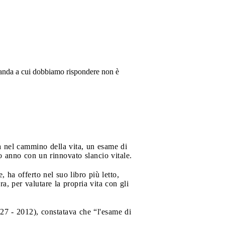
manda a cui dobbiamo rispondere non è
usa nel cammino della vita, un esame di
vo anno con un rinnovato slancio vitale.
ha offerto nel suo libro più letto,
a, per valutare la propria vita con gli
927 - 2012), constatava che “l'esame di