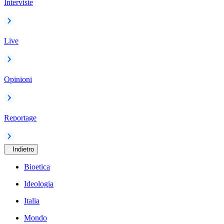
Interviste
Live
Opinioni
Reportage
Indietro
Bioetica
Ideologia
Italia
Mondo