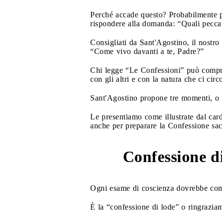
Perché accade questo? Probabilmente per
rispondere alla domanda: “Quali pecc
Consigliati da Sant'Agostino, il nostr
“Come vivo davanti a te, Padre?”
Chi legge “Le Confessioni” può compre
con gli altri e con la natura che ci cir
Sant'Agostino propone tre momenti, o t
Le presentiamo come illustrate dal cardi
anche per preparare la Confessione sa
Confessione d
1
Ogni esame di coscienza dovrebbe com
È la “confessione di lode” o ringraziam