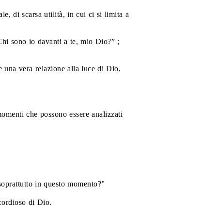
di scarsa utilità, in cui ci si limita a
hi sono io davanti a te, mio Dio?” ;
una vera relazione alla luce di Dio,
e momenti che possono essere analizzati
soprattutto in questo momento?”
icordioso di Dio.