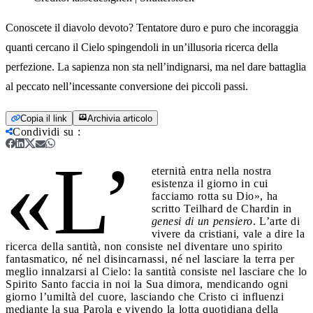
Conoscete il diavolo devoto? Tentatore duro e puro che incoraggia
quanti cercano il Cielo spingendoli in un’illusoria ricerca della
perfezione. La sapienza non sta nell’indignarsi, ma nel dare battaglia
al peccato nell’incessante conversione dei piccoli passi.
Copia il link
Archivia articolo
Condividi su
:
«L’
eternità entra nella nostra
esistenza il giorno in cui
facciamo rotta su Dio», ha
scritto Teilhard de Chardin in
genesi di un pensiero
. L’arte di
vivere da cristiani, vale a dire la
ricerca della santità, non consiste nel diventare uno spirito
fantasmatico, né nel disincarnassi, né nel lasciare la terra per
meglio innalzarsi al Cielo: la santità consiste nel lasciare che lo
Spirito Santo faccia in noi la Sua dimora, mendicando ogni
giorno l’umiltà del cuore, lasciando che Cristo ci influenzi
mediante la sua Parola e vivendo la lotta quotidiana della