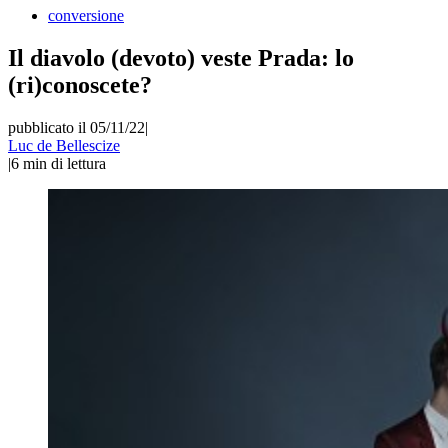
conversione
Il diavolo (devoto) veste Prada: lo
(ri)conoscete?
pubblicato il 05/11/22
|
Luc de Bellescize
|
6
min di lettura