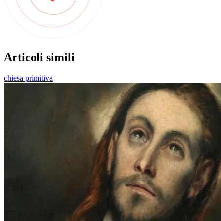
Articoli simili
chiesa primitiva