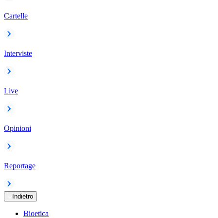
Cartelle
Interviste
Live
Opinioni
Reportage
Indietro
Bioetica