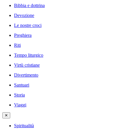
Bibbia e dottrina
Devozione
Le nostre croci
Preghiera
Riti
Tempo liturgico
Virtù cristiane
Divertimento
Santuari
Storia
Viaggi
✕
Spiritualità