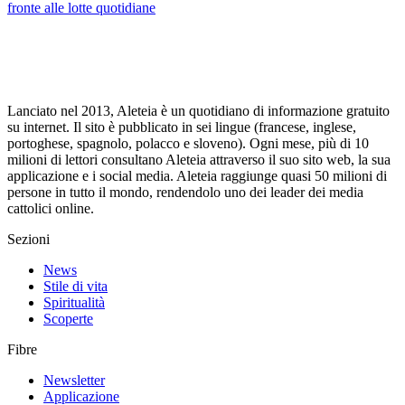
fronte alle lotte quotidiane
Lanciato nel 2013, Aleteia è un quotidiano di informazione gratuito
su internet. Il sito è pubblicato in sei lingue (francese, inglese,
portoghese, spagnolo, polacco e sloveno). Ogni mese, più di 10
milioni di lettori consultano Aleteia attraverso il suo sito web, la sua
applicazione e i social media. Aleteia raggiunge quasi 50 milioni di
persone in tutto il mondo, rendendolo uno dei leader dei media
cattolici online.
Sezioni
News
Stile di vita
Spiritualità
Scoperte
Fibre
Newsletter
Applicazione