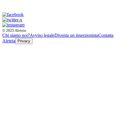
© 2025 Aleteia
Chi siamo noi?
Avviso legale
Diventa un inserzionista
Contatta
Aleteia
Privacy