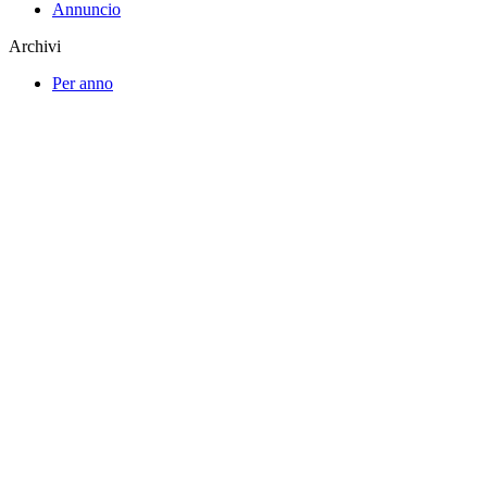
Annuncio
Archivi
Per anno