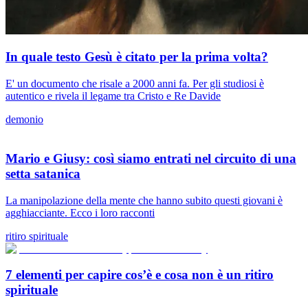
In quale testo Gesù è citato per la prima volta?
E' un documento che risale a 2000 anni fa. Per gli studiosi è
autentico e rivela il legame tra Cristo e Re Davide
demonio
Mario e Giusy: così siamo entrati nel circuito di una
setta satanica
La manipolazione della mente che hanno subito questi giovani è
agghiacciante. Ecco i loro racconti
ritiro spirituale
7 elementi per capire cos’è e cosa non è un ritiro
spirituale