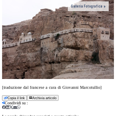
Galleria Fotografica
[traduzione dal francese a cura di Giovanni Marcotullio]
Copia il link
Archivia articolo
Condividi su
: