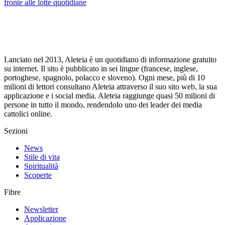
fronte alle lotte quotidiane
Lanciato nel 2013, Aleteia è un quotidiano di informazione gratuito
su internet. Il sito è pubblicato in sei lingue (francese, inglese,
portoghese, spagnolo, polacco e sloveno). Ogni mese, più di 10
milioni di lettori consultano Aleteia attraverso il suo sito web, la sua
applicazione e i social media. Aleteia raggiunge quasi 50 milioni di
persone in tutto il mondo, rendendolo uno dei leader dei media
cattolici online.
Sezioni
News
Stile di vita
Spiritualità
Scoperte
Fibre
Newsletter
Applicazione