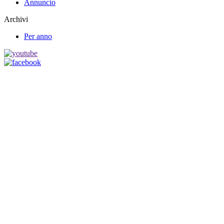
Annuncio
Archivi
Per anno