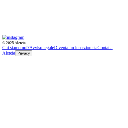
© 2025 Aleteia
Chi siamo noi?
Avviso legale
Diventa un inserzionista
Contatta
Aleteia
Privacy