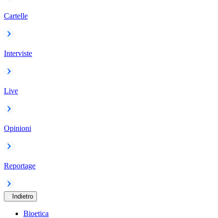
Cartelle
Interviste
Live
Opinioni
Reportage
Indietro
Bioetica