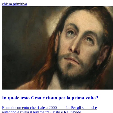
chiesa primitiva
In quale testo Gesù è citato per la prima volta?
E' un documento che risale a 2000 anni fa. Per gli studiosi è
autentico e rivela il legame tra Cristo e Re Davide