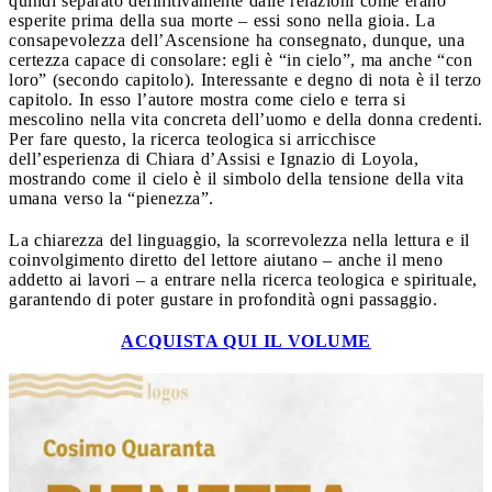
quindi separato definitivamente dalle relazioni come erano
esperite prima della sua morte – essi sono nella gioia. La
consapevolezza dell’Ascensione ha consegnato, dunque, una
certezza capace di consolare: egli è “in cielo”, ma anche “con
loro” (secondo capitolo). Interessante e degno di nota è il terzo
capitolo. In esso l’autore mostra come cielo e terra si
mescolino nella vita concreta dell’uomo e della donna credenti.
Per fare questo, la ricerca teologica si arricchisce
dell’esperienza di Chiara d’Assisi e Ignazio di Loyola,
mostrando come il cielo è il simbolo della tensione della vita
umana verso la “pienezza”.
La chiarezza del linguaggio, la scorrevolezza nella lettura e il
coinvolgimento diretto del lettore aiutano – anche il meno
addetto ai lavori – a entrare nella ricerca teologica e spirituale,
garantendo di poter gustare in profondità ogni passaggio.
ACQUISTA QUI IL VOLUME