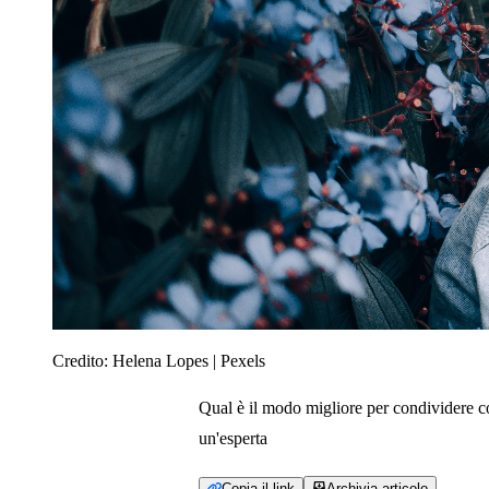
Credito:
Helena Lopes | Pexels
Qual è il modo migliore per condividere con
un'esperta
Copia il link
Archivia articolo