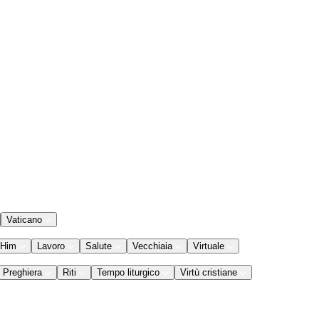
Vaticano
 Him
Lavoro
Salute
Vecchiaia
Virtuale
Preghiera
Riti
Tempo liturgico
Virtù cristiane