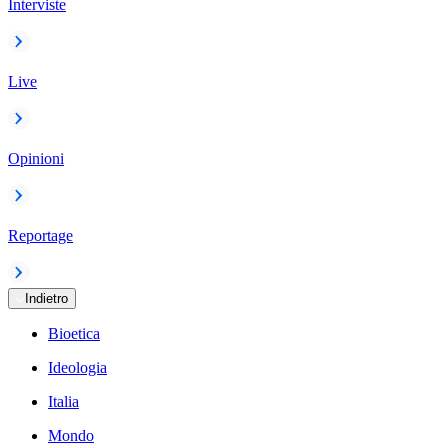
Interviste
Live
Opinioni
Reportage
Indietro
Bioetica
Ideologia
Italia
Mondo