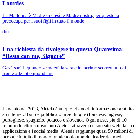
Lourdes
La Madonna è Madre di Gesù e Madre nostra, per questo si
preoccupa per i suoi figli in tutto il mondo
dio
Una richiesta da rivolgere in questa Quaresima:
“Resta con me, Signore”
Gesù sarà lì quando scenderà la sera e le lacrime scorreranno di
fronte alle lotte quotidiane
Lanciato nel 2013, Aleteia è un quotidiano di informazione gratuito
su internet. Il sito è pubblicato in sei lingue (francese, inglese,
portoghese, spagnolo, polacco e sloveno). Ogni mese, più di 10
milioni di lettori consultano Aleteia attraverso il suo sito web, la sua
applicazione e i social media. Aleteia raggiunge quasi 50 milioni di
persone in tutto il mondo, rendendolo uno dei leader dei media