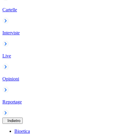
Cartelle
Interviste
Live
Opinioni
Reportage
Indietro
Bioetica