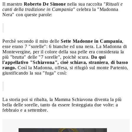
Il maestro
Roberto De Simone
nella sua raccolta
"Rituali e
canti della tradizione in Campania"
celebra la "Madonna
Nera" con queste parole:
Perchè secondo il mito delle
Sette Madonne in Campania
,
esse erano 7 "sorelle": 6 bianche ed una nera. La Madonna di
Montevergine, per il colore della sua pelle era considerata la
più "brutta" delle "7 sorelle", poichè scura.
Da qui
l'appellativo "Schiavona", cioè schiava, straniera
,
di basso
rango.
Così la Madonna, offesa, si rifugiò sul monte Partenio,
giustificando la sua "fuga" così:
La storia poi si ribalta, la Mamma Schiavona diventa la più
bella delle sorelle, tanto da essere festeggiata due volte: a
febbraio e a settembre.