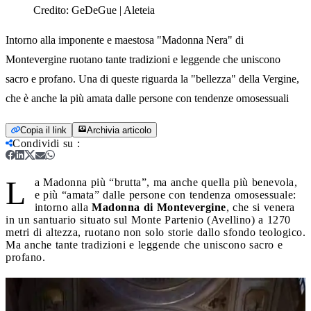
Credito:
GeDeGue | Aleteia
Intorno alla imponente e maestosa "Madonna Nera" di
Montevergine ruotano tante tradizioni e leggende che uniscono
sacro e profano. Una di queste riguarda la "bellezza" della Vergine,
che è anche la più amata dalle persone con tendenze omosessuali
Copia il link
Archivia articolo
Condividi su
:
L
a Madonna più “brutta”, ma anche quella più benevola,
e più “amata” dalle persone con tendenza omosessuale:
intorno alla
Madonna di Montevergine
, che si venera
in un santuario situato sul Monte Partenio (Avellino) a 1270
metri di altezza, ruotano non solo storie dallo sfondo teologico.
Ma anche tante tradizioni e leggende che uniscono sacro e
profano.