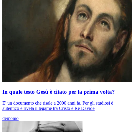
In quale testo Gesù è citato per la prima volta?
E' un documento che risale a 2000 anni fa. Per gli studiosi è
autentico e rivela il legame tra Cristo e Re Davide
demonio