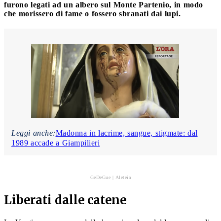
furono legati ad un albero sul Monte Partenio, in modo
che morissero di fame o fossero sbranati dai lupi.
Leggi anche:
Madonna in lacrime, sangue, stigmate: dal
1989 accade a Giampilieri
GeDeGue | Aleteia
Liberati dalle catene