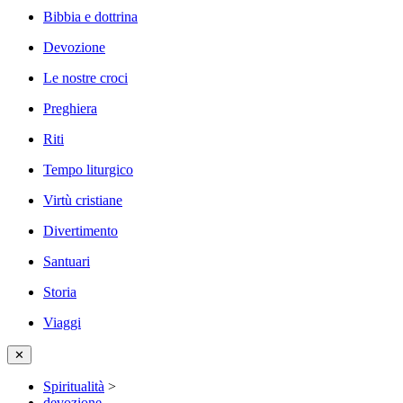
Bibbia e dottrina
Devozione
Le nostre croci
Preghiera
Riti
Tempo liturgico
Virtù cristiane
Divertimento
Santuari
Storia
Viaggi
✕
Spiritualità
>
devozione