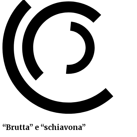
“Brutta” e “schiavona”