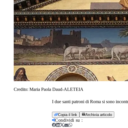
Credito:
Maria Paola Daud-ALETEIA
I due santi patroni di Roma si sono incont
Copia il link
Archivia articolo
Condividi su
: