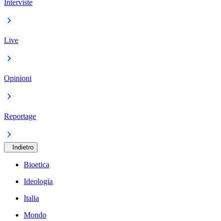
Interviste
Live
Opinioni
Reportage
Indietro
Bioetica
Ideologia
Italia
Mondo