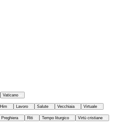
Vaticano
 Him
Lavoro
Salute
Vecchiaia
Virtuale
Preghiera
Riti
Tempo liturgico
Virtù cristiane