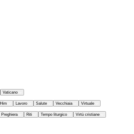
Vaticano
 Him
Lavoro
Salute
Vecchiaia
Virtuale
Preghiera
Riti
Tempo liturgico
Virtù cristiane