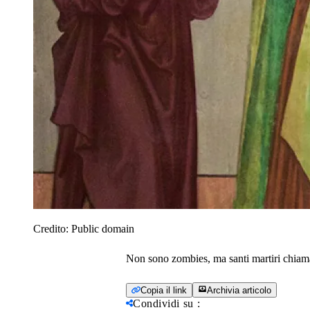
Credito:
Public domain
Non sono zombies, ma santi martiri chiama
Copia il link
Archivia articolo
Condividi su
: