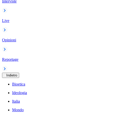
Interviste
Live
Opinioni
Reportage
Indietro
Bioetica
Ideologia
Italia
Mondo