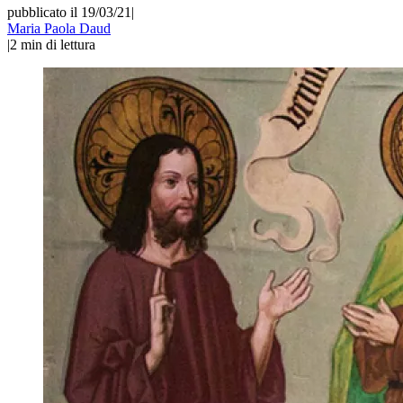
pubblicato il 19/03/21
|
Maria Paola Daud
|
2
min di lettura