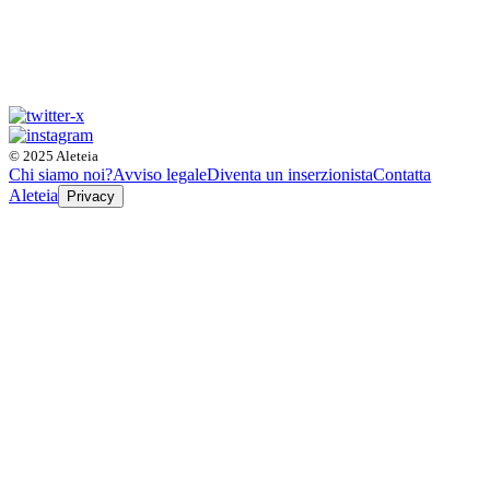
© 2025 Aleteia
Chi siamo noi?
Avviso legale
Diventa un inserzionista
Contatta
Aleteia
Privacy