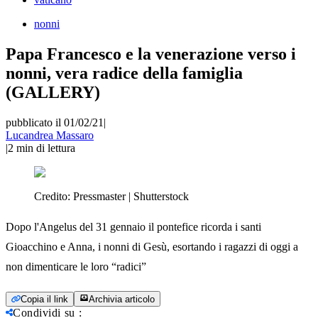
nonni
Papa Francesco e la venerazione verso i
nonni, vera radice della famiglia
(GALLERY)
pubblicato il 01/02/21
|
Lucandrea Massaro
|
2
min di lettura
Credito:
Pressmaster | Shutterstock
Dopo l'Angelus del 31 gennaio il pontefice ricorda i santi
Gioacchino e Anna, i nonni di Gesù, esortando i ragazzi di oggi a
non dimenticare le loro “radici”
Copia il link
Archivia articolo
Condividi su
: