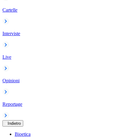
Cartelle
Interviste
Live
Opinioni
Reportage
Indietro
Bioetica