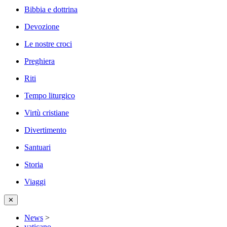
Bibbia e dottrina
Devozione
Le nostre croci
Preghiera
Riti
Tempo liturgico
Virtù cristiane
Divertimento
Santuari
Storia
Viaggi
✕
News
>
vaticano