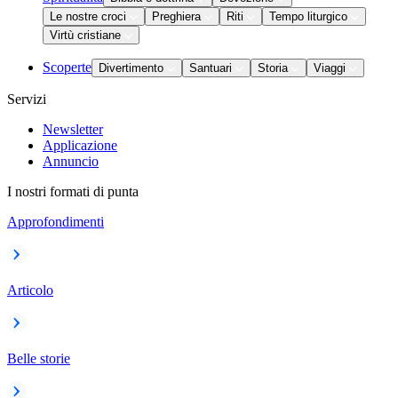
Le nostre croci
Preghiera
Riti
Tempo liturgico
Virtù cristiane
Scoperte
Divertimento
Santuari
Storia
Viaggi
Servizi
Newsletter
Applicazione
Annuncio
I nostri formati di punta
Approfondimenti
Articolo
Belle storie