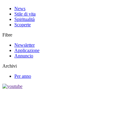
News
Stile di vita
Spiritualità
Scoperte
Fibre
Newsletter
Applicazione
Annuncio
Archivi
Per anno