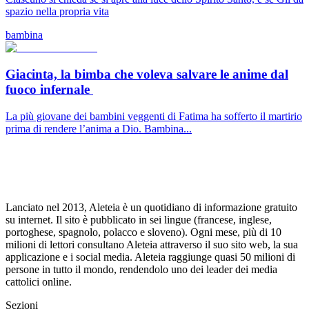
spazio nella propria vita
bambina
Giacinta, la bimba che voleva salvare le anime dal
fuoco infernale
La più giovane dei bambini veggenti di Fatima ha sofferto il martirio
prima di rendere l’anima a Dio. Bambina...
Lanciato nel 2013, Aleteia è un quotidiano di informazione gratuito
su internet. Il sito è pubblicato in sei lingue (francese, inglese,
portoghese, spagnolo, polacco e sloveno). Ogni mese, più di 10
milioni di lettori consultano Aleteia attraverso il suo sito web, la sua
applicazione e i social media. Aleteia raggiunge quasi 50 milioni di
persone in tutto il mondo, rendendolo uno dei leader dei media
cattolici online.
Sezioni