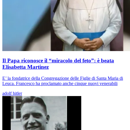
Il Papa riconosce il “miracolo del feto”: è beata
Elisabetta Martinez
E’ la fondatrice della Congregazione delle Figlie di Santa Maria di
Leuca. Francesco ha proclamato anche cinque nuovi venerabili
adolf hitler