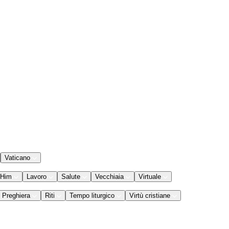
Vaticano
 Him
Lavoro
Salute
Vecchiaia
Virtuale
Preghiera
Riti
Tempo liturgico
Virtù cristiane