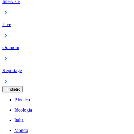
Interviste
Live
Opinioni
Reportage
Indietro
Bioetica
Ideologia
Italia
Mondo