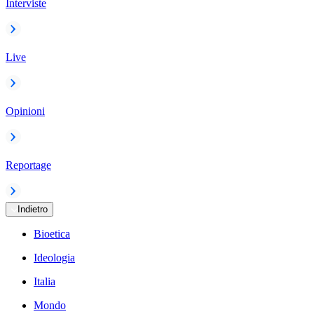
Interviste
Live
Opinioni
Reportage
Indietro
Bioetica
Ideologia
Italia
Mondo