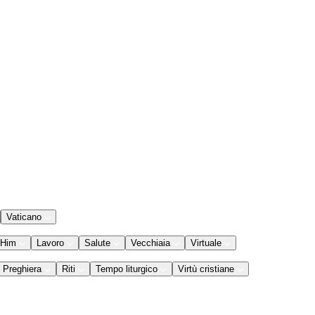
Vaticano
 Him
Lavoro
Salute
Vecchiaia
Virtuale
Preghiera
Riti
Tempo liturgico
Virtù cristiane