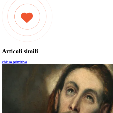
Articoli simili
chiesa primitiva