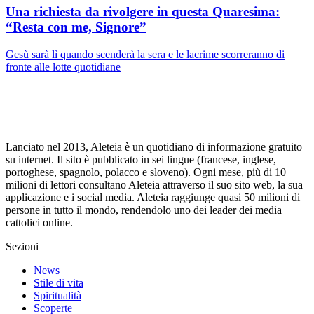
Una richiesta da rivolgere in questa Quaresima:
“Resta con me, Signore”
Gesù sarà lì quando scenderà la sera e le lacrime scorreranno di
fronte alle lotte quotidiane
Lanciato nel 2013, Aleteia è un quotidiano di informazione gratuito
su internet. Il sito è pubblicato in sei lingue (francese, inglese,
portoghese, spagnolo, polacco e sloveno). Ogni mese, più di 10
milioni di lettori consultano Aleteia attraverso il suo sito web, la sua
applicazione e i social media. Aleteia raggiunge quasi 50 milioni di
persone in tutto il mondo, rendendolo uno dei leader dei media
cattolici online.
Sezioni
News
Stile di vita
Spiritualità
Scoperte