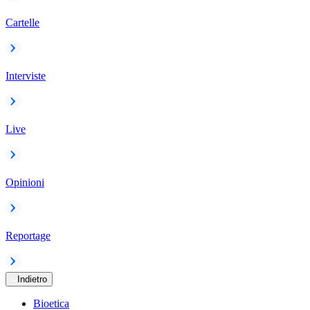
Cartelle
Interviste
Live
Opinioni
Reportage
Indietro
Bioetica