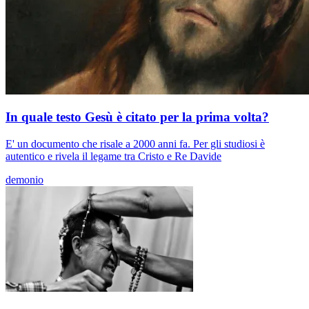
In quale testo Gesù è citato per la prima volta?
E' un documento che risale a 2000 anni fa. Per gli studiosi è
autentico e rivela il legame tra Cristo e Re Davide
demonio