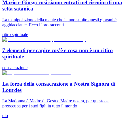
Mario e Giusy: così siamo entrati nel circuito di una
setta satanica
La manipolazione della mente che hanno subito questi giovani è
agghiacciante. Ecco i loro racconti
ritiro spirituale
7 elementi per capire cos’è e cosa non è un ritiro
spirituale
consacrazione
La forza della consacrazione a Nostra Signora di
Lourdes
La Madonna è Madre di Gesù e Madre nostra, per questo si
preoccupa per i suoi figli in tutto il mondo
dio