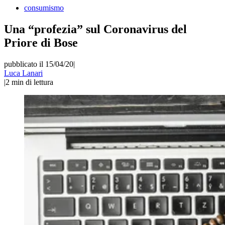
consumismo
Una “profezia” sul Coronavirus del
Priore di Bose
pubblicato il 15/04/20
|
Luca Lanari
|
2
min di lettura