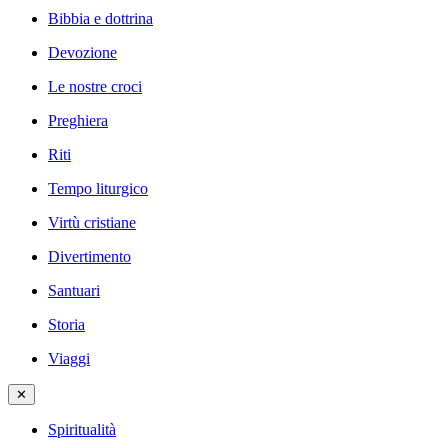
Bibbia e dottrina
Devozione
Le nostre croci
Preghiera
Riti
Tempo liturgico
Virtù cristiane
Divertimento
Santuari
Storia
Viaggi
✕
Spiritualità