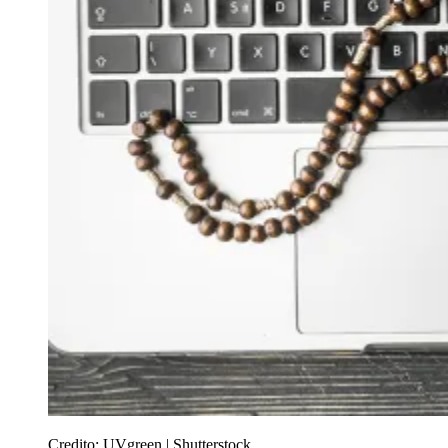
Credito:
UVgreen | Shutterstock