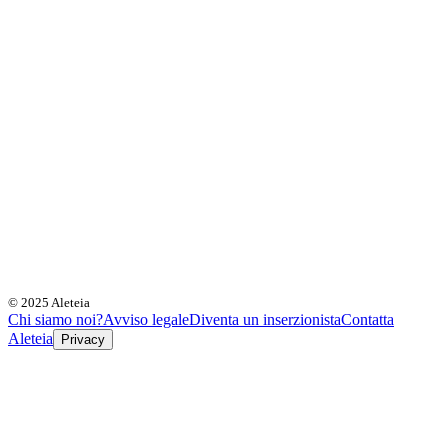
© 2025 Aleteia
Chi siamo noi?
Avviso legale
Diventa un inserzionista
Contatta
Aleteia
Privacy