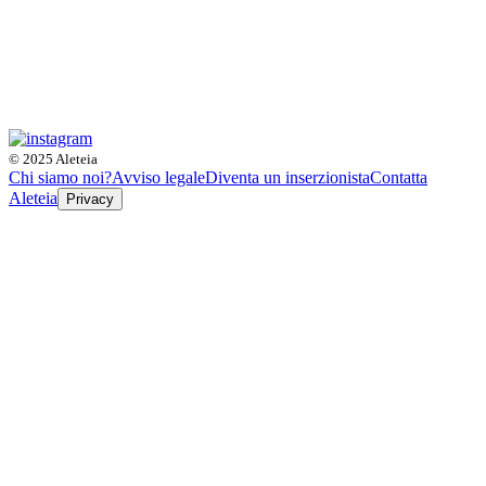
© 2025 Aleteia
Chi siamo noi?
Avviso legale
Diventa un inserzionista
Contatta
Aleteia
Privacy