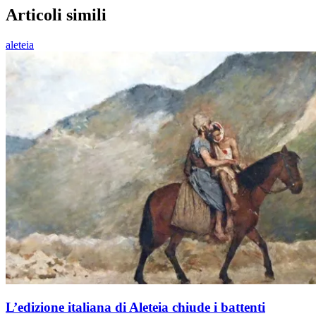
Articoli simili
aleteia
L’edizione italiana di Aleteia chiude i battenti