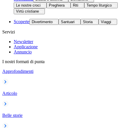
Le nostre croci
Preghiera
Riti
Tempo liturgico
Virtù cristiane
Scoperte
Divertimento
Santuari
Storia
Viaggi
Servizi
Newsletter
Applicazione
Annuncio
I nostri formati di punta
Approfondimenti
Articolo
Belle storie