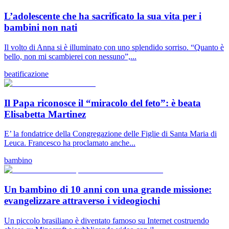
L’adolescente che ha sacrificato la sua vita per i
bambini non nati
Il volto di Anna si è illuminato con uno splendido sorriso. “Quanto è
bello, non mi scambierei con nessuno”,...
beatificazione
Il Papa riconosce il “miracolo del feto”: è beata
Elisabetta Martinez
E’ la fondatrice della Congregazione delle Figlie di Santa Maria di
Leuca. Francesco ha proclamato anche...
bambino
Un bambino di 10 anni con una grande missione:
evangelizzare attraverso i videogiochi
Un piccolo brasiliano è diventato famoso su Internet costruendo