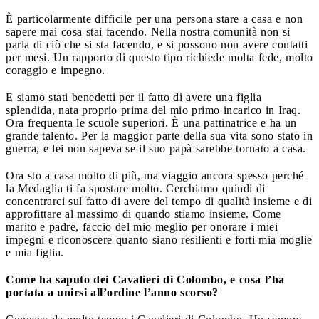
È particolarmente difficile per una persona stare a casa e non
sapere mai cosa stai facendo. Nella nostra comunità non si
parla di ciò che si sta facendo, e si possono non avere contatti
per mesi. Un rapporto di questo tipo richiede molta fede, molto
coraggio e impegno.
E siamo stati benedetti per il fatto di avere una figlia
splendida, nata proprio prima del mio primo incarico in Iraq.
Ora frequenta le scuole superiori. È una pattinatrice e ha un
grande talento. Per la maggior parte della sua vita sono stato in
guerra, e lei non sapeva se il suo papà sarebbe tornato a casa.
Ora sto a casa molto di più, ma viaggio ancora spesso perché
la Medaglia ti fa spostare molto. Cerchiamo quindi di
concentrarci sul fatto di avere del tempo di qualità insieme e di
approfittare al massimo di quando stiamo insieme. Come
marito e padre, faccio del mio meglio per onorare i miei
impegni e riconoscere quanto siano resilienti e forti mia moglie
e mia figlia.
Come ha saputo dei Cavalieri di Colombo, e cosa l’ha
portata a unirsi all’ordine l’anno scorso?