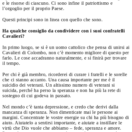
e le risorse di ciascuno. Ci sono infine il patriottismo e
l’orgoglio per il proprio Paese.
Questi principi sono in linea con quello che sono.
Ha qualche consiglio da condividere con i suoi confratelli
Cavalieri?
In primo luogo, se si è un uomo cattolico che pensa di unirsi ai
Cavalieri di Colombo, non c’è momento migliore di questo per
farlo. Le cose accadranno naturalmente, e si finirà per trovare
il tempo.
Per chi è già membro, ricorderei di curare i fratelli e le sorelle
che ci stanno accanto. Una causa importante per me è il
suicidio dei veterani. Un altissimo numero di veterani si
suicida, perché ha perso la speranza e non ha più la rete di
sostegno di cui godeva in passato.
Nel mondo c’è tanta depressione, e credo che derivi dalla
mancanza di speranza. Non dimenticate mai le persone ai
margini. Concentrate le vostre energie su chi ha più bisogno di
aiuto. Aiutatelo a sentirsi importante, e aiutate a instillare le
virtù che Dio vuole che abbiamo – fede, speranza e amore.