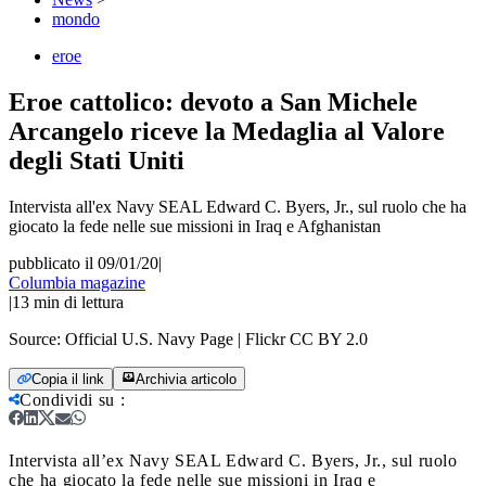
mondo
eroe
Eroe cattolico: devoto a San Michele
Arcangelo riceve la Medaglia al Valore
degli Stati Uniti
Intervista all'ex Navy SEAL Edward C. Byers, Jr., sul ruolo che ha
giocato la fede nelle sue missioni in Iraq e Afghanistan
pubblicato il 09/01/20
|
Columbia magazine
|
13
min di lettura
Source:
Official U.S. Navy Page | Flickr CC BY 2.0
Copia il link
Archivia articolo
Condividi su
:
Intervista all’ex Navy SEAL Edward C. Byers, Jr., sul ruolo
che ha giocato la fede nelle sue missioni in Iraq e