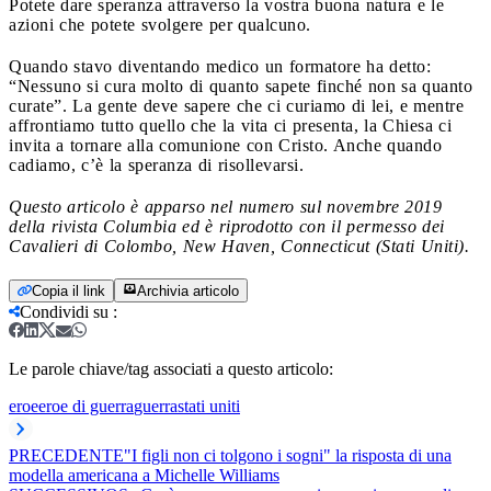
Potete dare speranza attraverso la vostra buona natura e le
azioni che potete svolgere per qualcuno.
Quando stavo diventando medico un formatore ha detto:
“Nessuno si cura molto di quanto sapete finché non sa quanto
curate”. La gente deve sapere che ci curiamo di lei, e mentre
affrontiamo tutto quello che la vita ci presenta, la Chiesa ci
invita a tornare alla comunione con Cristo. Anche quando
cadiamo, c’è la speranza di risollevarsi.
Questo articolo è apparso nel numero sul novembre 2019
della rivista Columbia ed è riprodotto con il permesso dei
Cavalieri di Colombo, New Haven, Connecticut (Stati Uniti).
Copia il link
Archivia articolo
Condividi su
:
Le parole chiave/tag associati a questo articolo:
eroe
eroe di guerra
guerra
stati uniti
PRECEDENTE
"I figli non ci tolgono i sogni" la risposta di una
modella americana a Michelle Williams