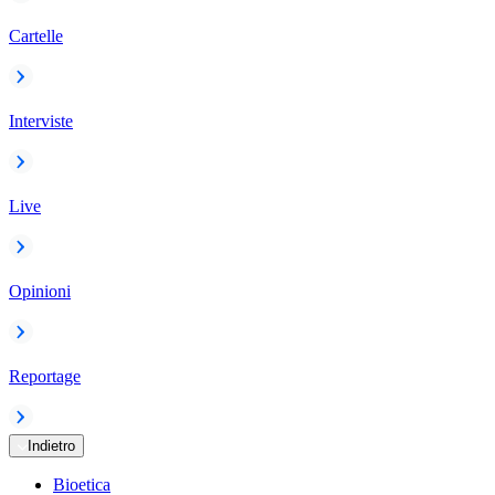
Cartelle
Interviste
Live
Opinioni
Reportage
Indietro
Bioetica