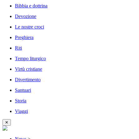
Bibbia e dottrina
Devozione
Le nostre croci
Preghiera
Riti
Tempo liturgico
Virtù cristiane
Divertimento
Santuari
Storia
Viaggi
✕
News
>