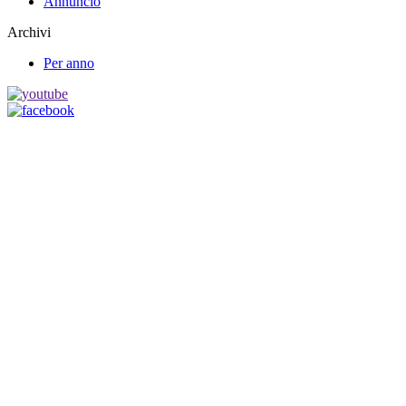
Annuncio
Archivi
Per anno