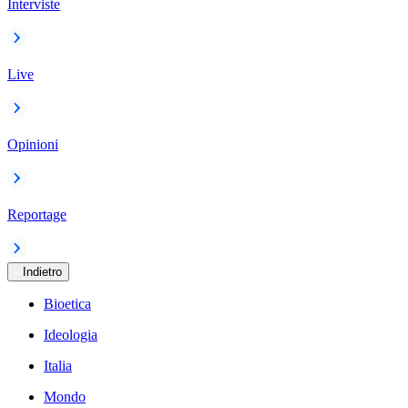
Interviste
Live
Opinioni
Reportage
Indietro
Bioetica
Ideologia
Italia
Mondo