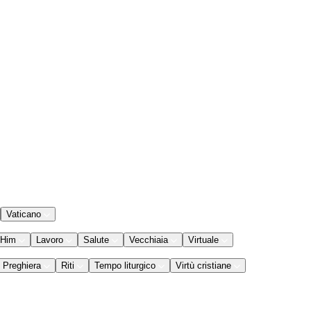
Vaticano
 Him
Lavoro
Salute
Vecchiaia
Virtuale
Preghiera
Riti
Tempo liturgico
Virtù cristiane