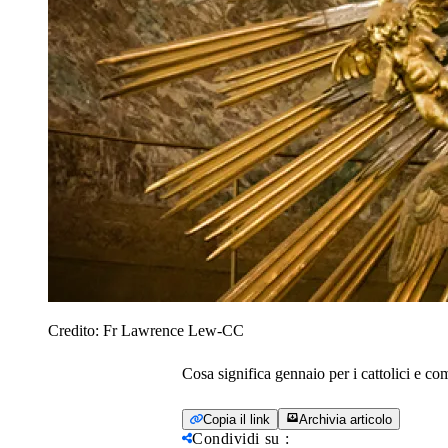
Credito:
Fr Lawrence Lew-CC
Cosa significa gennaio per i cattolici e co
Copia il link
Archivia articolo
Condividi su
: