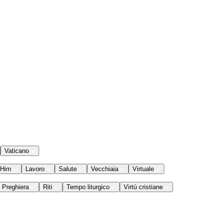
Vaticano
 Him
Lavoro
Salute
Vecchiaia
Virtuale
Preghiera
Riti
Tempo liturgico
Virtù cristiane