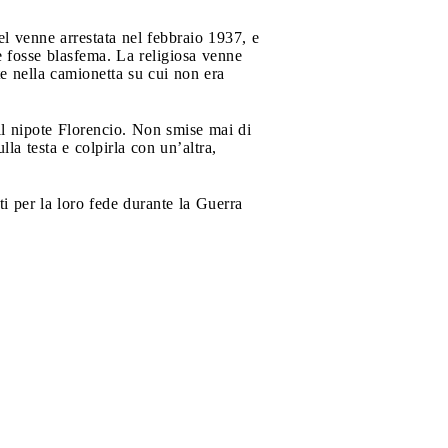
el venne arrestata nel febbraio 1937, e
e fosse blasfema. La religiosa venne
nte nella camionetta su cui non era
 il nipote Florencio. Non smise mai di
la testa e colpirla con un’altra,
ti per la loro fede durante la Guerra