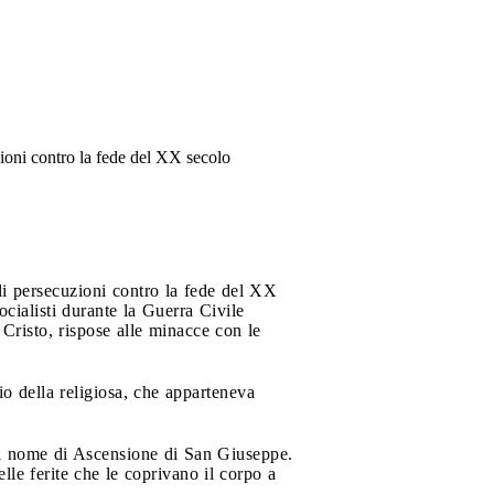
uzioni contro la fede del XX secolo
ili persecuzioni contro la fede del XX
cialisti durante la Guerra Civile
 Cristo, rispose alle minacce con le
o della religiosa, che apparteneva
il nome di Ascensione di San Giuseppe.
le ferite che le coprivano il corpo a