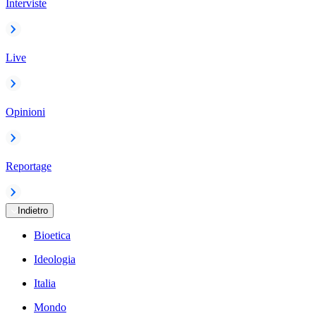
Interviste
Live
Opinioni
Reportage
Indietro
Bioetica
Ideologia
Italia
Mondo