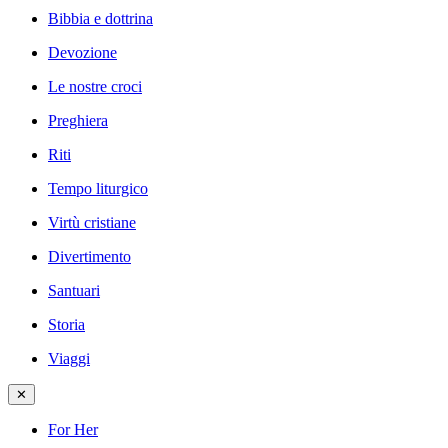
Bibbia e dottrina
Devozione
Le nostre croci
Preghiera
Riti
Tempo liturgico
Virtù cristiane
Divertimento
Santuari
Storia
Viaggi
✕
For Her