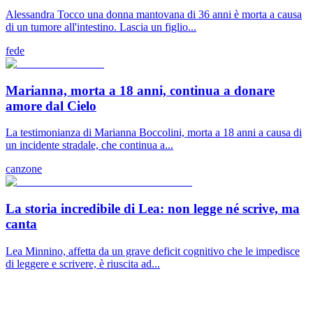
Alessandra Tocco una donna mantovana di 36 anni è morta a causa
di un tumore all'intestino. Lascia un figlio...
fede
Marianna, morta a 18 anni, continua a donare
amore dal Cielo
La testimonianza di Marianna Boccolini, morta a 18 anni a causa di
un incidente stradale, che continua a...
canzone
La storia incredibile di Lea: non legge né scrive, ma
canta
Lea Minnino, affetta da un grave deficit cognitivo che le impedisce
di leggere e scrivere, è riuscita ad...