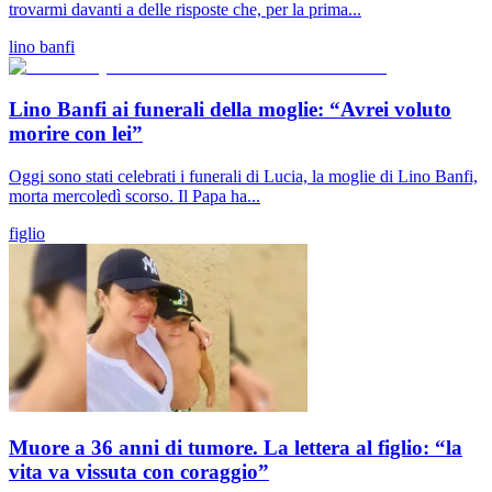
trovarmi davanti a delle risposte che, per la prima...
lino banfi
Lino Banfi ai funerali della moglie: “Avrei voluto
morire con lei”
Oggi sono stati celebrati i funerali di Lucia, la moglie di Lino Banfi,
morta mercoledì scorso. Il Papa ha...
figlio
Muore a 36 anni di tumore. La lettera al figlio: “la
vita va vissuta con coraggio”