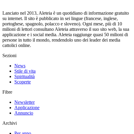
Lanciato nel 2013, Aleteia è un quotidiano di informazione gratuito
su internet. Il sito è pubblicato in sei lingue (francese, inglese,
portoghese, spagnolo, polacco e sloveno). Ogni mese, più di 10
milioni di lettori consultano Aleteia attraverso il suo sito web, la sua
applicazione e i social media. Aleteia raggiunge quasi 50 milioni di
persone in tutto il mondo, rendendolo uno dei leader dei media
cattolici online.
Sezioni
News
Stile di vita
Spiritualità
Scoperte
Fibre
Newsletter
Applicazione
Annuncio
Archivi
Per anno