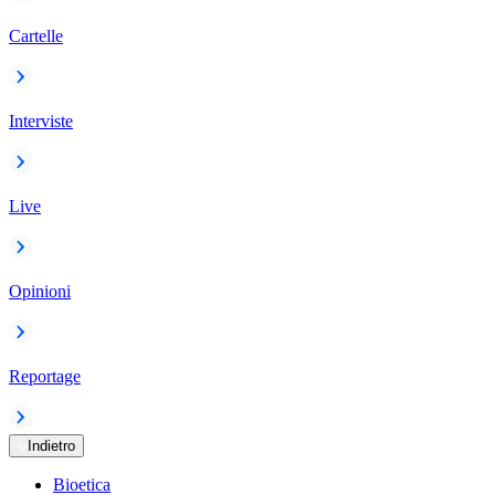
Cartelle
Interviste
Live
Opinioni
Reportage
Indietro
Bioetica