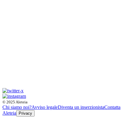
© 2025 Aleteia
Chi siamo noi?
Avviso legale
Diventa un inserzionista
Contatta
Aleteia
Privacy