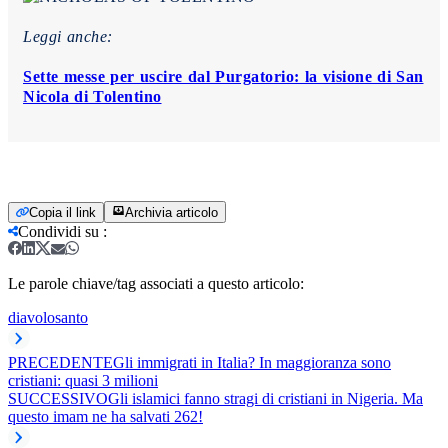
Leggi anche:
Sette messe per uscire dal Purgatorio: la visione di San
Nicola di Tolentino
Copia il link
Archivia articolo
Condividi su
:
Le parole chiave/tag associati a questo articolo:
diavolo
santo
PRECEDENTE
Gli immigrati in Italia? In maggioranza sono
cristiani: quasi 3 milioni
SUCCESSIVO
Gli islamici fanno stragi di cristiani in Nigeria. Ma
questo imam ne ha salvati 262!