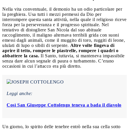
Nella vita conventuale, il demonio ha un odio particolare per
la preghiera. Usa tutti i mezzi permessi da Dio per
interrompere questa santa attività, nella quale il religioso riceve
forza per la perseveranza e il progresso spirituale. Nel
tentativo di distogliere San Nicola dal suo abituale
raccoglimento, il maligno alternava terribili grida con suoni
emessi dagli animali, come il muggito di toro, ruggiti di leone,
ululati di lupo o sibili di serpente.
Altre volte fingeva di
aprire il tetto, rompere le piastrelle, rompere i quadri o
abbattere la casa.
Il Santo, tuttavia, si manteneva impassibile
senza dare alcun segnale di paura o turbamento. C’erano
occasioni in cui l’attacco era più diretto.
Leggi anche:
Così San Giuseppe Cottolengo teneva a bada il diavolo
Un giorno, lo spirito delle tenebre entrò nella sua cella sotto