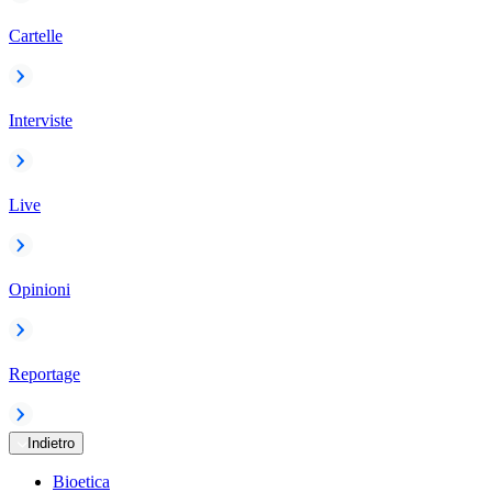
Cartelle
Interviste
Live
Opinioni
Reportage
Indietro
Bioetica