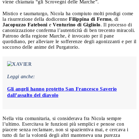
viene chiamata “gli Scrovegni delle Marche”.
Mistico e taumaturgo, Nicola ha compiuto molti prodigi come
la risurrezione della dodicenne
Filippina di Fermo
, di
Jacopuzzo Fateboni
e
Venturino di Gigliolo
. Il processo di
canonizzazione conferma l’autenticità di ben trecento miracoli.
Patrono della regione Marche, è invocato per il pane
quotidiano, per alleviare le sofferenze degli agonizzanti e per il
soccorso delle anime del Purgatorio.
Leggi anche:
Gli angeli hanno protetto San Francesco Saverio
dall’assalto del diavolo
Nella vita comunitaria, si considerava fra Nicola sempre
l’ultimo. Esercitava le funzioni più semplici e penose con
piacere senza reclamare, non si spazientiva mai, e cercava i
tutto di far la volontà degli altri manteneva una purezza