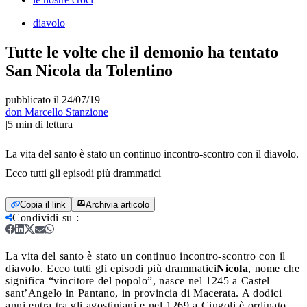
diavolo
Tutte le volte che il demonio ha tentato
San Nicola da Tolentino
pubblicato il 24/07/19
|
don Marcello Stanzione
|
5
min di lettura
La vita del santo è stato un continuo incontro-scontro con il diavolo.
Ecco tutti gli episodi più drammatici
Copia il link
Archivia articolo
Condividi su
:
La vita del santo è stato un continuo incontro-scontro con il
diavolo. Ecco tutti gli episodi più drammatici
Nicola
, nome che
significa “vincitore del popolo”, nasce nel 1245 a Castel
sant’Angelo in Pantano, in provincia di Macerata. A dodici
anni entra tra gli agostiniani e nel 1269 a Cingoli è ordinato