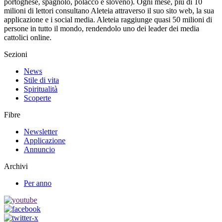
portoghese, spagnolo, polacco e sloveno). Ogni mese, più di 10
milioni di lettori consultano Aleteia attraverso il suo sito web, la sua
applicazione e i social media. Aleteia raggiunge quasi 50 milioni di
persone in tutto il mondo, rendendolo uno dei leader dei media
cattolici online.
Sezioni
News
Stile di vita
Spiritualità
Scoperte
Fibre
Newsletter
Applicazione
Annuncio
Archivi
Per anno