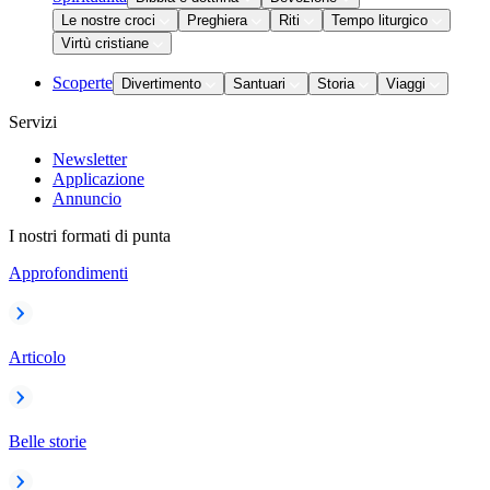
Le nostre croci
Preghiera
Riti
Tempo liturgico
Virtù cristiane
Scoperte
Divertimento
Santuari
Storia
Viaggi
Servizi
Newsletter
Applicazione
Annuncio
I nostri formati di punta
Approfondimenti
Articolo
Belle storie