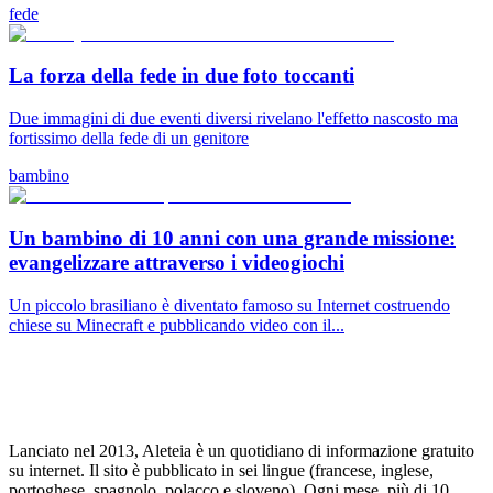
fede
La forza della fede in due foto toccanti
Due immagini di due eventi diversi rivelano l'effetto nascosto ma
fortissimo della fede di un genitore
bambino
Un bambino di 10 anni con una grande missione:
evangelizzare attraverso i videogiochi
Un piccolo brasiliano è diventato famoso su Internet costruendo
chiese su Minecraft e pubblicando video con il...
Lanciato nel 2013, Aleteia è un quotidiano di informazione gratuito
su internet. Il sito è pubblicato in sei lingue (francese, inglese,
portoghese, spagnolo, polacco e sloveno). Ogni mese, più di 10