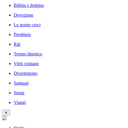
Bibbia e dottrina
Devozione
Le nostre croci
Preghiera
Riti
Tempo liturgico
Virtù cristiane
Divertimento
Santuari
Storia
Viaggi
✕
Storie