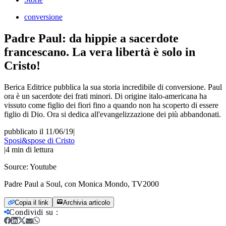
conversione
Padre Paul: da hippie a sacerdote
francescano. La vera libertà è solo in
Cristo!
Berica Editrice pubblica la sua storia incredibile di conversione. Paul
ora è un sacerdote dei frati minori. Di origine italo-americana ha
vissuto come figlio dei fiori fino a quando non ha scoperto di essere
figlio di Dio. Ora si dedica all'evangelizzazione dei più abbandonati.
pubblicato il 11/06/19
|
Sposi&spose di Cristo
|
4
min di lettura
Source:
Youtube
Padre Paul a Soul, con Monica Mondo, TV2000
Copia il link
Archivia articolo
Condividi su
: