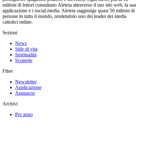
milioni di lettori consultano Aleteia attraverso il suo sito web, la sua
applicazione e i social media. Aleteia raggiunge quasi 50 milioni di
persone in tutto il mondo, rendendolo uno dei leader dei media
cattolici online.
Sezioni
News
Stile di vita
Spiritualità
Scoperte
Fibre
Newsletter
Applicazione
Annuncio
Archivi
Per anno