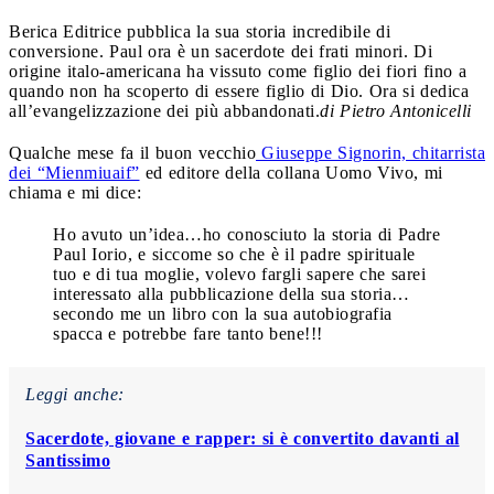
Berica Editrice pubblica la sua storia incredibile di
conversione. Paul ora è un sacerdote dei frati minori. Di
origine italo-americana ha vissuto come figlio dei fiori fino a
quando non ha scoperto di essere figlio di Dio. Ora si dedica
all’evangelizzazione dei più abbandonati.
di Pietro Antonicelli
Qualche mese fa il buon vecchio
Giuseppe Signorin, chitarrista
dei “Mienmiuaif”
ed editore della collana Uomo Vivo, mi
chiama e mi dice:
Ho avuto un’idea…ho conosciuto la storia di Padre
Paul Iorio, e siccome so che è il padre spirituale
tuo e di tua moglie, volevo fargli sapere che sarei
interessato alla pubblicazione della sua storia…
secondo me un libro con la sua autobiografia
spacca e potrebbe fare tanto bene!!!
Leggi anche:
Sacerdote, giovane e rapper: si è convertito davanti al
Santissimo