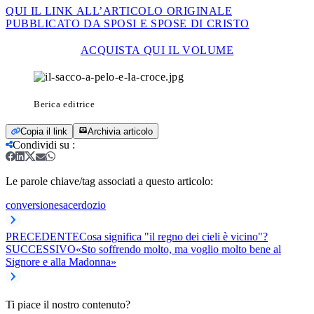
QUI IL LINK ALL’ARTICOLO ORIGINALE
PUBBLICATO DA SPOSI E SPOSE DI CRISTO
ACQUISTA QUI IL VOLUME
Berica editrice
Copia il link
Archivia articolo
Condividi su
:
Le parole chiave/tag associati a questo articolo:
conversione
sacerdozio
PRECEDENTE
Cosa significa "il regno dei cieli è vicino"?
SUCCESSIVO
«Sto soffrendo molto, ma voglio molto bene al
Signore e alla Madonna»
Ti piace il nostro contenuto?