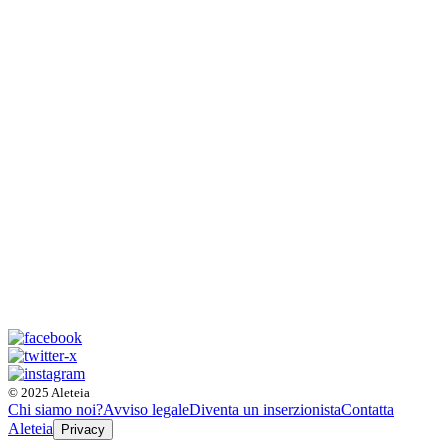
© 2025 Aleteia
Chi siamo noi?
Avviso legale
Diventa un inserzionista
Contatta
Aleteia
Privacy