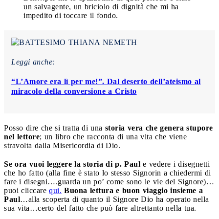
un salvagente, un briciolo di dignità che mi ha
impedito di toccare il fondo.
Leggi anche:
“L’Amore era lì per me!”. Dal deserto dell’ateismo al
miracolo della conversione a Cristo
Posso dire che si tratta di una
storia vera che genera stupore
nel lettore
; un libro che racconta di una vita che viene
stravolta dalla Misericordia di Dio.
Se ora vuoi leggere la storia di p. Paul
e vedere i disegnetti
che ho fatto (alla fine è stato lo stesso Signorin a chiedermi di
fare i disegni….guarda un po’ come sono le vie del Signore)…
puoi cliccare
qui.
Buona lettura e buon viaggio insieme a
Paul
…alla scoperta di quanto il Signore Dio ha operato nella
sua vita…certo del fatto che può fare altrettanto nella tua.