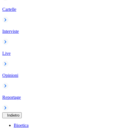
Cartelle
Interviste
Live
Opinioni
Reportage
Indietro
Bioetica