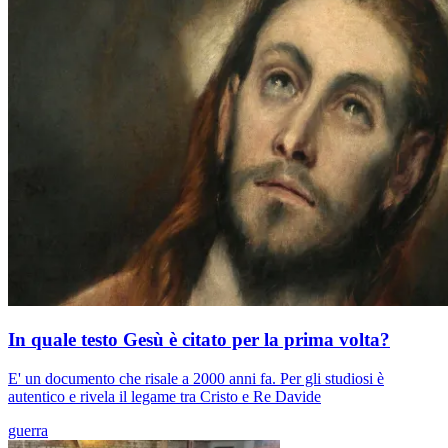
In quale testo Gesù è citato per la prima volta?
E' un documento che risale a 2000 anni fa. Per gli studiosi è
autentico e rivela il legame tra Cristo e Re Davide
guerra