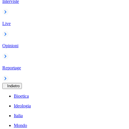
Interviste
Live
Opinioni
Reportage
Indietro
Bioetica
Ideologia
Italia
Mondo