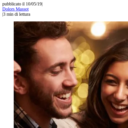
pubblicato il 10/05/19
|
Dolors Massot
|
3
min di lettura