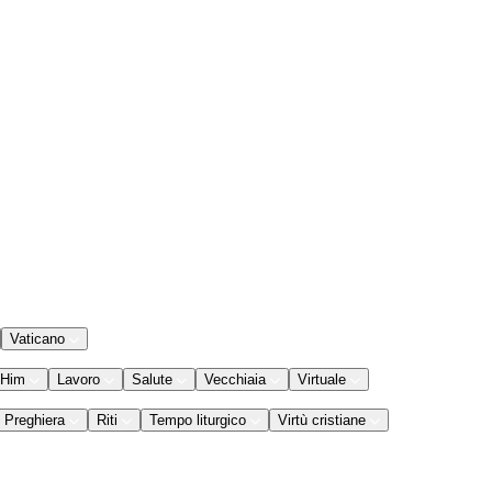
Vaticano
 Him
Lavoro
Salute
Vecchiaia
Virtuale
Preghiera
Riti
Tempo liturgico
Virtù cristiane