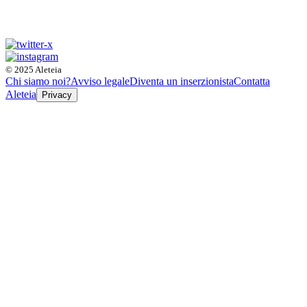
© 2025 Aleteia
Chi siamo noi?
Avviso legale
Diventa un inserzionista
Contatta
Aleteia
Privacy