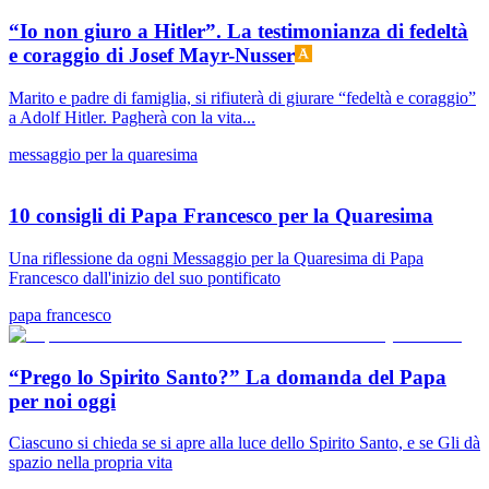
“Io non giuro a Hitler”. La testimonianza di fedeltà
e coraggio di Josef Mayr-Nusser
Marito e padre di famiglia, si rifiuterà di giurare “fedeltà e coraggio”
a Adolf Hitler. Pagherà con la vita...
messaggio per la quaresima
10 consigli di Papa Francesco per la Quaresima
Una riflessione da ogni Messaggio per la Quaresima di Papa
Francesco dall'inizio del suo pontificato
papa francesco
“Prego lo Spirito Santo?” La domanda del Papa
per noi oggi
Ciascuno si chieda se si apre alla luce dello Spirito Santo, e se Gli dà
spazio nella propria vita