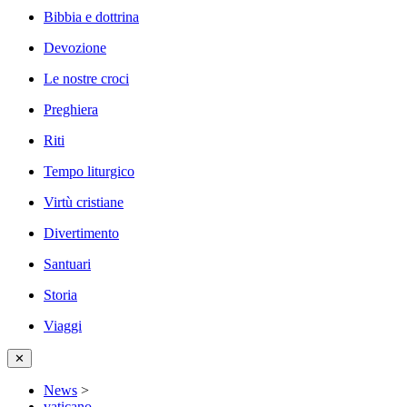
Bibbia e dottrina
Devozione
Le nostre croci
Preghiera
Riti
Tempo liturgico
Virtù cristiane
Divertimento
Santuari
Storia
Viaggi
✕
News
>
vaticano