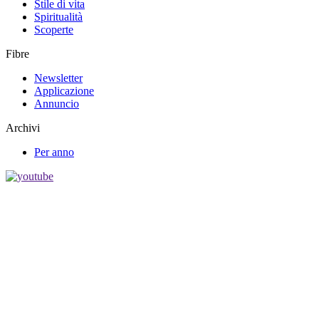
Stile di vita
Spiritualità
Scoperte
Fibre
Newsletter
Applicazione
Annuncio
Archivi
Per anno