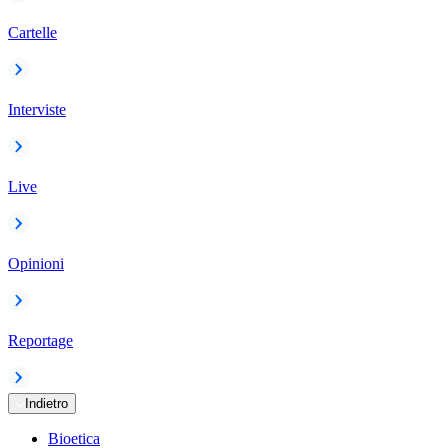
Cartelle
Interviste
Live
Opinioni
Reportage
Indietro
Bioetica