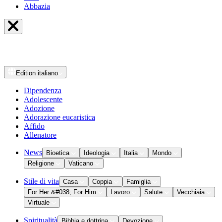
Abbazia
Edition
italiano
Dipendenza
Adolescente
Adozione
Adorazione eucaristica
Affido
Allenatore
News
Bioetica
Ideologia
Italia
Mondo
Religione
Vaticano
Stile di vita
Casa
Coppia
Famiglia
For Her &#038; For Him
Lavoro
Salute
Vecchiaia
Virtuale
Spiritualità
Bibbia e dottrina
Devozione