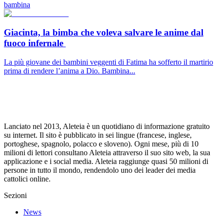
bambina
Giacinta, la bimba che voleva salvare le anime dal
fuoco infernale
La più giovane dei bambini veggenti di Fatima ha sofferto il martirio
prima di rendere l’anima a Dio. Bambina...
Lanciato nel 2013, Aleteia è un quotidiano di informazione gratuito
su internet. Il sito è pubblicato in sei lingue (francese, inglese,
portoghese, spagnolo, polacco e sloveno). Ogni mese, più di 10
milioni di lettori consultano Aleteia attraverso il suo sito web, la sua
applicazione e i social media. Aleteia raggiunge quasi 50 milioni di
persone in tutto il mondo, rendendolo uno dei leader dei media
cattolici online.
Sezioni
News