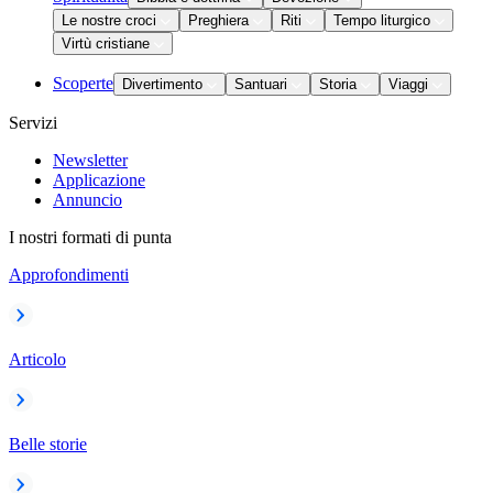
Le nostre croci
Preghiera
Riti
Tempo liturgico
Virtù cristiane
Scoperte
Divertimento
Santuari
Storia
Viaggi
Servizi
Newsletter
Applicazione
Annuncio
I nostri formati di punta
Approfondimenti
Articolo
Belle storie