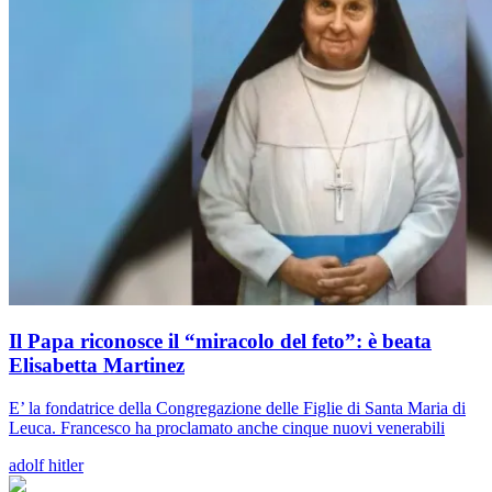
Il Papa riconosce il “miracolo del feto”: è beata
Elisabetta Martinez
E’ la fondatrice della Congregazione delle Figlie di Santa Maria di
Leuca. Francesco ha proclamato anche cinque nuovi venerabili
adolf hitler