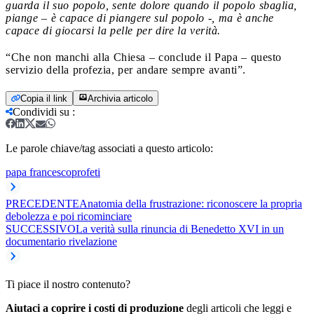
guarda il suo popolo, sente dolore quando il popolo sbaglia,
piange – è capace di piangere sul popolo -, ma è anche
capace di giocarsi la pelle per dire la verità.
“Che non manchi alla Chiesa – conclude il Papa – questo
servizio della profezia, per andare sempre avanti”.
Copia il link
Archivia articolo
Condividi su
:
Le parole chiave/tag associati a questo articolo:
papa francesco
profeti
PRECEDENTE
Anatomia della frustrazione: riconoscere la propria
debolezza e poi ricominciare
SUCCESSIVO
La verità sulla rinuncia di Benedetto XVI in un
documentario rivelazione
Ti piace il nostro contenuto?
Aiutaci a coprire i costi di produzione
degli articoli che leggi e