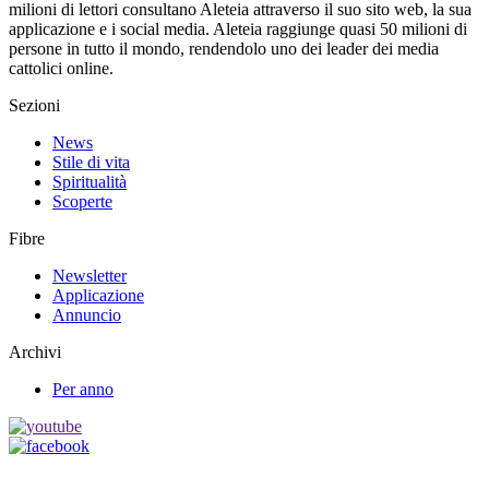
milioni di lettori consultano Aleteia attraverso il suo sito web, la sua
applicazione e i social media. Aleteia raggiunge quasi 50 milioni di
persone in tutto il mondo, rendendolo uno dei leader dei media
cattolici online.
Sezioni
News
Stile di vita
Spiritualità
Scoperte
Fibre
Newsletter
Applicazione
Annuncio
Archivi
Per anno