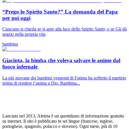
“Prego lo Spirito Santo?” La domanda del Papa
per noi oggi
Ciascuno si chieda se si apre alla luce dello Spirito Santo, e se Gli dà
spazio nella propria vita
bambina
Giacinta, la bimba che voleva salvare le anime dal
fuoco infernale
La più giovane dei bambini veggenti di Fatima ha sofferto il martirio
prima di rendere l’anima a Dio. Bambina...
Lanciato nel 2013, Aleteia è un quotidiano di informazione gratuito
su internet. Il sito è pubblicato in sei lingue (francese, inglese,
portoghese, spagnolo, polacco e sloveno). Ogni mese, più di 10