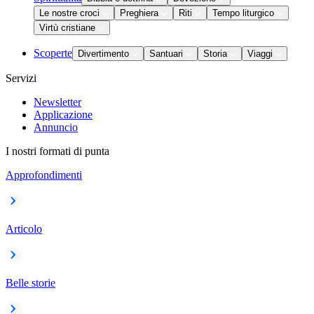
Le nostre croci
Preghiera
Riti
Tempo liturgico
Virtù cristiane
Scoperte
Divertimento
Santuari
Storia
Viaggi
Servizi
Newsletter
Applicazione
Annuncio
I nostri formati di punta
Approfondimenti
Articolo
Belle storie