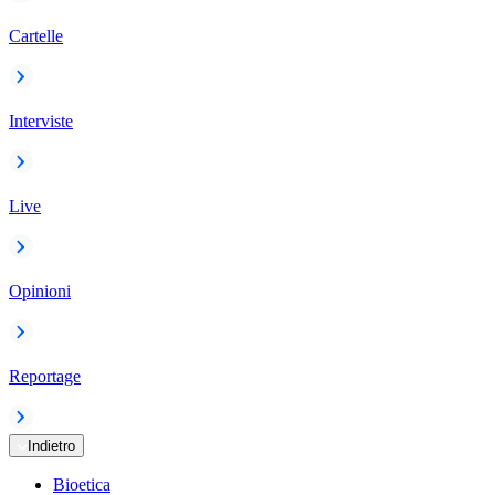
Cartelle
Interviste
Live
Opinioni
Reportage
Indietro
Bioetica