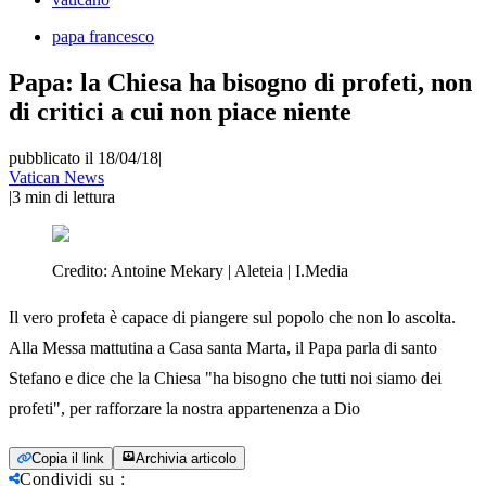
papa francesco
Papa: la Chiesa ha bisogno di profeti, non
di critici a cui non piace niente
pubblicato il 18/04/18
|
Vatican News
|
3
min di lettura
Credito:
Antoine Mekary | Aleteia | I.Media
Il vero profeta è capace di piangere sul popolo che non lo ascolta.
Alla Messa mattutina a Casa santa Marta, il Papa parla di santo
Stefano e dice che la Chiesa "ha bisogno che tutti noi siamo dei
profeti", per rafforzare la nostra appartenenza a Dio
Copia il link
Archivia articolo
Condividi su
: