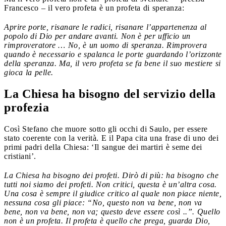
Francesco – il vero profeta è un profeta di speranza:
Aprire porte, risanare le radici, risanare l’appartenenza al
popolo di Dio per andare avanti. Non è per ufficio un
rimproveratore … No, è un uomo di speranza. Rimprovera
quando è necessario e spalanca le porte guardando l’orizzonte
della speranza. Ma, il vero profeta se fa bene il suo mestiere si
gioca la pelle.
La Chiesa ha bisogno del servizio della
profezia
Così Stefano che muore sotto gli occhi di Saulo, per essere
stato coerente con la verità. E il Papa cita una frase di uno dei
primi padri della Chiesa: ‘Il sangue dei martiri è seme dei
cristiani’.
La Chiesa ha bisogno dei profeti. Dirò di più: ha bisogno che
tutti noi siamo dei profeti. Non critici, questa è un’altra cosa.
Una cosa è sempre il giudice critico al quale non piace niente,
nessuna cosa gli piace: “No, questo non va bene, non va
bene, non va bene, non va; questo deve essere così ..”. Quello
non è un profeta. Il profeta è quello che prega, guarda Dio,