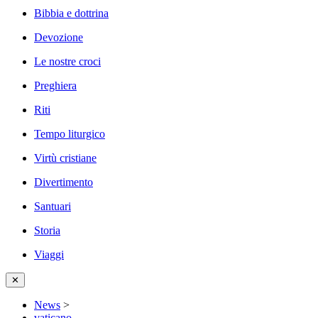
Bibbia e dottrina
Devozione
Le nostre croci
Preghiera
Riti
Tempo liturgico
Virtù cristiane
Divertimento
Santuari
Storia
Viaggi
✕
News
>
vaticano