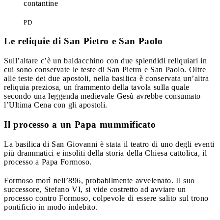
PD
Le reliquie di San Pietro e San Paolo
Sull’altare c’è un baldacchino con due splendidi reliquiari in
cui sono conservate le teste di San Pietro e San Paolo. Oltre
alle teste dei due apostoli, nella basilica è conservata un’altra
reliquia preziosa, un frammento della tavola sulla quale
secondo una leggenda medievale Gesù avrebbe consumato
l’Ultima Cena con gli apostoli.
Il processo a un Papa mummificato
La basilica di San Giovanni è stata il teatro di uno degli eventi
più drammatici e insoliti della storia della Chiesa cattolica, il
processo a Papa Formoso.
Formoso morì nell’896, probabilmente avvelenato. Il suo
successore, Stefano VI, si vide costretto ad avviare un
processo contro Formoso, colpevole di essere salito sul trono
pontificio in modo indebito.