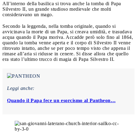
All’interno della basilica si trova anche la tomba di Papa
Silvestro II, un grande studioso medievale che molti
consideravano un mago.
Secondo la leggenda, nella tomba originale, quando si
avvicinava la morte di un Papa, si creava umidità, e trasudava
acqua quando il Papa moriva. Accadde però solo fino al 1864,
quando la tomba venne aperta e il corpo di Silvestro II venne
ritrovato intatto, anche se per poco tempo visto che appena il
rimase all’aria si ridusse in cenere. Si disse allora che quello
era stato l’ultimo trucco di magia di Papa Silvestro II.
Leggi anche:
Quando il Papa fece un esorcismo al Pantheon…