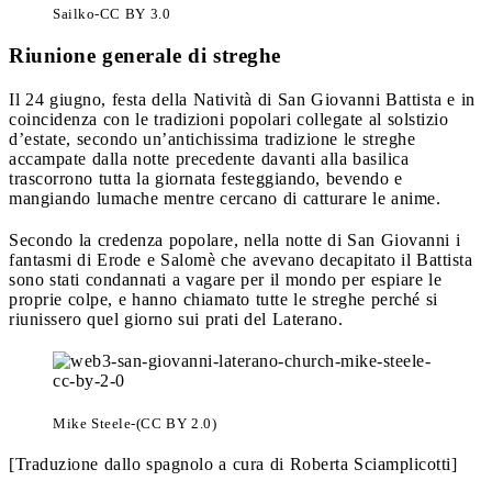
Sailko-CC BY 3.0
Riunione generale di streghe
Il 24 giugno, festa della Natività di San Giovanni Battista e in
coincidenza con le tradizioni popolari collegate al solstizio
d’estate, secondo un’antichissima tradizione le streghe
accampate dalla notte precedente davanti alla basilica
trascorrono tutta la giornata festeggiando, bevendo e
mangiando lumache mentre cercano di catturare le anime.
Secondo la credenza popolare, nella notte di San Giovanni i
fantasmi di Erode e Salomè che avevano decapitato il Battista
sono stati condannati a vagare per il mondo per espiare le
proprie colpe, e hanno chiamato tutte le streghe perché si
riunissero quel giorno sui prati del Laterano.
Mike Steele-(CC BY 2.0)
[Traduzione dallo spagnolo a cura di Roberta Sciamplicotti]