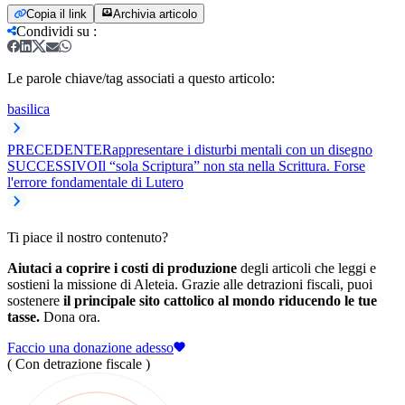
Copia il link
Archivia articolo
Condividi su
:
Le parole chiave/tag associati a questo articolo:
basilica
PRECEDENTE
Rappresentare i disturbi mentali con un disegno
SUCCESSIVO
Il “sola Scriptura” non sta nella Scrittura. Forse
l'errore fondamentale di Lutero
Ti piace il nostro contenuto?
Aiutaci a coprire i costi di produzione
degli articoli che leggi e
sostieni la missione di Aleteia. Grazie alle detrazioni fiscali, puoi
sostenere
il principale sito cattolico al mondo riducendo le tue
tasse.
Dona ora.
Faccio una donazione adesso
( Con detrazione fiscale )