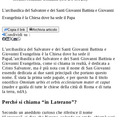
L'arcibasilica del Salvatore e dei Santi Giovanni Battista e Giovanni
Evangelista è la Chiesa dove ha sede il Papa
Copia il link
Archivia articolo
Condividi su
:
L’arcibasilica del Salvatore e dei Santi Giovanni Battista e
Giovanni Evangelista è la Chiesa dove ha sede il
Papa
L’arcibasilica del Salvatore e dei Santi Giovanni Battista e
Giovanni Evangelista, come si chiama in realtà, è dedicata a
Cristo Salvatore, ma è più nota con il nome di San Giovanni
essendo dedicata ai due santi principali che portano questo
nome. È stata la prima sede papale, e per questo ha il titolo
onorifico
Omnium urbis et orbis ecclesiarum mater et caput
(madre e guida di tutte le chiese della città di Roma e di tutta
la terra, ndA).
Perché si chiama “in Laterano”?
Secondo un aneddoto curioso che riferisce il nome