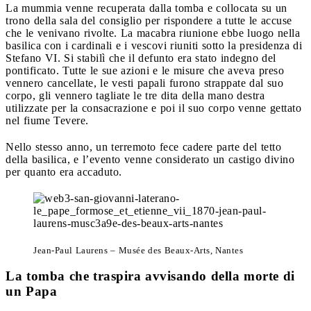
La mummia venne recuperata dalla tomba e collocata su un
trono della sala del consiglio per rispondere a tutte le accuse
che le venivano rivolte. La macabra riunione ebbe luogo nella
basilica con i cardinali e i vescovi riuniti sotto la presidenza di
Stefano VI. Si stabilì che il defunto era stato indegno del
pontificato. Tutte le sue azioni e le misure che aveva preso
vennero cancellate, le vesti papali furono strappate dal suo
corpo, gli vennero tagliate le tre dita della mano destra
utilizzate per la consacrazione e poi il suo corpo venne gettato
nel fiume Tevere.
Nello stesso anno, un terremoto fece cadere parte del tetto
della basilica, e l’evento venne considerato un castigo divino
per quanto era accaduto.
Jean-Paul Laurens – Musée des Beaux-Arts, Nantes
La tomba che traspira avvisando della morte di
un Papa