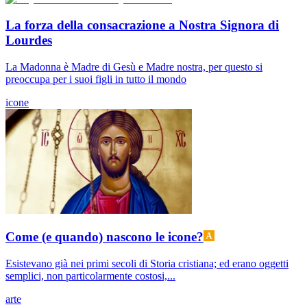
La forza della consacrazione a Nostra Signora di
Lourdes
La Madonna è Madre di Gesù e Madre nostra, per questo si
preoccupa per i suoi figli in tutto il mondo
icone
Come (e quando) nascono le icone?
Esistevano già nei primi secoli di Storia cristiana; ed erano oggetti
semplici, non particolarmente costosi,...
arte