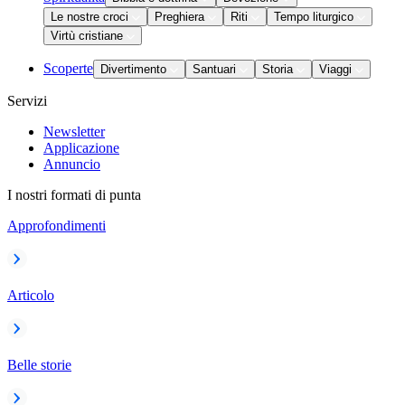
Le nostre croci
Preghiera
Riti
Tempo liturgico
Virtù cristiane
Scoperte
Divertimento
Santuari
Storia
Viaggi
Servizi
Newsletter
Applicazione
Annuncio
I nostri formati di punta
Approfondimenti
Articolo
Belle storie