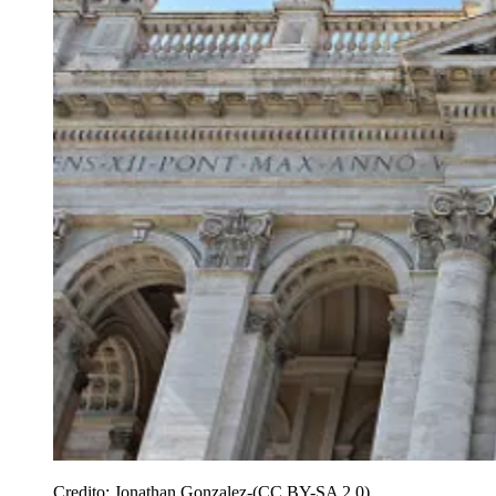
Credito:
Jonathan Gonzalez-(CC BY-SA 2.0)