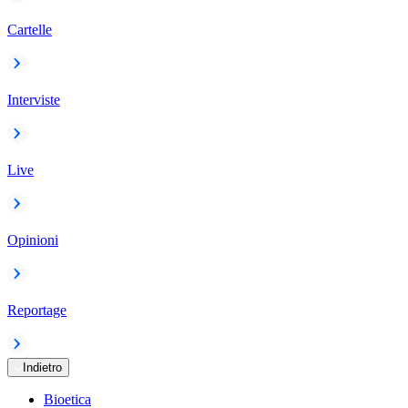
Cartelle
Interviste
Live
Opinioni
Reportage
Indietro
Bioetica