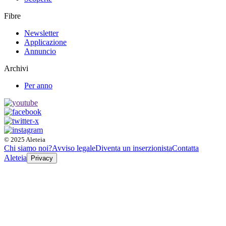
Fibre
Newsletter
Applicazione
Annuncio
Archivi
Per anno
© 2025 Aleteia
Chi siamo noi?
Avviso legale
Diventa un inserzionista
Contatta
Aleteia
Privacy