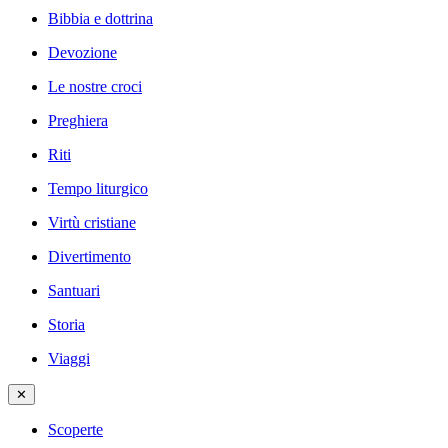
Bibbia e dottrina
Devozione
Le nostre croci
Preghiera
Riti
Tempo liturgico
Virtù cristiane
Divertimento
Santuari
Storia
Viaggi
✕
Scoperte