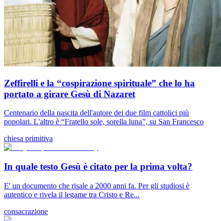
Zeffirelli e la “cospirazione spirituale” che lo ha
portato a girare Gesù di Nazaret
Centenario della nascita dell'autore dei due film cattolici più
popolari. L'altro è “Fratello sole, sorella luna”, su San Francesco
chiesa primitiva
In quale testo Gesù è citato per la prima volta?
E' un documento che risale a 2000 anni fa. Per gli studiosi è
autentico e rivela il legame tra Cristo e Re...
consacrazione