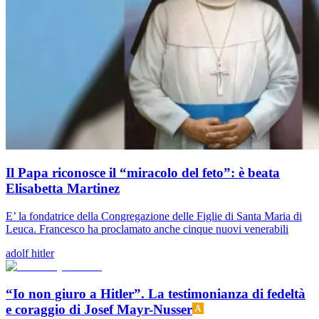
Il Papa riconosce il “miracolo del feto”: è beata
Elisabetta Martinez
E’ la fondatrice della Congregazione delle Figlie di Santa Maria di
Leuca. Francesco ha proclamato anche cinque nuovi venerabili
adolf hitler
“Io non giuro a Hitler”. La testimonianza di fedeltà
e coraggio di Josef Mayr-Nusser