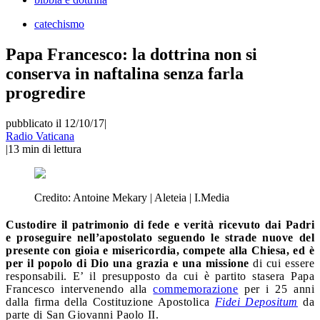
catechismo
Papa Francesco: la dottrina non si
conserva in naftalina senza farla
progredire
pubblicato il 12/10/17
|
Radio Vaticana
|
13
min di lettura
Credito:
Antoine Mekary | Aleteia | I.Media
Custodire il patrimonio di fede e verità ricevuto dai Padri
e proseguire nell’apostolato seguendo le strade nuove del
presente con gioia e misericordia,
compete alla Chiesa, ed è
per il popolo di Dio una grazia e una missione
di cui essere
responsabili. E’ il presupposto da cui è partito stasera Papa
Francesco intervenendo alla
commemorazione
per i 25 anni
dalla firma della Costituzione Apostolica
Fidei Depositum
da
parte di San Giovanni Paolo II.