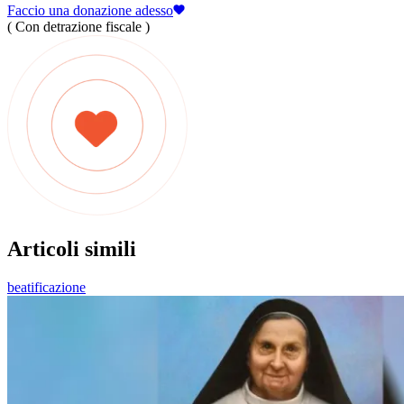
Faccio una donazione adesso
( Con detrazione fiscale )
Articoli simili
beatificazione