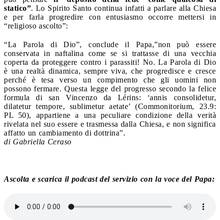
statico”
. Lo Spirito Santo continua infatti a parlare alla Chiesa
e per farla progredire con entusiasmo occorre mettersi in
“religioso ascolto”:
“La Parola di Dio”, conclude il Papa,”non può essere
conservata in naftalina come se si trattasse di una vecchia
coperta da proteggere contro i parassiti! No. La Parola di Dio
è una realtà dinamica, sempre viva, che progredisce e cresce
perché è tesa verso un compimento che gli uomini non
possono fermare. Questa legge del progresso secondo la felice
formula di san Vincenzo da Lérins: ‘annis consolidetur,
dilatetur tempore, sublimetur aetate’ (Commonitorium, 23.9:
PL 50), appartiene a una peculiare condizione della verità
rivelata nel suo essere e trasmessa dalla Chiesa, e non significa
affatto un cambiamento di dottrina”.
di Gabriella Ceraso
Ascolta e scarica il podcast del servizio con la voce del Papa: