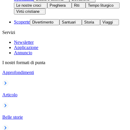
Le nostre croci
Preghiera
Riti
Tempo liturgico
Virtù cristiane
Scoperte
Divertimento
Santuari
Storia
Viaggi
Servizi
Newsletter
Applicazione
Annuncio
I nostri formati di punta
Approfondimenti
Articolo
Belle storie