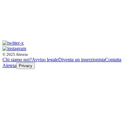
© 2025 Aleteia
Chi siamo noi?
Avviso legale
Diventa un inserzionista
Contatta
Aleteia
Privacy