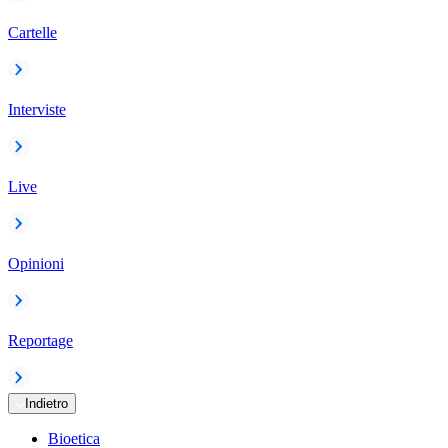
Cartelle
Interviste
Live
Opinioni
Reportage
Indietro
Bioetica